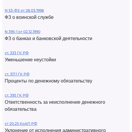
N 53-ФЗ от 28.03.1998
ФЗ о воинской службе
N 395-1 от 02.12.1990
ФЗ о банках и банковской деятельности
ст. 333 ГК РФ
Уменьшение неустойки
ст. 317.1 ГК РФ
Проценты по денежному обязательству
ст. 395 ГК РФ
Ответственность за неисполнение денежного
обязательства
ст 20.25 КоАП РФ
Уклонение от исполнения административного