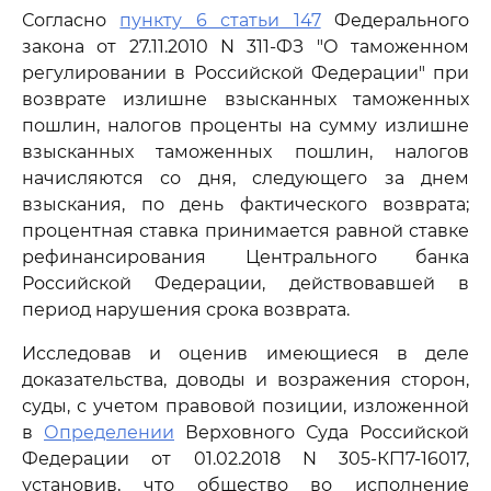
Согласно
пункту 6 статьи 147
Федерального
закона от 27.11.2010 N 311-ФЗ "О таможенном
регулировании в Российской Федерации" при
возврате излишне взысканных таможенных
пошлин, налогов проценты на сумму излишне
взысканных таможенных пошлин, налогов
начисляются со дня, следующего за днем
взыскания, по день фактического возврата;
процентная ставка принимается равной ставке
рефинансирования Центрального банка
Российской Федерации, действовавшей в
период нарушения срока возврата.
Исследовав и оценив имеющиеся в деле
доказательства, доводы и возражения сторон,
суды, с учетом правовой позиции, изложенной
в
Определении
Верховного Суда Российской
Федерации от 01.02.2018 N 305-КГ17-16017,
установив, что общество во исполнение