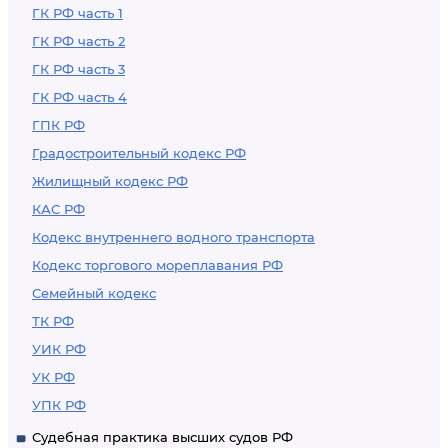
ГК РФ часть 1
ГК РФ часть 2
ГК РФ часть 3
ГК РФ часть 4
ГПК РФ
Градостроительный кодекс РФ
Жилищный кодекс РФ
КАС РФ
Кодекс внутреннего водного транспорта
Кодекс торгового мореплавания РФ
Семейный кодекс
ТК РФ
УИК РФ
УК РФ
УПК РФ
Судебная практика высших судов РФ