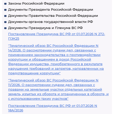
Законы Российской Федерации
Документы Президента Российской Федерации
Документы Правительства Российской Федерации
Документы органов государственной власти РФ
Документы Президиума и Пленума ВС РФ
Постановление Президиума ВС РФ от 01.07.2026 N 272-
ПЭК25
"Тематический обзор ВС Российской Федерации N
14/2026. О рассмотрении судами дел, связанных с
применением законодательства о противодействии
коррупции и обращением в доход Российской
Федерации имущества, приобретенного в результате
нарушения требований и запретов, направленных на
предотвращение коррупции"
"Тематический обзор ВС Российской Федерации N
11/2026. О рассмотрении судами дел, связанных с
правами на земельные участки отдельных категорий
земель, изъятых из оборота и ограниченных в обороте, и
с использованием таких участков"
Постановление Президиума ВС РФ от 01.07.2026 N
18А/2026