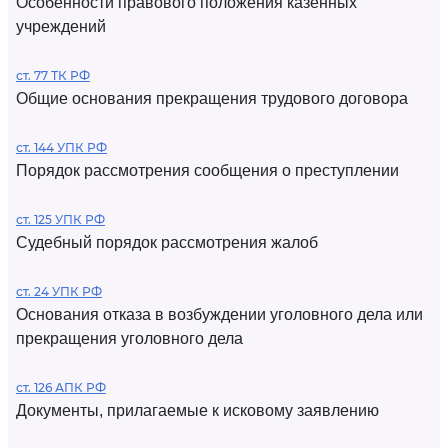
Особенности правового положения казенных
учреждений
ст. 77 ТК РФ
Общие основания прекращения трудового договора
ст. 144 УПК РФ
Порядок рассмотрения сообщения о преступлении
ст. 125 УПК РФ
Судебный порядок рассмотрения жалоб
ст. 24 УПК РФ
Основания отказа в возбуждении уголовного дела или
прекращения уголовного дела
ст. 126 АПК РФ
Документы, прилагаемые к исковому заявлению