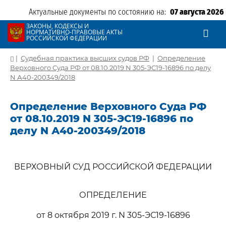
Актуальные документы по состоянию на:
07 августа 2026
ЗАКОНЫ, КОДЕКСЫ И
НОРМАТИВНО-ПРАВОВЫЕ АКТЫ
РОССИЙСКОЙ ФЕДЕРАЦИИ
|
Судебная практика высших судов РФ
|
Определение
Верховного Суда РФ от 08.10.2019 N 305-ЭС19-16896 по делу
N А40-200349/2018
Определение Верховного Суда РФ
от 08.10.2019 N 305-ЭС19-16896 по
делу N А40-200349/2018
ВЕРХОВНЫЙ СУД РОССИЙСКОЙ ФЕДЕРАЦИИ
ОПРЕДЕЛЕНИЕ
от 8 октября 2019 г. N 305-ЭС19-16896