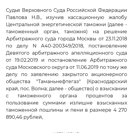
Судья Верховного Суда Российской Федерации
Павлова Н.В., изучив кассационную жалобу
Центральной энергетической таможни (далее -
таможенный орган, таможня) на решение
Арбитражного суда города Москвы от 23.11.2018
по делу N А40-200349/2018, постановление
Девятого арбитражного апелляционного суда
от 19.02.2019 и постановление Арбитражного
суда Московского округа от 11.06.2019 по тому же
делу по заявлению закрытого акционерного
общества "Таманьнефтегаз" (Краснодарский
край, пос. Волна; далее - общество) о взыскании
с таможенного органа процентов за
пользование суммами излишне взысканных
таможенной пошлины и пени в размере 4 270
890,46 рублей,