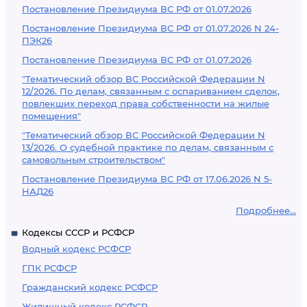
Постановление Президиума ВС РФ от 01.07.2026
Постановление Президиума ВС РФ от 01.07.2026 N 24-
ПЭК26
Постановление Президиума ВС РФ от 01.07.2026
"Тематический обзор ВС Российской Федерации N
12/2026. По делам, связанным с оспариванием сделок,
повлекших переход права собственности на жилые
помещения"
"Тематический обзор ВС Российской Федерации N
13/2026. О судебной практике по делам, связанным с
самовольным строительством"
Постановление Президиума ВС РФ от 17.06.2026 N 5-
НАД26
Подробнее...
Кодексы СССР и РСФСР
Водный кодекс РСФСР
ГПК РСФСР
Гражданский кодекс РСФСР
Жилищный кодекс РСФСР