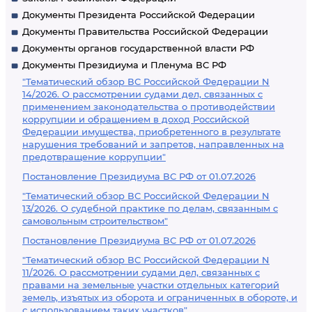
Документы Президента Российской Федерации
Документы Правительства Российской Федерации
Документы органов государственной власти РФ
Документы Президиума и Пленума ВС РФ
"Тематический обзор ВС Российской Федерации N
14/2026. О рассмотрении судами дел, связанных с
применением законодательства о противодействии
коррупции и обращением в доход Российской
Федерации имущества, приобретенного в результате
нарушения требований и запретов, направленных на
предотвращение коррупции"
Постановление Президиума ВС РФ от 01.07.2026
"Тематический обзор ВС Российской Федерации N
13/2026. О судебной практике по делам, связанным с
самовольным строительством"
Постановление Президиума ВС РФ от 01.07.2026
"Тематический обзор ВС Российской Федерации N
11/2026. О рассмотрении судами дел, связанных с
правами на земельные участки отдельных категорий
земель, изъятых из оборота и ограниченных в обороте, и
с использованием таких участков"