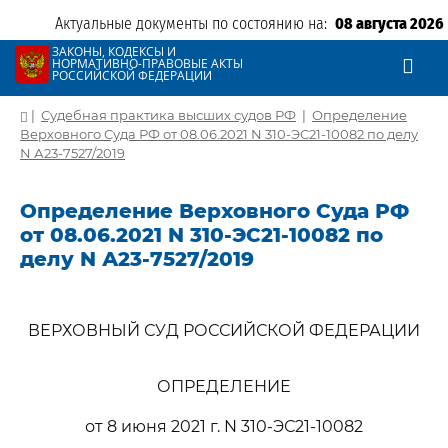
Актуальные документы по состоянию на:
08 августа 2026
ЗАКОНЫ, КОДЕКСЫ И
НОРМАТИВНО-ПРАВОВЫЕ АКТЫ
РОССИЙСКОЙ ФЕДЕРАЦИИ
|
Судебная практика высших судов РФ
|
Определение
Верховного Суда РФ от 08.06.2021 N 310-ЭС21-10082 по делу
N А23-7527/2019
Определение Верховного Суда РФ
от 08.06.2021 N 310-ЭС21-10082 по
делу N А23-7527/2019
ВЕРХОВНЫЙ СУД РОССИЙСКОЙ ФЕДЕРАЦИИ
ОПРЕДЕЛЕНИЕ
от 8 июня 2021 г. N 310-ЭС21-10082