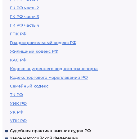
ГК РФ часть 2
ГК РФ часть 3
ГК РФ часть 4
ГПК РФ
Градостроительный кодекс РФ
Жилищный кодекс РФ
КАС РФ
Кодекс внутреннего водного транспорта
Кодекс торгового мореплавания РФ
Семейный кодекс
ТК РФ
УИК РФ
УК РФ
УПК РФ
Судебная практика высших судов РФ
Законы Российской Федерации