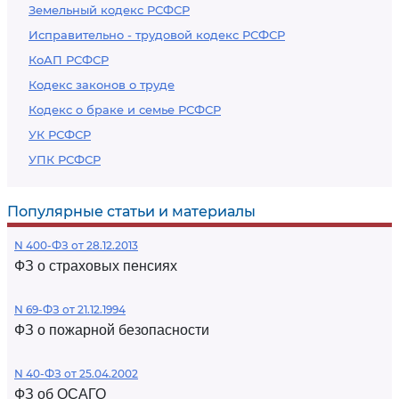
Земельный кодекс РСФСР
Исправительно - трудовой кодекс РСФСР
КоАП РСФСР
Кодекс законов о труде
Кодекс о браке и семье РСФСР
УК РСФСР
УПК РСФСР
Популярные статьи и материалы
N 400-ФЗ от 28.12.2013
ФЗ о страховых пенсиях
N 69-ФЗ от 21.12.1994
ФЗ о пожарной безопасности
N 40-ФЗ от 25.04.2002
ФЗ об ОСАГО