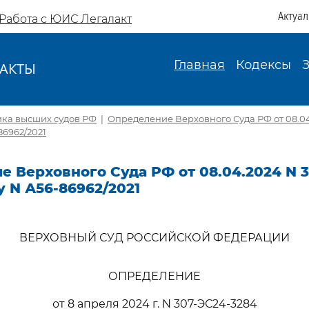
Актуа
Работа с ЮИС Легалакт
Главная
Кодексы
АКТЫ
И
ика высших судов РФ
|
Определение Верховного Суда РФ от 08.04
86962/2021
 Верховного Суда РФ от 08.04.2024 N 3
у N А56-86962/2021
ВЕРХОВНЫЙ СУД РОССИЙСКОЙ ФЕДЕРАЦИИ
ОПРЕДЕЛЕНИЕ
от 8 апреля 2024 г. N 307-ЭС24-3284