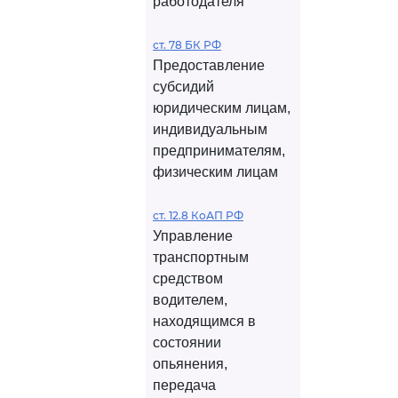
работодателя
ст. 78 БК РФ
Предоставление
субсидий
юридическим лицам,
индивидуальным
предпринимателям,
физическим лицам
ст. 12.8 КоАП РФ
Управление
транспортным
средством
водителем,
находящимся в
состоянии
опьянения,
передача