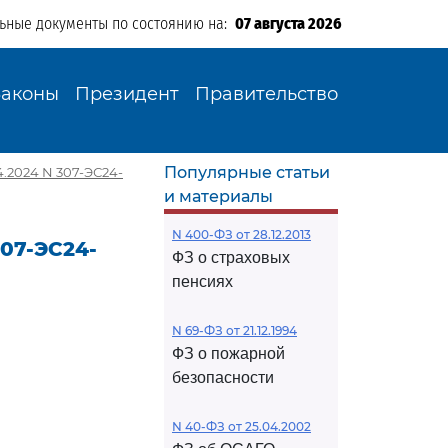
льные документы по состоянию на:
07 августа 2026
Законы
Президент
Правительство
Популярные статьи
.2024 N 307-ЭС24-
и материалы
N 400-ФЗ от 28.12.2013
07-ЭС24-
ФЗ о страховых
пенсиях
N 69-ФЗ от 21.12.1994
ФЗ о пожарной
безопасности
N 40-ФЗ от 25.04.2002