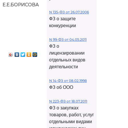
Е.Е.БОРИСОВА
N 135-ФЗ от 26.07.2006
ФЗ о защите
конкуренции
N 99-ФЗ от 04.05.2011
ФЗ о
лицензировании
отдельных видов
деятельности
N 14-ФЗ от 08.02.1998
ФЗ об ООО
N 223-ФЗ от 18.07.2011
ФЗ о закупках
товаров, работ, услуг
отдельными видами