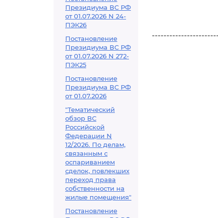
Президиума ВС РФ
от 01.07.2026 N 24-
ПЭК26
----------------------
Постановление
Президиума ВС РФ
от 01.07.2026 N 272-
ПЭК25
Постановление
Президиума ВС РФ
от 01.07.2026
"Тематический
обзор ВС
Российской
Федерации N
12/2026. По делам,
связанным с
оспариванием
сделок, повлекших
переход права
собственности на
жилые помещения"
Постановление