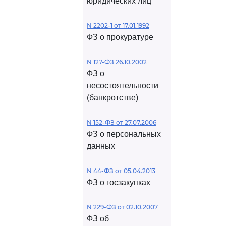
юридических лиц
N 2202-1 от 17.01.1992
ФЗ о прокуратуре
N 127-ФЗ 26.10.2002
ФЗ о
несостоятельности
(банкротстве)
N 152-ФЗ от 27.07.2006
ФЗ о персональных
данных
N 44-ФЗ от 05.04.2013
ФЗ о госзакупках
N 229-ФЗ от 02.10.2007
ФЗ об