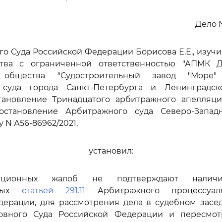
Дело 
го Суда Российской Федерации Борисова Е.Е., изуч
тва с ограниченной ответственностью "АПМК Д
о общества "Судостроительный завод "Море
 суда города Санкт-Петербурга и Ленинградск
остановление Тринадцатого арбитражного апелляци
постановление Арбитражного суда Северо-Запад
лу N А56-86962/2021,
установил:
ационных жалоб не подтверждают наличи
нных
статьей 291.11
Арбитражного процессуаль
дерации, для рассмотрения дела в судебном засе
овного Суда Российской Федерации и пересмо