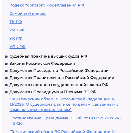
Кодекс торгового мореплавания РФ
Семейный кодекс
ТК РФ
УИК РФ
УК РФ
УПК РФ
Судебная практика высших судов РФ
Законы Российской Федерации
Документы Президента Российской Федерации
Документы Правительства Российской Федерации
Документы органов государственной власти РФ
Документы Президиума и Пленума ВС РФ
"Тематический обзор ВС Российской Федерации N
13/2026. О судебной практике по делам, связанным с
самовольным строительством"
Постановление Президиума ВС РФ от 01.07.2026 N 24-
ПЭК26
"Тематический обзор ВС Российской Федерации N