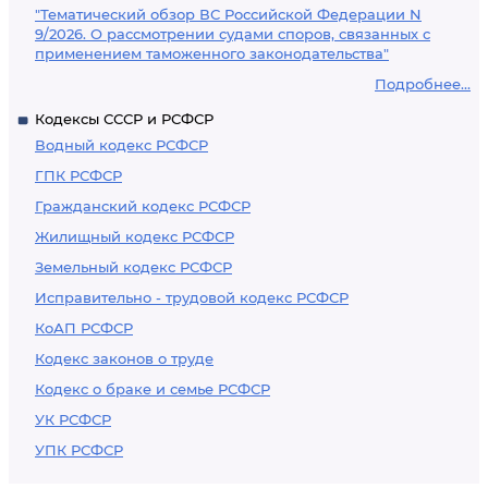
"Тематический обзор ВС Российской Федерации N
9/2026. О рассмотрении судами споров, связанных с
применением таможенного законодательства"
Подробнее...
Кодексы СССР и РСФСР
Водный кодекс РСФСР
ГПК РСФСР
Гражданский кодекс РСФСР
Жилищный кодекс РСФСР
Земельный кодекс РСФСР
Исправительно - трудовой кодекс РСФСР
КоАП РСФСР
Кодекс законов о труде
Кодекс о браке и семье РСФСР
УК РСФСР
УПК РСФСР