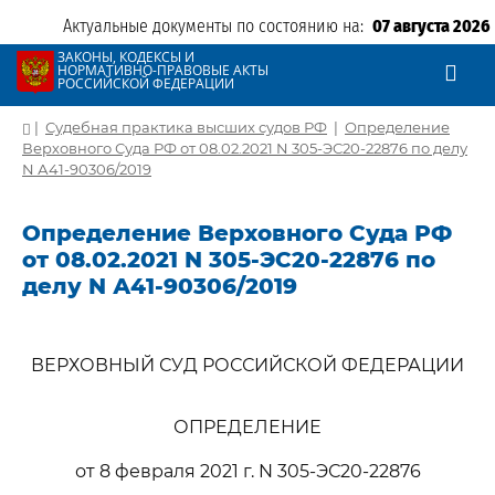
Актуальные документы по состоянию на:
07 августа 2026
ЗАКОНЫ, КОДЕКСЫ И
НОРМАТИВНО-ПРАВОВЫЕ АКТЫ
РОССИЙСКОЙ ФЕДЕРАЦИИ
|
Судебная практика высших судов РФ
|
Определение
Верховного Суда РФ от 08.02.2021 N 305-ЭС20-22876 по делу
N А41-90306/2019
Определение Верховного Суда РФ
от 08.02.2021 N 305-ЭС20-22876 по
делу N А41-90306/2019
ВЕРХОВНЫЙ СУД РОССИЙСКОЙ ФЕДЕРАЦИИ
ОПРЕДЕЛЕНИЕ
от 8 февраля 2021 г. N 305-ЭС20-22876