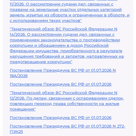
11/2026. О рассмотрении судами дел, связанных с
правами на земельные участки отдельных категорий
земель, изъятых из оборота и ограниченных в обороте, и
с использованием таких участков"
"Тематический обзор ВС Российской Федерации N
14/2026. О рассмотрении судами дел, связанных с
применением законодательства о противодействии
коррупции и обращением в доход Российской
Федерации имущества, приобретенного в результате
нарушения требований и запретов, направленных на
предотвращение коррупции"
Постановление Президиума ВС РФ от 01.07.2026 N
18А/2026
Постановление Президиума ВС РФ от 01.07.2026
"Тематический обзор ВС Российской Федерации N
12/2026. По делам, связанным с оспариванием сделок,
повлекших переход права собственности на жилые
помещения"
Постановление Президиума ВС РФ от 01.07.2026
Постановление Президиума ВС РФ от 01.07.2026 N 272-
ПЭК25