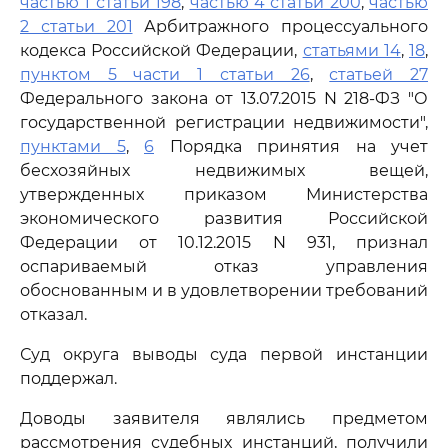
частью 1 статьи 198
,
частью 4 статьи 200
,
частью
2 статьи 201
Арбитражного процессуального
кодекса Российской Федерации,
статьями 14
,
18
,
пунктом 5 части 1 статьи 26
,
статьей 27
Федерального закона от 13.07.2015 N 218-ФЗ "О
государственной регистрации недвижимости",
пунктами 5
,
6
Порядка принятия на учет
бесхозяйных недвижимых вещей,
утвержденных приказом Министерства
экономического развития Российской
Федерации от 10.12.2015 N 931, признал
оспариваемый отказ управления
обоснованным и в удовлетворении требований
отказал.
Суд округа выводы суда первой инстанции
поддержал.
Доводы заявителя являлись предметом
рассмотрения судебных инстанций, получили