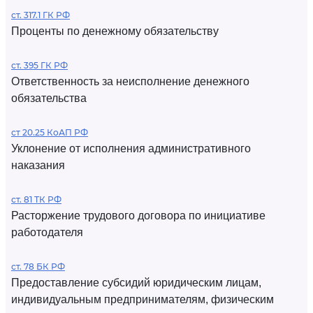
ст. 317.1 ГК РФ
Проценты по денежному обязательству
ст. 395 ГК РФ
Ответственность за неисполнение денежного
обязательства
ст 20.25 КоАП РФ
Уклонение от исполнения административного
наказания
ст. 81 ТК РФ
Расторжение трудового договора по инициативе
работодателя
ст. 78 БК РФ
Предоставление субсидий юридическим лицам,
индивидуальным предпринимателям, физическим