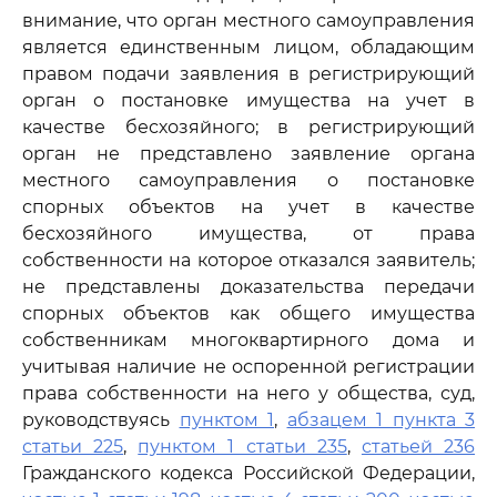
внимание, что орган местного самоуправления
является единственным лицом, обладающим
правом подачи заявления в регистрирующий
орган о постановке имущества на учет в
качестве бесхозяйного; в регистрирующий
орган не представлено заявление органа
местного самоуправления о постановке
спорных объектов на учет в качестве
бесхозяйного имущества, от права
собственности на которое отказался заявитель;
не представлены доказательства передачи
спорных объектов как общего имущества
собственникам многоквартирного дома и
учитывая наличие не оспоренной регистрации
права собственности на него у общества, суд,
руководствуясь
пунктом 1
,
абзацем 1 пункта 3
статьи 225
,
пунктом 1 статьи 235
,
статьей 236
Гражданского кодекса Российской Федерации,