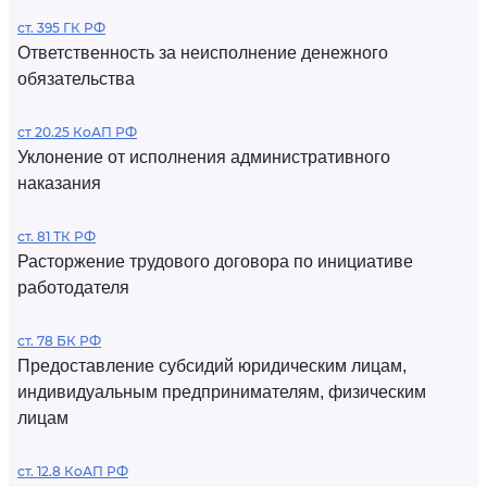
ст. 395 ГК РФ
Ответственность за неисполнение денежного
обязательства
ст 20.25 КоАП РФ
Уклонение от исполнения административного
наказания
ст. 81 ТК РФ
Расторжение трудового договора по инициативе
работодателя
ст. 78 БК РФ
Предоставление субсидий юридическим лицам,
индивидуальным предпринимателям, физическим
лицам
ст. 12.8 КоАП РФ