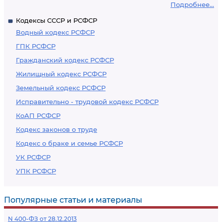
Подробнее...
Кодексы СССР и РСФСР
Водный кодекс РСФСР
ГПК РСФСР
Гражданский кодекс РСФСР
Жилищный кодекс РСФСР
Земельный кодекс РСФСР
Исправительно - трудовой кодекс РСФСР
КоАП РСФСР
Кодекс законов о труде
Кодекс о браке и семье РСФСР
УК РСФСР
УПК РСФСР
Популярные статьи и материалы
N 400-ФЗ от 28.12.2013