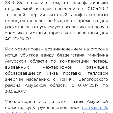
28-01-85; в связи с тем, что для фактически
отпускаемой истцом населению с 01.04.2017
тепловой энергии льготный тариф в спорный
период установлен не был, истец применял для
расчетов за отпускаемую населению тепловую
энергию льготный тариф, установленный для
АО "ГУ ЖКХ".
Иск мотивирован возникновением на стороне
истца убытков ввиду бездействия Минфина
Амурской области по компенсации потерь,
вызванных межтарифной разницей,
образовавшейся из-за поставки тепловой
энергии населению с. Томичи Белогорского
района Амурской области с 01.04.2017 по
30.06.2017.
Удовлетворяя иск за счет казны Амурской
области, суды руководствовались
статьями 15
,