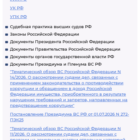
УК РФ
УПК РФ
Судебная практика высших судов РФ
Законы Российской Федерации
Документы Президента Российской Федерации
Документы Правительства Российской Федерации
Документы органов государственной власти РФ
Документы Президиума и Пленума ВС РФ
"Тематический обзор ВС Российской Федерации N
14/2026. О рассмотрении судами дел, связанных с
применением законодательства о противодействии
коррупции и обращением в доход Российской
Федерации имущества, приобретенного в результате
нарушения требований и запретов, направленных на
предотвращение коррупции"
Постановление Президиума ВС РФ от 01.07.2026 N 272-
ПЭК25
"Тематический обзор ВС Российской Федерации N
11/2026. О рассмотрении судами дел, связанных с
правами на земельные участки отдельных категорий