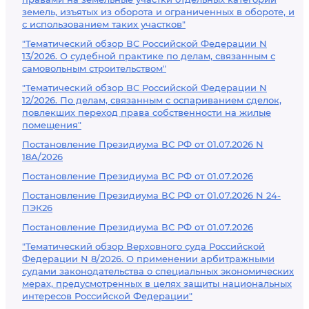
земель, изъятых из оборота и ограниченных в обороте, и
с использованием таких участков"
"Тематический обзор ВС Российской Федерации N
13/2026. О судебной практике по делам, связанным с
самовольным строительством"
"Тематический обзор ВС Российской Федерации N
12/2026. По делам, связанным с оспариванием сделок,
повлекших переход права собственности на жилые
помещения"
Постановление Президиума ВС РФ от 01.07.2026 N
18А/2026
Постановление Президиума ВС РФ от 01.07.2026
Постановление Президиума ВС РФ от 01.07.2026 N 24-
ПЭК26
Постановление Президиума ВС РФ от 01.07.2026
"Тематический обзор Верховного суда Российской
Федерации N 8/2026. О применении арбитражными
судами законодательства о специальных экономических
мерах, предусмотренных в целях защиты национальных
интересов Российской Федерации"