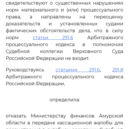
свидетельствуют о существенных нарушениях
норм материального и (или) процессуального
права, а направлены на переоценку
доказательств и установленных судами
фактических обстоятельств дела, что в силу
норм
статьи 291.6
Арбитражного
процессуального кодекса в полномочия
Судебной коллегии Верховного Суда
Российской Федерации не входит.
Руководствуясь
статьями 291.6
,
291.8
Арбитражного процессуального кодекса
Российской Федерации,
определила:
отказать Министерству финансов Амурской
области в передаче кассационной жалобы для