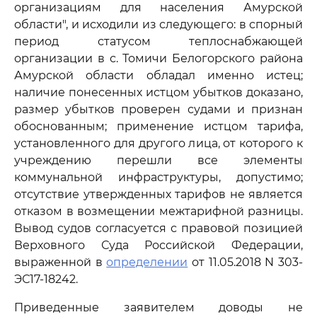
организациям для населения Амурской
области", и исходили из следующего: в спорный
период статусом теплоснабжающей
организации в с. Томичи Белогорского района
Амурской области обладал именно истец;
наличие понесенных истцом убытков доказано,
размер убытков проверен судами и признан
обоснованным; применение истцом тарифа,
установленного для другого лица, от которого к
учреждению перешли все элементы
коммунальной инфраструктуры, допустимо;
отсутствие утвержденных тарифов не является
отказом в возмещении межтарифной разницы.
Вывод судов согласуется с правовой позицией
Верховного Суда Российской Федерации,
выраженной в
определении
от 11.05.2018 N 303-
ЭС17-18242.
Приведенные заявителем доводы не