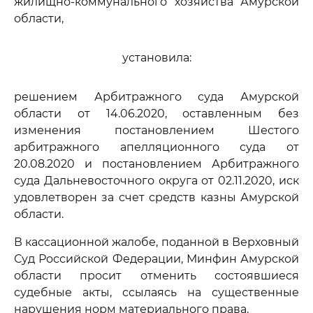
жилищно-коммунального хозяйства Амурской
области,
установила:
решением Арбитражного суда Амурской
области от 14.06.2020, оставленным без
изменения постановлением Шестого
арбитражного апелляционного суда от
20.08.2020 и постановлением Арбитражного
суда Дальневосточного округа от 02.11.2020, иск
удовлетворен за счет средств казны Амурской
области.
В кассационной жалобе, поданной в Верховный
Суд Российской Федерации, Минфин Амурской
области просит отменить состоявшиеся
судебные акты, ссылаясь на существенные
нарушения норм материального права.