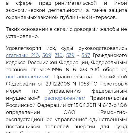
в сфере предпринимательской и иной
экономической деятельности, а также защита
охраняемых законом публичных интересов.
Таких оснований в связи с доводами жалобы не
установлено.
Удовлетворяя иск, суды руководствовались
статьями 210
,
309
,
310
,
539
-
547
Гражданского
кодекса Российской Федерации, Федеральным
законом от 31.05.1996 N 61-ФЗ "Об обороне",
постановлением
Правительства Российской
Федерации от 29.12.2008 N 1053 "О некоторых
мерах по управлению федеральным
имуществом",
распоряжением
Правительства
Российской Федерации от 15.04.2011 N 643-р "Об
определении ОАО "Ремонтно-
эксплуатационное управление" единственным
поставщиком тепловой энергии для нужд