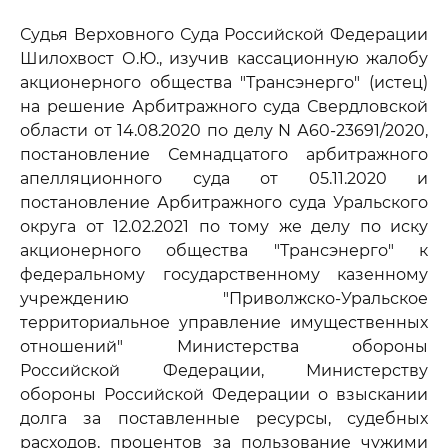
Судья Верховного Суда Российской Федерации
Шилохвост О.Ю., изучив кассационную жалобу
акционерного общества "Трансэнерго" (истец)
на решение Арбитражного суда Свердловской
области от 14.08.2020 по делу N А60-23691/2020,
постановление Семнадцатого арбитражного
апелляционного суда от 05.11.2020 и
постановление Арбитражного суда Уральского
округа от 12.02.2021 по тому же делу по иску
акционерного общества "Трансэнерго" к
федеральному государственному казенному
учреждению "Приволжско-Уральское
территориальное управление имущественных
отношений" Министерства обороны
Российской Федерации, Министерству
обороны Российской Федерации о взыскании
долга за поставленные ресурсы, судебных
расходов, процентов за пользование чужими