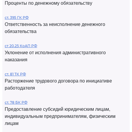
Проценты по денежному обязательству
ст. 395 ГК РФ
Ответственность за неисполнение денежного
обязательства
ст 20.25 КоАП РФ
Уклонение от исполнения административного
наказания
ст. 81 ТК РФ
Расторжение трудового договора по инициативе
работодателя
ст. 78 БК РФ
Предоставление субсидий юридическим лицам,
индивидуальным предпринимателям, физическим
лицам