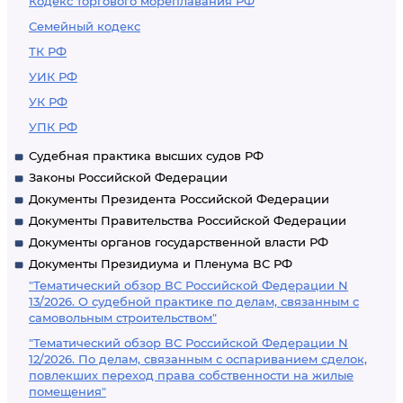
Кодекс торгового мореплавания РФ
Семейный кодекс
ТК РФ
УИК РФ
УК РФ
УПК РФ
Судебная практика высших судов РФ
Законы Российской Федерации
Документы Президента Российской Федерации
Документы Правительства Российской Федерации
Документы органов государственной власти РФ
Документы Президиума и Пленума ВС РФ
"Тематический обзор ВС Российской Федерации N
13/2026. О судебной практике по делам, связанным с
самовольным строительством"
"Тематический обзор ВС Российской Федерации N
12/2026. По делам, связанным с оспариванием сделок,
повлекших переход права собственности на жилые
помещения"