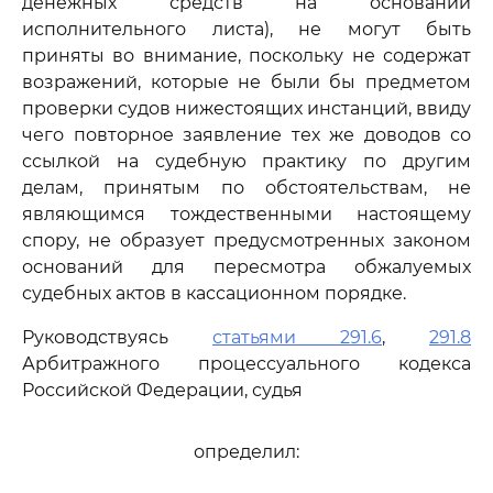
денежных средств на основании
исполнительного листа), не могут быть
приняты во внимание, поскольку не содержат
возражений, которые не были бы предметом
проверки судов нижестоящих инстанций, ввиду
чего повторное заявление тех же доводов со
ссылкой на судебную практику по другим
делам, принятым по обстоятельствам, не
являющимся тождественными настоящему
спору, не образует предусмотренных законом
оснований для пересмотра обжалуемых
судебных актов в кассационном порядке.
Руководствуясь
статьями 291.6
,
291.8
Арбитражного процессуального кодекса
Российской Федерации, судья
определил: