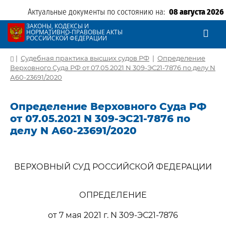
Актуальные документы по состоянию на:
08 августа 2026
ЗАКОНЫ, КОДЕКСЫ И
НОРМАТИВНО-ПРАВОВЫЕ АКТЫ
РОССИЙСКОЙ ФЕДЕРАЦИИ
|
Судебная практика высших судов РФ
|
Определение
Верховного Суда РФ от 07.05.2021 N 309-ЭС21-7876 по делу N
А60-23691/2020
Определение Верховного Суда РФ
от 07.05.2021 N 309-ЭС21-7876 по
делу N А60-23691/2020
ВЕРХОВНЫЙ СУД РОССИЙСКОЙ ФЕДЕРАЦИИ
ОПРЕДЕЛЕНИЕ
от 7 мая 2021 г. N 309-ЭС21-7876