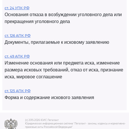
ст. 24 УПК РФ
Основания отказа в возбуждении уголовного дела или
прекращения уголовного дела
ст. 126 АПК РФ
Документы, прилагаемые к исковому заявлению
ст. 49 АПК РФ
Изменение основания или предмета иска, изменение
размера исковых требований, отказ от иска, признание
иска, мировое соглашение
ст. 125 АПК РФ
Форма и содержание искового заявления
(c) 2015-2026 ЮИС Легалакт
Юридическая информационная система "Легалакт - законы, кодексы и нормативно-
правовые акты Российской Федерации"