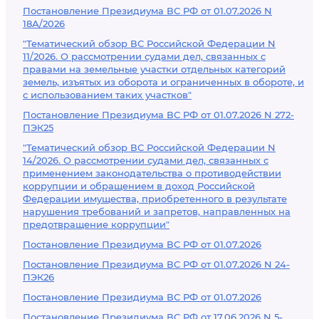
Постановление Президиума ВС РФ от 01.07.2026 N
18А/2026
"Тематический обзор ВС Российской Федерации N
11/2026. О рассмотрении судами дел, связанных с
правами на земельные участки отдельных категорий
земель, изъятых из оборота и ограниченных в обороте, и
с использованием таких участков"
Постановление Президиума ВС РФ от 01.07.2026 N 272-
ПЭК25
"Тематический обзор ВС Российской Федерации N
14/2026. О рассмотрении судами дел, связанных с
применением законодательства о противодействии
коррупции и обращением в доход Российской
Федерации имущества, приобретенного в результате
нарушения требований и запретов, направленных на
предотвращение коррупции"
Постановление Президиума ВС РФ от 01.07.2026
Постановление Президиума ВС РФ от 01.07.2026 N 24-
ПЭК26
Постановление Президиума ВС РФ от 01.07.2026
Постановление Президиума ВС РФ от 17.06.2026 N 5-