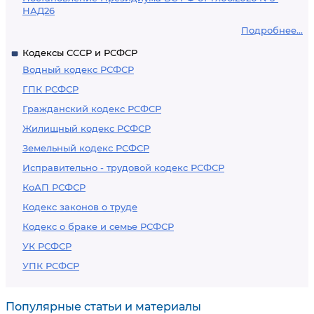
НАД26
Подробнее...
Кодексы СССР и РСФСР
Водный кодекс РСФСР
ГПК РСФСР
Гражданский кодекс РСФСР
Жилищный кодекс РСФСР
Земельный кодекс РСФСР
Исправительно - трудовой кодекс РСФСР
КоАП РСФСР
Кодекс законов о труде
Кодекс о браке и семье РСФСР
УК РСФСР
УПК РСФСР
Популярные статьи и материалы