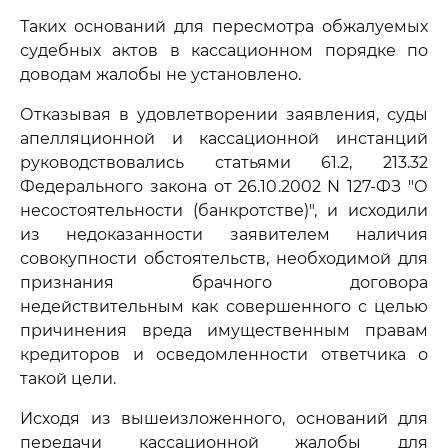
Таких оснований для пересмотра обжалуемых
судебных актов в кассационном порядке по
доводам жалобы не установлено.
Отказывая в удовлетворении заявления, суды
апелляционной и кассационной инстанций
руководствовались статьями 61.2, 213.32
Федерального закона от 26.10.2002 N 127-ФЗ "О
несостоятельности (банкротстве)", и исходили
из недоказанности заявителем наличия
совокупности обстоятельств, необходимой для
признания брачного договора
недействительным как совершенного с целью
причинения вреда имущественным правам
кредиторов и осведомленности ответчика о
такой цели.
Исходя из вышеизложенного, оснований для
передачи кассационной жалобы для