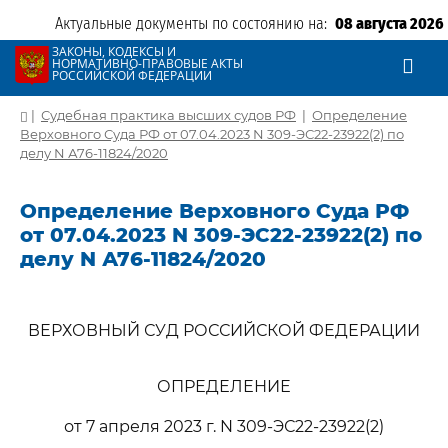
Актуальные документы по состоянию на:
08 августа 2026
ЗАКОНЫ, КОДЕКСЫ И
НОРМАТИВНО-ПРАВОВЫЕ АКТЫ
РОССИЙСКОЙ ФЕДЕРАЦИИ
|
Судебная практика высших судов РФ
|
Определение
Верховного Суда РФ от 07.04.2023 N 309-ЭС22-23922(2) по
делу N А76-11824/2020
Определение Верховного Суда РФ
от 07.04.2023 N 309-ЭС22-23922(2) по
делу N А76-11824/2020
ВЕРХОВНЫЙ СУД РОССИЙСКОЙ ФЕДЕРАЦИИ
ОПРЕДЕЛЕНИЕ
от 7 апреля 2023 г. N 309-ЭС22-23922(2)