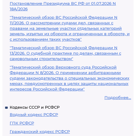
Постановление Президиума ВС РФ от 01.07.2026 N
18А/2026
"Тематический обзор ВС Российской Федерации N
11/2026. О рассмотрении судами дел, связанных с
правами на земельные участки отдельных категорий
земель, изъятых из оборота и ограниченных в обороте, и
с использованием таких участков"
"Тематический обзор ВС Российской Федерации N
13/2026. О судебной практике по делам, связанным с
самовольным строительством"
"Тематический обзор Верховного суда Российской
Федерации N 8/2026. О применении арбитражными
судами законодательства о специальных экономических
мерах, предусмотренных в целях защиты национальных
интересов Российской Федерации"
Подробнее...
Кодексы СССР и РСФСР
Водный кодекс РСФСР
ГПК РСФСР
Гражданский кодекс РСФСР