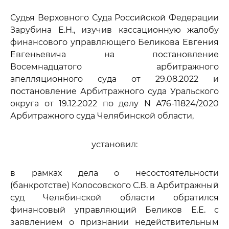
Судья Верховного Суда Российской Федерации
Зарубина Е.Н., изучив кассационную жалобу
финансового управляющего Беликова Евгения
Евгеньевича на постановление
Восемнадцатого арбитражного
апелляционного суда от 29.08.2022 и
постановление Арбитражного суда Уральского
округа от 19.12.2022 по делу N А76-11824/2020
Арбитражного суда Челябинской области,
установил:
в рамках дела о несостоятельности
(банкротстве) Колосовского С.В. в Арбитражный
суд Челябинской области обратился
финансовый управляющий Беликов Е.Е. с
заявлением о признании недействительным