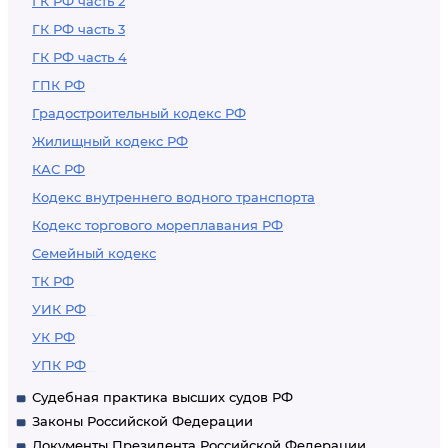
ГК РФ часть 2
ГК РФ часть 3
ГК РФ часть 4
ГПК РФ
Градостроительный кодекс РФ
Жилищный кодекс РФ
КАС РФ
Кодекс внутреннего водного транспорта
Кодекс торгового мореплавания РФ
Семейный кодекс
ТК РФ
УИК РФ
УК РФ
УПК РФ
Судебная практика высших судов РФ
Законы Российской Федерации
Документы Президента Российской Федерации