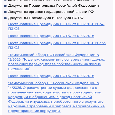
Документы Правительства Российской Федерации
Документы органов государственной власти РФ
Документы Президиума и Пленума ВС РФ
Постановление Президиума ВС РФ от 01.07.2026 N 24-
ПЭК26
Постановление Президиума ВС РФ от 01.07.2026
Постановление Президиума ВС РФ от 01.07.2026 N 272-
ПЭК25
"Тематический обзор ВС Российской Федерации N
12/2026. По делам, связанным с оспариванием сделок,
повлекших переход права собственности на жилые
помещения"
Постановление Президиума ВС РФ от 01.07.2026
"Тематический обзор ВС Российской Федерации N
14/2026. О рассмотрении судами дел, связанных с
применением законодательства о противодействии
коррупции и обращением в доход Российской
Федерации имущества, приобретенного в результате
нарушения требований и запретов, направленных на
предотвращение коррупции"