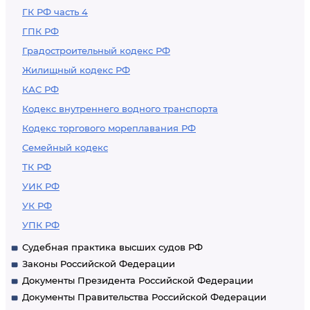
ГК РФ часть 4
ГПК РФ
Градостроительный кодекс РФ
Жилищный кодекс РФ
КАС РФ
Кодекс внутреннего водного транспорта
Кодекс торгового мореплавания РФ
Семейный кодекс
ТК РФ
УИК РФ
УК РФ
УПК РФ
Судебная практика высших судов РФ
Законы Российской Федерации
Документы Президента Российской Федерации
Документы Правительства Российской Федерации