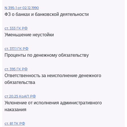
N 395-1 от 02.12.1990
ФЗ о банках и банковской деятельности
ст. 333 ГК РФ
Уменьшение неустойки
ст. 317.1 ГК РФ
Проценты по денежному обязательству
ст. 395 ГК РФ
Ответственность за неисполнение денежного
обязательства
ст 20.25 КоАП РФ
Уклонение от исполнения административного
наказания
ст. 81 ТК РФ