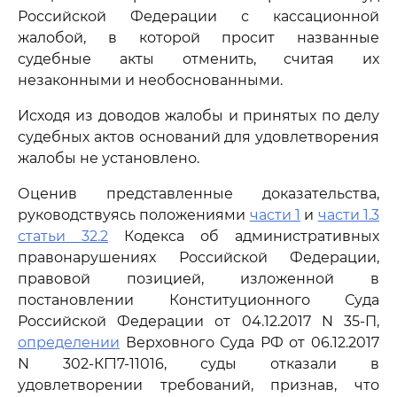
Российской Федерации с кассационной
жалобой, в которой просит названные
судебные акты отменить, считая их
незаконными и необоснованными.
Исходя из доводов жалобы и принятых по делу
судебных актов оснований для удовлетворения
жалобы не установлено.
Оценив представленные доказательства,
руководствуясь положениями
части 1
и
части 1.3
статьи 32.2
Кодекса об административных
правонарушениях Российской Федерации,
правовой позицией, изложенной в
постановлении Конституционного Суда
Российской Федерации от 04.12.2017 N 35-П,
определении
Верховного Суда РФ от 06.12.2017
N 302-КГ17-11016, суды отказали в
удовлетворении требований, признав, что