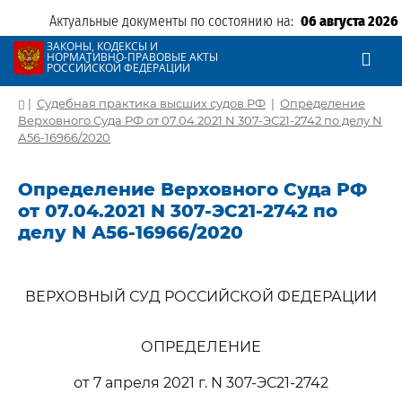
Актуальные документы по состоянию на:
06 августа 2026
ЗАКОНЫ, КОДЕКСЫ И
НОРМАТИВНО-ПРАВОВЫЕ АКТЫ
РОССИЙСКОЙ ФЕДЕРАЦИИ
|
Судебная практика высших судов РФ
|
Определение
Верховного Суда РФ от 07.04.2021 N 307-ЭС21-2742 по делу N
А56-16966/2020
Определение Верховного Суда РФ
от 07.04.2021 N 307-ЭС21-2742 по
делу N А56-16966/2020
ВЕРХОВНЫЙ СУД РОССИЙСКОЙ ФЕДЕРАЦИИ
ОПРЕДЕЛЕНИЕ
от 7 апреля 2021 г. N 307-ЭС21-2742