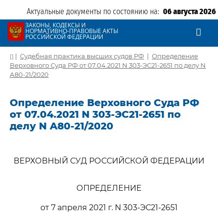
Актуальные документы по состоянию на:
06 августа 2026
ЗАКОНЫ, КОДЕКСЫ И
НОРМАТИВНО-ПРАВОВЫЕ АКТЫ
РОССИЙСКОЙ ФЕДЕРАЦИИ
|
Судебная практика высших судов РФ
|
Определение
Верховного Суда РФ от 07.04.2021 N 303-ЭС21-2651 по делу N
А80-21/2020
Определение Верховного Суда РФ
от 07.04.2021 N 303-ЭС21-2651 по
делу N А80-21/2020
ВЕРХОВНЫЙ СУД РОССИЙСКОЙ ФЕДЕРАЦИИ
ОПРЕДЕЛЕНИЕ
от 7 апреля 2021 г. N 303-ЭС21-2651