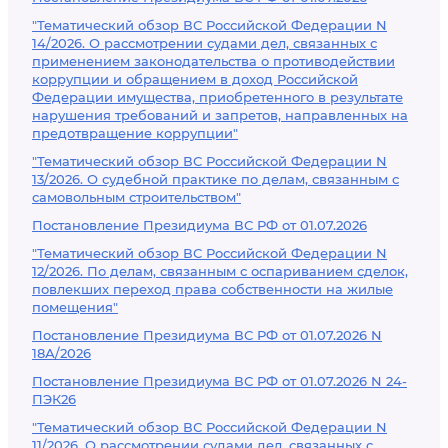
"Тематический обзор ВС Российской Федерации N
14/2026. О рассмотрении судами дел, связанных с
применением законодательства о противодействии
коррупции и обращением в доход Российской
Федерации имущества, приобретенного в результате
нарушения требований и запретов, направленных на
предотвращение коррупции"
"Тематический обзор ВС Российской Федерации N
13/2026. О судебной практике по делам, связанным с
самовольным строительством"
Постановление Президиума ВС РФ от 01.07.2026
"Тематический обзор ВС Российской Федерации N
12/2026. По делам, связанным с оспариванием сделок,
повлекших переход права собственности на жилые
помещения"
Постановление Президиума ВС РФ от 01.07.2026 N
18А/2026
Постановление Президиума ВС РФ от 01.07.2026 N 24-
ПЭК26
"Тематический обзор ВС Российской Федерации N
11/2026. О рассмотрении судами дел, связанных с