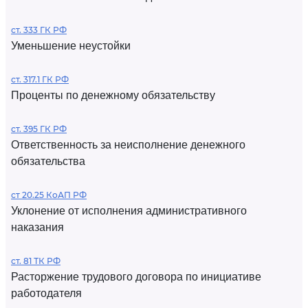
ст. 333 ГК РФ
Уменьшение неустойки
ст. 317.1 ГК РФ
Проценты по денежному обязательству
ст. 395 ГК РФ
Ответственность за неисполнение денежного
обязательства
ст 20.25 КоАП РФ
Уклонение от исполнения административного
наказания
ст. 81 ТК РФ
Расторжение трудового договора по инициативе
работодателя