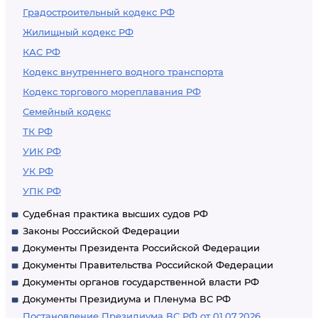
Градостроительный кодекс РФ
Жилищный кодекс РФ
КАС РФ
Кодекс внутреннего водного транспорта
Кодекс торгового мореплавания РФ
Семейный кодекс
ТК РФ
УИК РФ
УК РФ
УПК РФ
Судебная практика высших судов РФ
Законы Российской Федерации
Документы Президента Российской Федерации
Документы Правительства Российской Федерации
Документы органов государственной власти РФ
Документы Президиума и Пленума ВС РФ
Постановление Президиума ВС РФ от 01.07.2026