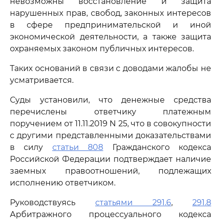
невозможны восстановление и защита
нарушенных прав, свобод, законных интересов
в сфере предпринимательской и иной
экономической деятельности, а также защита
охраняемых законом публичных интересов.
Таких оснований в связи с доводами жалобы не
усматривается.
Суды установили, что денежные средства
перечислены ответчику платежным
поручением от 11.11.2019 N 25, что в совокупности
с другими представленными доказательствами
в силу
статьи 808
Гражданского кодекса
Российской Федерации подтверждает наличие
заемных правоотношений, подлежащих
исполнению ответчиком.
Руководствуясь
статьями 291.6
,
291.8
Арбитражного процессуального кодекса