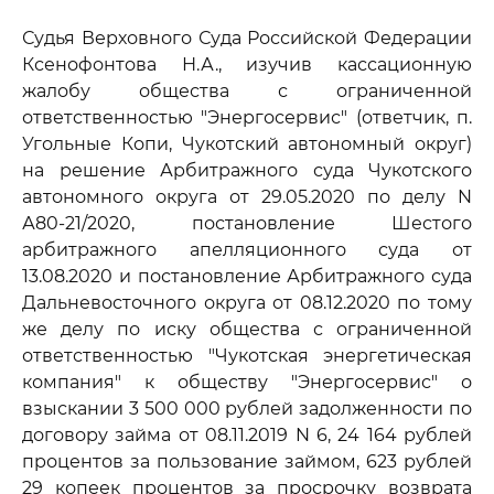
Судья Верховного Суда Российской Федерации
Ксенофонтова Н.А., изучив кассационную
жалобу общества с ограниченной
ответственностью "Энергосервис" (ответчик, п.
Угольные Копи, Чукотский автономный округ)
на решение Арбитражного суда Чукотского
автономного округа от 29.05.2020 по делу N
А80-21/2020, постановление Шестого
арбитражного апелляционного суда от
13.08.2020 и постановление Арбитражного суда
Дальневосточного округа от 08.12.2020 по тому
же делу по иску общества с ограниченной
ответственностью "Чукотская энергетическая
компания" к обществу "Энергосервис" о
взыскании 3 500 000 рублей задолженности по
договору займа от 08.11.2019 N 6, 24 164 рублей
процентов за пользование займом, 623 рублей
29 копеек процентов за просрочку возврата