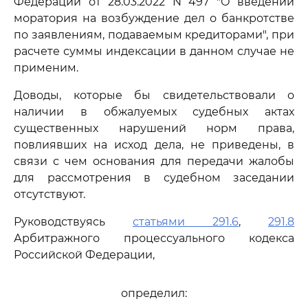
Федерации от 28.03.2022 N 497 "О введении
моратория на возбуждение дел о банкротстве
по заявлениям, подаваемым кредиторами", при
расчете суммы индексации в данном случае не
применим.
Доводы, которые бы свидетельствовали о
наличии в обжалуемых судебных актах
существенных нарушений норм права,
повлиявших на исход дела, не приведены, в
связи с чем основания для передачи жалобы
для рассмотрения в судебном заседании
отсутствуют.
Руководствуясь
статьями 291.6
,
291.8
Арбитражного процессуального кодекса
Российской Федерации,
определил: