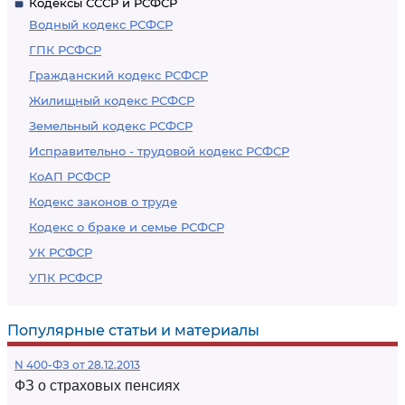
Кодексы СССР и РСФСР
Водный кодекс РСФСР
ГПК РСФСР
Гражданский кодекс РСФСР
Жилищный кодекс РСФСР
Земельный кодекс РСФСР
Исправительно - трудовой кодекс РСФСР
КоАП РСФСР
Кодекс законов о труде
Кодекс о браке и семье РСФСР
УК РСФСР
УПК РСФСР
Популярные статьи и материалы
N 400-ФЗ от 28.12.2013
ФЗ о страховых пенсиях