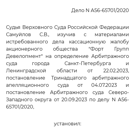
Дело N А56-65701/2020
Судья Верховного Суда Российской Федерации
Самуйлов С.В., изучив с материалами
истребованного дела кассационную жалобу
акционерного общества "Форт Групп
Девелопмент" на определение Арбитражного
суда города Санкт-Петербурга и
Ленинградской области от 22.02.2023,
постановление Тринадцатого арбитражного
апелляционного суда от 04.07.2023 и
постановление Арбитражного суда Северо-
Западного округа от 20.09.2023 по делу N А56-
65701/2020,
установил: