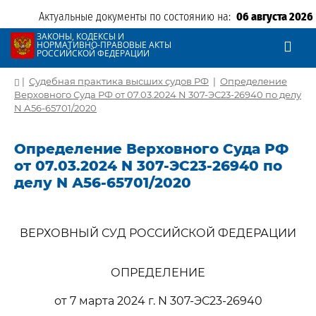
Актуальные документы по состоянию на:
06 августа 2026
ЗАКОНЫ, КОДЕКСЫ И
НОРМАТИВНО-ПРАВОВЫЕ АКТЫ
РОССИЙСКОЙ ФЕДЕРАЦИИ
|
Судебная практика высших судов РФ
|
Определение
Верховного Суда РФ от 07.03.2024 N 307-ЭС23-26940 по делу
N А56-65701/2020
Определение Верховного Суда РФ
от 07.03.2024 N 307-ЭС23-26940 по
делу N А56-65701/2020
ВЕРХОВНЫЙ СУД РОССИЙСКОЙ ФЕДЕРАЦИИ
ОПРЕДЕЛЕНИЕ
от 7 марта 2024 г. N 307-ЭС23-26940