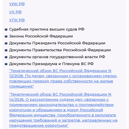
УИК РФ
УК РФ
УПК РФ
Судебная практика высших судов РФ
Законы Российской Федерации
Документы Президента Российской Федерации
Документы Правительства Российской Федерации
Документы органов государственной власти РФ
Документы Президиума и Пленума ВС РФ
"Тематический обзор ВС Российской Федерации N
12/2026. По делам, связанным с оспариванием сделок,
повлекших переход права собственности на жилые
помещения"
"Тематический обзор ВС Российской Федерации N
14/2026. О рассмотрении судами дел, связанных с
применением законодательства о противодействии
коррупции и обращением в доход Российской
Федерации имущества, приобретенного в результате
нарушения требований и запретов, направленных на
предотвращение коррупции"