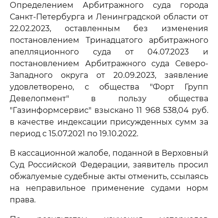
Определением Арбитражного суда города
Санкт-Петербурга и Ленинградской области от
22.02.2023, оставленным без изменения
постановлением Тринадцатого арбитражного
апелляционного суда от 04.07.2023 и
постановлением Арбитражного суда Северо-
Западного округа от 20.09.2023, заявление
удовлетворено, с общества "Форт Групп
Девелопмент" в пользу общества
"Газинформсервис" взыскано 11 968 538,04 руб.
в качестве индексации присужденных сумм за
период с 15.07.2021 по 19.10.2022.
В кассационной жалобе, поданной в Верховный
Суд Российской Федерации, заявитель просил
обжалуемые судебные акты отменить, ссылаясь
на неправильное применение судами норм
права.