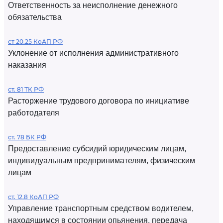
Ответственность за неисполнение денежного
обязательства
ст 20.25 КоАП РФ
Уклонение от исполнения административного
наказания
ст. 81 ТК РФ
Расторжение трудового договора по инициативе
работодателя
ст. 78 БК РФ
Предоставление субсидий юридическим лицам,
индивидуальным предпринимателям, физическим
лицам
ст. 12.8 КоАП РФ
Управление транспортным средством водителем,
находящимся в состоянии опьянения, передача