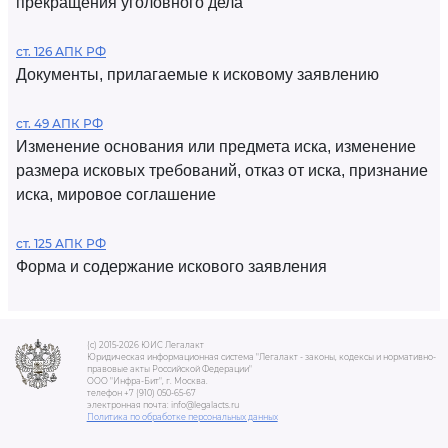
прекращения уголовного дела
ст. 126 АПК РФ
Документы, прилагаемые к исковому заявлению
ст. 49 АПК РФ
Изменение основания или предмета иска, изменение
размера исковых требований, отказ от иска, признание
иска, мировое соглашение
ст. 125 АПК РФ
Форма и содержание искового заявления
(c) 2015-2026 ЮИС Легалакт
Юридическая информационная система "Легалакт - законы, кодексы и нормативно-
правовые акты Российской Федерации"
ООО "Инфра-Бит", г. Москва.
телефон +7 (910) 050-65-67
электронная почта: info@legalacts.ru
Политика по обработке персональных данных