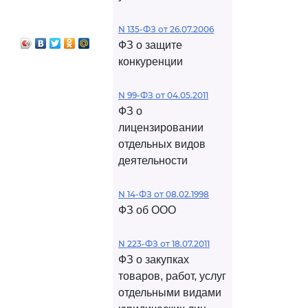
N 135-ФЗ от 26.07.2006
ФЗ о защите
конкуренции
N 99-ФЗ от 04.05.2011
ФЗ о
лицензировании
отдельных видов
деятельности
N 14-ФЗ от 08.02.1998
ФЗ об ООО
N 223-ФЗ от 18.07.2011
ФЗ о закупках
товаров, работ, услуг
отдельными видами