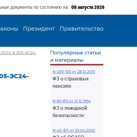
ьные документы по состоянию на:
08 августа 2026
Законы
Президент
Правительство
Популярные статьи
.2024 N 305-ЭС24-
и материалы
N 400-ФЗ от 28.12.2013
05-ЭС24-
ФЗ о страховых
пенсиях
N 69-ФЗ от 21.12.1994
ФЗ о пожарной
безопасности
N 40-ФЗ от 25.04.2002