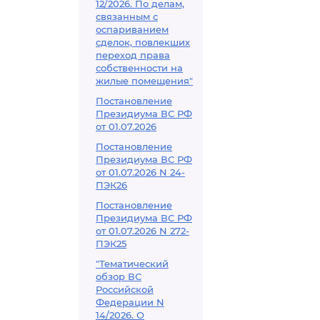
12/2026. По делам,
связанным с
оспариванием
сделок, повлекших
переход права
собственности на
жилые помещения"
Постановление
Президиума ВС РФ
от 01.07.2026
Постановление
Президиума ВС РФ
от 01.07.2026 N 24-
ПЭК26
Постановление
Президиума ВС РФ
от 01.07.2026 N 272-
ПЭК25
"Тематический
обзор ВС
Российской
Федерации N
14/2026. О