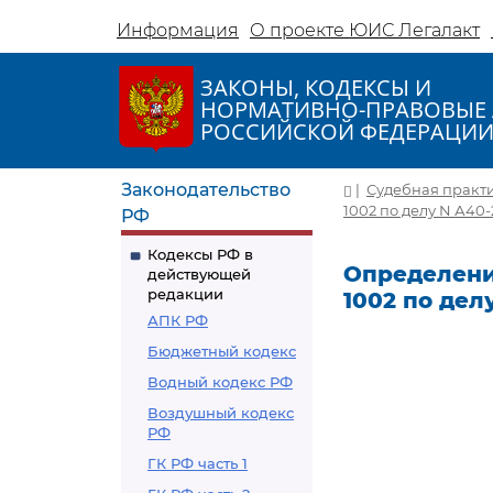
Информация
О проекте ЮИС Легалакт
ЗАКОНЫ, КОДЕКСЫ И
НОРМАТИВНО-ПРАВОВЫЕ 
РОССИЙСКОЙ ФЕДЕРАЦИ
Законодательство
|
Судебная практ
1002 по делу N А40-
РФ
Кодексы РФ в
Определение
действующей
редакции
1002 по дел
АПК РФ
Бюджетный кодекс
Водный кодекс РФ
Воздушный кодекс
РФ
ГК РФ часть 1