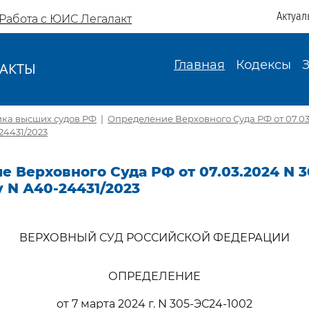
Актуал
Работа с ЮИС Легалакт
Главная
Кодексы
АКТЫ
И
ика высших судов РФ
|
Определение Верховного Суда РФ от 07.03
24431/2023
 Верховного Суда РФ от 07.03.2024 N 3
у N А40-24431/2023
ВЕРХОВНЫЙ СУД РОССИЙСКОЙ ФЕДЕРАЦИИ
ОПРЕДЕЛЕНИЕ
от 7 марта 2024 г. N 305-ЭС24-1002