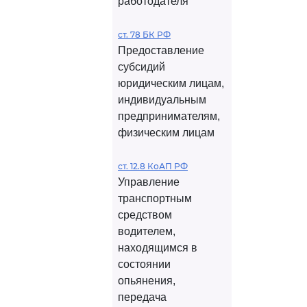
работодателя
ст. 78 БК РФ
Предоставление
субсидий
юридическим лицам,
индивидуальным
предпринимателям,
физическим лицам
ст. 12.8 КоАП РФ
Управление
транспортным
средством
водителем,
находящимся в
состоянии
опьянения,
передача