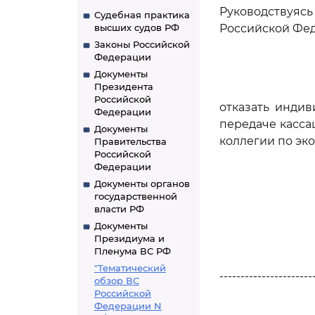
Руководствуя
Судебная практика
высших судов РФ
Российской Фе
Законы Российской
Федерации
Документы
Президента
Российской
отказать инди
Федерации
передаче касса
Документы
коллегии по эк
Правительства
Российской
Федерации
Документы органов
государственной
власти РФ
Документы
Президиума и
Пленума ВС РФ
"Тематический
----------------------
обзор ВС
Российской
Федерации N