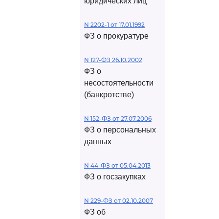
юридических лиц
N 2202-1 от 17.01.1992
ФЗ о прокуратуре
N 127-ФЗ 26.10.2002
ФЗ о
несостоятельности
(банкротстве)
N 152-ФЗ от 27.07.2006
ФЗ о персональных
данных
N 44-ФЗ от 05.04.2013
ФЗ о госзакупках
N 229-ФЗ от 02.10.2007
ФЗ об