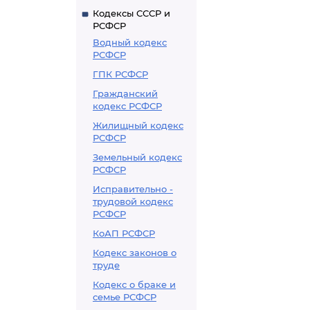
Кодексы СССР и
РСФСР
Водный кодекс
РСФСР
ГПК РСФСР
Гражданский
кодекс РСФСР
Жилищный кодекс
РСФСР
Земельный кодекс
РСФСР
Исправительно -
трудовой кодекс
РСФСР
КоАП РСФСР
Кодекс законов о
труде
Кодекс о браке и
семье РСФСР