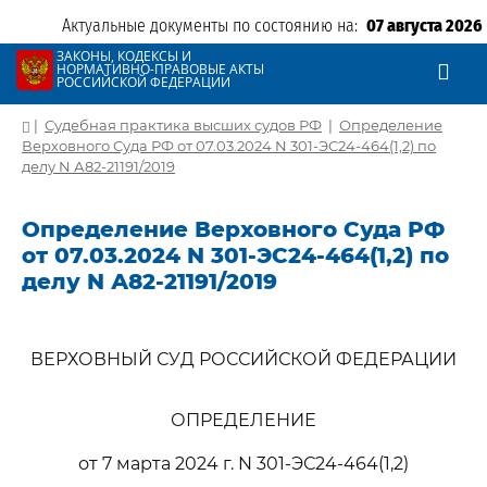
Актуальные документы по состоянию на:
07 августа 2026
ЗАКОНЫ, КОДЕКСЫ И
НОРМАТИВНО-ПРАВОВЫЕ АКТЫ
РОССИЙСКОЙ ФЕДЕРАЦИИ
|
Судебная практика высших судов РФ
|
Определение
Верховного Суда РФ от 07.03.2024 N 301-ЭС24-464(1,2) по
делу N А82-21191/2019
Определение Верховного Суда РФ
от 07.03.2024 N 301-ЭС24-464(1,2) по
делу N А82-21191/2019
ВЕРХОВНЫЙ СУД РОССИЙСКОЙ ФЕДЕРАЦИИ
ОПРЕДЕЛЕНИЕ
от 7 марта 2024 г. N 301-ЭС24-464(1,2)