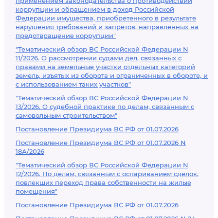
применением законодательства о противодействии
коррупции и обращением в доход Российской
Федерации имущества, приобретенного в результате
нарушения требований и запретов, направленных на
предотвращение коррупции"
"Тематический обзор ВС Российской Федерации N
11/2026. О рассмотрении судами дел, связанных с
правами на земельные участки отдельных категорий
земель, изъятых из оборота и ограниченных в обороте, и
с использованием таких участков"
"Тематический обзор ВС Российской Федерации N
13/2026. О судебной практике по делам, связанным с
самовольным строительством"
Постановление Президиума ВС РФ от 01.07.2026
Постановление Президиума ВС РФ от 01.07.2026 N
18А/2026
"Тематический обзор ВС Российской Федерации N
12/2026. По делам, связанным с оспариванием сделок,
повлекших переход права собственности на жилые
помещения"
Постановление Президиума ВС РФ от 01.07.2026