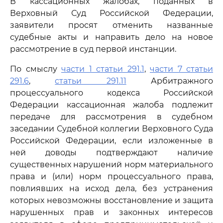
В кассационных жалобах, поданных в
Верховный Суд Российской Федерации,
заявители просят отменить названные
судебные акты и направить дело на новое
рассмотрение в суд первой инстанции.
По смыслу
части 1 статьи 291.1
,
части 7 статьи
291.6
,
статьи 291.11
Арбитражного
процессуального кодекса Российской
Федерации кассационная жалоба подлежит
передаче для рассмотрения в судебном
заседании Судебной коллегии Верховного Суда
Российской Федерации, если изложенные в
ней доводы подтверждают наличие
существенных нарушений норм материального
права и (или) норм процессуального права,
повлиявших на исход дела, без устранения
которых невозможны восстановление и защита
нарушенных прав и законных интересов