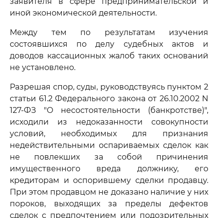
заявителя в сфере предпринимательской и
иной экономической деятельности.
Между тем по результатам изучения
состоявшихся по делу судебных актов и
доводов кассационных жалоб таких оснований
не установлено.
Разрешая спор, суды, руководствуясь пунктом 2
статьи 61.2 Федерального закона от 26.10.2002 N
127-ФЗ "О несостоятельности (банкротстве)",
исходили из недоказанности совокупности
условий, необходимых для признания
недействительными оспариваемых сделок как
не повлекших за собой причинения
имущественного вреда должнику, его
кредиторам и оспорившему сделки продавцу.
При этом продавцом не доказано наличие у них
пороков, выходящих за пределы дефектов
сделок с предпочтением или подозрительных