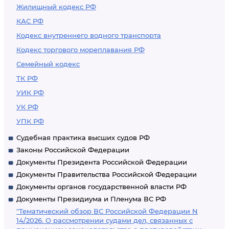
Жилищный кодекс РФ
КАС РФ
Кодекс внутреннего водного транспорта
Кодекс торгового мореплавания РФ
Семейный кодекс
ТК РФ
УИК РФ
УК РФ
УПК РФ
Судебная практика высших судов РФ
Законы Российской Федерации
Документы Президента Российской Федерации
Документы Правительства Российской Федерации
Документы органов государственной власти РФ
Документы Президиума и Пленума ВС РФ
"Тематический обзор ВС Российской Федерации N
14/2026. О рассмотрении судами дел, связанных с