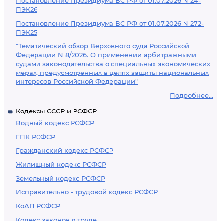
Постановление Президиума ВС РФ от 01.07.2026 N 24-
ПЭК26
Постановление Президиума ВС РФ от 01.07.2026 N 272-
ПЭК25
"Тематический обзор Верховного суда Российской
Федерации N 8/2026. О применении арбитражными
судами законодательства о специальных экономических
мерах, предусмотренных в целях защиты национальных
интересов Российской Федерации"
Подробнее...
Кодексы СССР и РСФСР
Водный кодекс РСФСР
ГПК РСФСР
Гражданский кодекс РСФСР
Жилищный кодекс РСФСР
Земельный кодекс РСФСР
Исправительно - трудовой кодекс РСФСР
КоАП РСФСР
Кодекс законов о труде