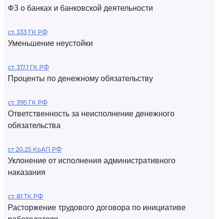
ФЗ о банках и банковской деятельности
ст. 333 ГК РФ
Уменьшение неустойки
ст. 317.1 ГК РФ
Проценты по денежному обязательству
ст. 395 ГК РФ
Ответственность за неисполнение денежного
обязательства
ст 20.25 КоАП РФ
Уклонение от исполнения административного
наказания
ст. 81 ТК РФ
Расторжение трудового договора по инициативе