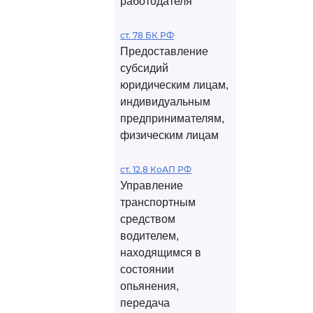
работодателя
ст. 78 БК РФ
Предоставление
субсидий
юридическим лицам,
индивидуальным
предпринимателям,
физическим лицам
ст. 12.8 КоАП РФ
Управление
транспортным
средством
водителем,
находящимся в
состоянии
опьянения,
передача