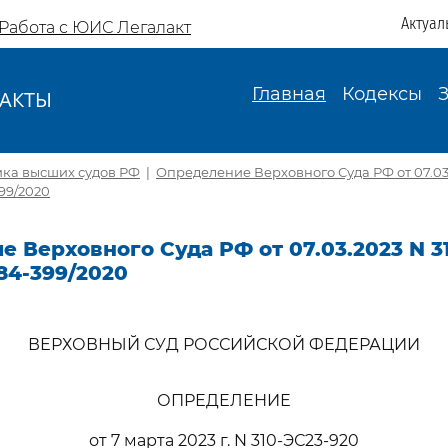
Актуал
Работа с ЮИС Легалакт
Главная
Кодексы
АКТЫ
И
ика высших судов РФ
|
Определение Верховного Суда РФ от 07.03.
99/2020
 Верховного Суда РФ от 07.03.2023 N 3
84-399/2020
ВЕРХОВНЫЙ СУД РОССИЙСКОЙ ФЕДЕРАЦИИ
ОПРЕДЕЛЕНИЕ
от 7 марта 2023 г. N 310-ЭС23-920