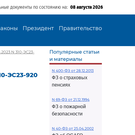
ьные документы по состоянию на:
08 августа 2026
Законы
Президент
Правительство
Популярные статьи
2023 N 310-ЭС23-
и материалы
N 400-ФЗ от 28.12.2013
10-ЭС23-920
ФЗ о страховых
пенсиях
N 69-ФЗ от 21.12.1994
ФЗ о пожарной
безопасности
N 40-ФЗ от 25.04.2002