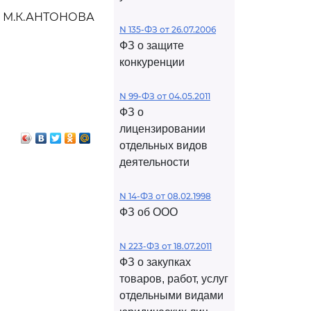
М.К.АНТОНОВА
N 135-ФЗ от 26.07.2006
ФЗ о защите
конкуренции
N 99-ФЗ от 04.05.2011
ФЗ о
лицензировании
отдельных видов
деятельности
N 14-ФЗ от 08.02.1998
ФЗ об ООО
N 223-ФЗ от 18.07.2011
ФЗ о закупках
товаров, работ, услуг
отдельными видами