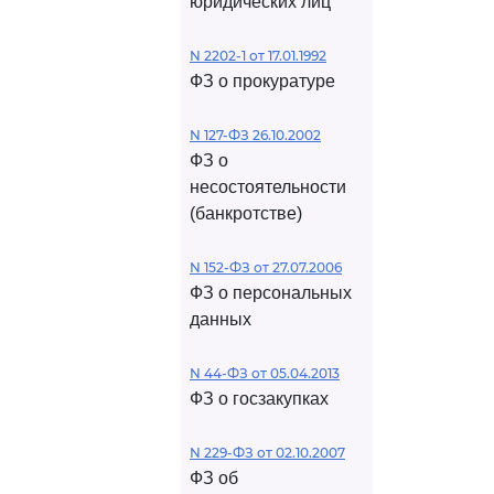
юридических лиц
N 2202-1 от 17.01.1992
ФЗ о прокуратуре
N 127-ФЗ 26.10.2002
ФЗ о
несостоятельности
(банкротстве)
N 152-ФЗ от 27.07.2006
ФЗ о персональных
данных
N 44-ФЗ от 05.04.2013
ФЗ о госзакупках
N 229-ФЗ от 02.10.2007
ФЗ об