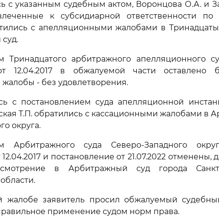
ь с указанным судебным актом, Воронцова О.А. и За
влеченные к субсидиарной ответственности по 
атились с апелляционными жалобами в Тринадцат
суд.
м Тринадцатого арбитражного апелляционного суда
т 12.04.2017 в обжалуемой части оставлено 
жалобы - без удовлетворения.
сь с постановлением суда апелляционной инстан
вская Т.П. обратились с кассационными жалобами в 
го округа.
м Арбитражного суда Северо-Западного округа
12.04.2017 и постановление от 21.07.2022 отменены,
смотрение в Арбитражный суд города Санкт
области.
й жалобе заявитель просил обжалуемый судебный
правильное применение судом норм права.