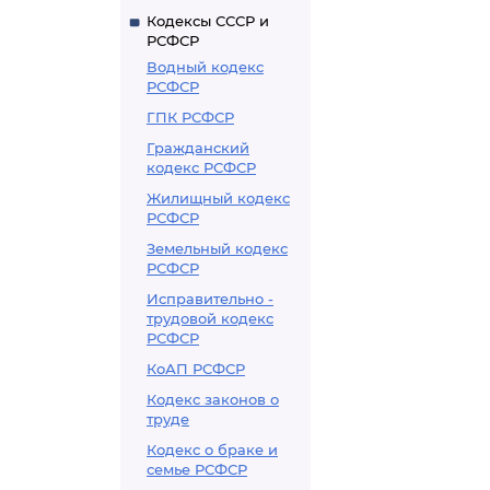
Кодексы СССР и
РСФСР
Водный кодекс
РСФСР
ГПК РСФСР
Гражданский
кодекс РСФСР
Жилищный кодекс
РСФСР
Земельный кодекс
РСФСР
Исправительно -
трудовой кодекс
РСФСР
КоАП РСФСР
Кодекс законов о
труде
Кодекс о браке и
семье РСФСР