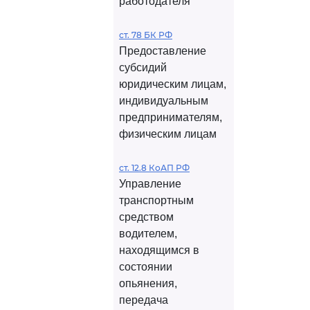
работодателя
ст. 78 БК РФ
Предоставление
субсидий
юридическим лицам,
индивидуальным
предпринимателям,
физическим лицам
ст. 12.8 КоАП РФ
Управление
транспортным
средством
водителем,
находящимся в
состоянии
опьянения,
передача