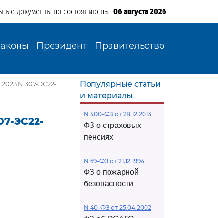
ьные документы по состоянию на:
06 августа 2026
Законы
Президент
Правительство
Популярные статьи
2023 N 307-ЭС22-
и материалы
N 400-ФЗ от 28.12.2013
07-ЭС22-
ФЗ о страховых
пенсиях
N 69-ФЗ от 21.12.1994
ФЗ о пожарной
безопасности
N 40-ФЗ от 25.04.2002