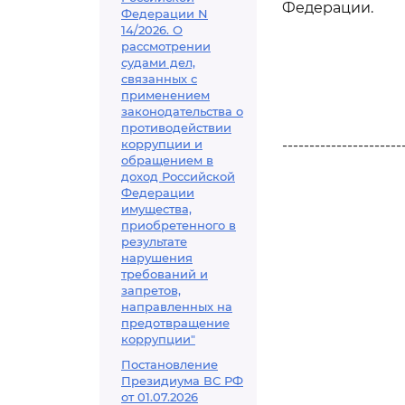
Федерации.
Федерации N
14/2026. О
рассмотрении
судами дел,
связанных с
применением
законодательства о
противодействии
коррупции и
----------------------
обращением в
доход Российской
Федерации
имущества,
приобретенного в
результате
нарушения
требований и
запретов,
направленных на
предотвращение
коррупции"
Постановление
Президиума ВС РФ
от 01.07.2026