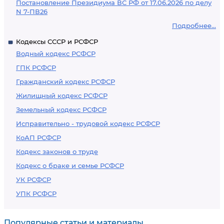
Постановление Президиума ВС РФ от 17.06.2026 по делу
N 7-ПВ26
Подробнее...
Кодексы СССР и РСФСР
Водный кодекс РСФСР
ГПК РСФСР
Гражданский кодекс РСФСР
Жилищный кодекс РСФСР
Земельный кодекс РСФСР
Исправительно - трудовой кодекс РСФСР
КоАП РСФСР
Кодекс законов о труде
Кодекс о браке и семье РСФСР
УК РСФСР
УПК РСФСР
Популярные статьи и материалы