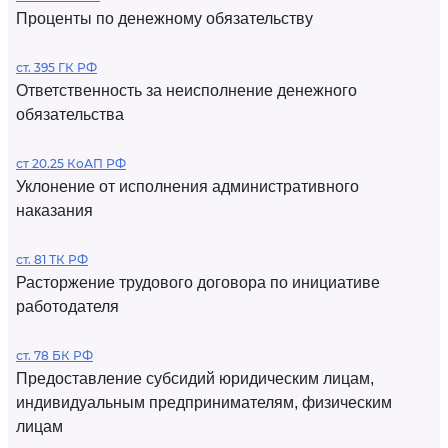
Проценты по денежному обязательству
ст. 395 ГК РФ
Ответственность за неисполнение денежного
обязательства
ст 20.25 КоАП РФ
Уклонение от исполнения административного
наказания
ст. 81 ТК РФ
Расторжение трудового договора по инициативе
работодателя
ст. 78 БК РФ
Предоставление субсидий юридическим лицам,
индивидуальным предпринимателям, физическим
лицам