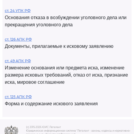
ст. 24 УПК РФ
Основания отказа в возбуждении уголовного дела или
прекращения уголовного дела
ст. 126 АПК РФ
Документы, прилагаемые к исковому заявлению
ст. 49 АПК РФ
Изменение основания или предмета иска, изменение
размера исковых требований, отказ от иска, признание
иска, мировое соглашение
ст. 125 АПК РФ
Форма и содержание искового заявления
(c) 2015-2026 ЮИС Легалакт
Юридическая информационная система "Легалакт - законы, кодексы и нормативно-