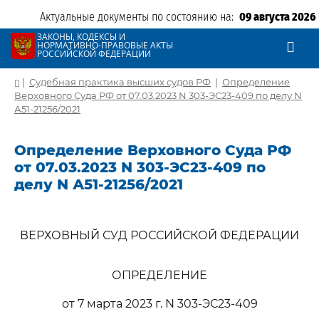
Актуальные документы по состоянию на:
09 августа 2026
ЗАКОНЫ, КОДЕКСЫ И
НОРМАТИВНО-ПРАВОВЫЕ АКТЫ
РОССИЙСКОЙ ФЕДЕРАЦИИ
|
Судебная практика высших судов РФ
|
Определение
Верховного Суда РФ от 07.03.2023 N 303-ЭС23-409 по делу N
А51-21256/2021
Определение Верховного Суда РФ
от 07.03.2023 N 303-ЭС23-409 по
делу N А51-21256/2021
ВЕРХОВНЫЙ СУД РОССИЙСКОЙ ФЕДЕРАЦИИ
ОПРЕДЕЛЕНИЕ
от 7 марта 2023 г. N 303-ЭС23-409