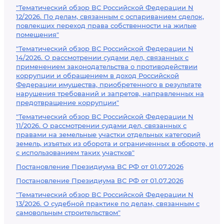
"Тематический обзор ВС Российской Федерации N
12/2026. По делам, связанным с оспариванием сделок,
повлекших переход права собственности на жилые
помещения"
"Тематический обзор ВС Российской Федерации N
14/2026. О рассмотрении судами дел, связанных с
применением законодательства о противодействии
коррупции и обращением в доход Российской
Федерации имущества, приобретенного в результате
нарушения требований и запретов, направленных на
предотвращение коррупции"
"Тематический обзор ВС Российской Федерации N
11/2026. О рассмотрении судами дел, связанных с
правами на земельные участки отдельных категорий
земель, изъятых из оборота и ограниченных в обороте, и
с использованием таких участков"
Постановление Президиума ВС РФ от 01.07.2026
Постановление Президиума ВС РФ от 01.07.2026
"Тематический обзор ВС Российской Федерации N
13/2026. О судебной практике по делам, связанным с
самовольным строительством"