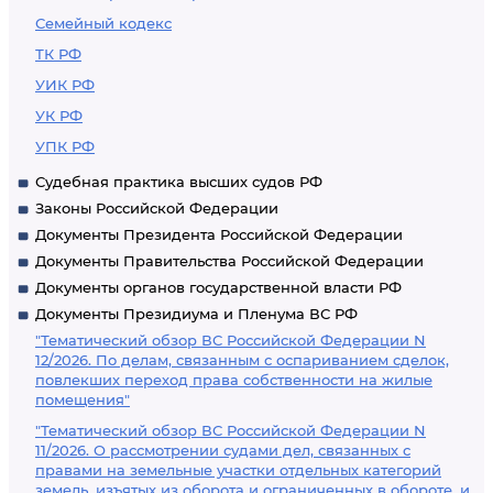
Семейный кодекс
ТК РФ
УИК РФ
УК РФ
УПК РФ
Судебная практика высших судов РФ
Законы Российской Федерации
Документы Президента Российской Федерации
Документы Правительства Российской Федерации
Документы органов государственной власти РФ
Документы Президиума и Пленума ВС РФ
"Тематический обзор ВС Российской Федерации N
12/2026. По делам, связанным с оспариванием сделок,
повлекших переход права собственности на жилые
помещения"
"Тематический обзор ВС Российской Федерации N
11/2026. О рассмотрении судами дел, связанных с
правами на земельные участки отдельных категорий
земель, изъятых из оборота и ограниченных в обороте, и