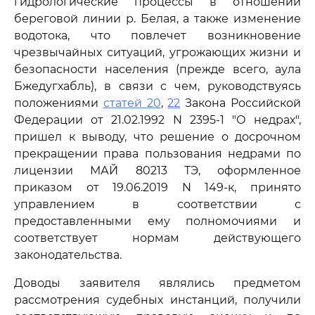
гидрологические процессы в отношении
береговой линии р. Белая, а также изменение
водотока, что повлечет возникновение
чрезвычайных ситуаций, угрожающих жизни и
безопасности населения (прежде всего, аула
Бжедугхабль), в связи с чем, руководствуясь
положениями
статей 20
,
22
Закона Российской
Федерации от 21.02.1992 N 2395-1 "О недрах",
пришел к выводу, что решение о досрочном
прекращении права пользования недрами по
лицензии МАЙ 80213 ТЭ, оформленное
приказом от 19.06.2019 N 149-к, принято
управлением в соответствии с
предоставленными ему полномочиями и
соответствует нормам действующего
законодательства.
Доводы заявителя являлись предметом
рассмотрения судебных инстанций, получили