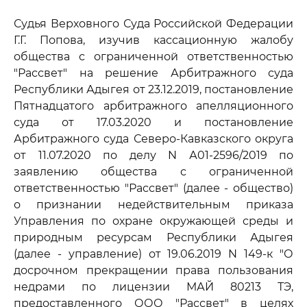
Судья Верховного Суда Российской Федерации
Г.Г. Попова, изучив кассационную жалобу
общества с ограниченной ответственностью
"Рассвет" на решение Арбитражного суда
Республики Адыгея от 23.12.2019, постановление
Пятнадцатого арбитражного апелляционного
суда от 17.03.2020 и постановление
Арбитражного суда Северо-Кавказского округа
от 11.07.2020 по делу N А01-2596/2019 по
заявлению общества с ограниченной
ответственностью "Рассвет" (далее - общество)
о признании недействительным приказа
Управления по охране окружающей среды и
природным ресурсам Республики Адыгея
(далее - управление) от 19.06.2019 N 149-к "О
досрочном прекращении права пользования
недрами по лицензии МАЙ 80213 ТЭ,
предоставленного ООО "Рассвет" в целях