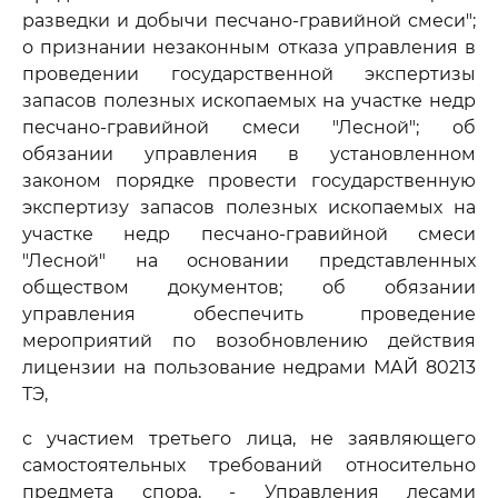
разведки и добычи песчано-гравийной смеси";
о признании незаконным отказа управления в
проведении государственной экспертизы
запасов полезных ископаемых на участке недр
песчано-гравийной смеси "Лесной"; об
обязании управления в установленном
законом порядке провести государственную
экспертизу запасов полезных ископаемых на
участке недр песчано-гравийной смеси
"Лесной" на основании представленных
обществом документов; об обязании
управления обеспечить проведение
мероприятий по возобновлению действия
лицензии на пользование недрами МАЙ 80213
ТЭ,
с участием третьего лица, не заявляющего
самостоятельных требований относительно
предмета спора, - Управления лесами