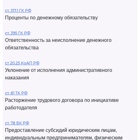
ст. 317.1 ГК РФ
Проценты по денежному обязательству
ст. 395 ГК РФ
Ответственность за неисполнение денежного
обязательства
ст 20.25 КоАП РФ
Уклонение от исполнения административного
наказания
ст. 81 ТК РФ
Расторжение трудового договора по инициативе
работодателя
ст. 78 БК РФ
Предоставление субсидий юридическим лицам,
индивидуальным предпринимателям, физическим