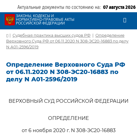
Актуальные документы по состоянию на:
07 августа 2026
ЗАКОНЫ, КОДЕКСЫ И
НОРМАТИВНО-ПРАВОВЫЕ АКТЫ
РОССИЙСКОЙ ФЕДЕРАЦИИ
|
Судебная практика высших судов РФ
|
Определение
Верховного Суда РФ от 06.11.2020 N 308-ЭС20-16883 по делу
N А01-2596/2019
Определение Верховного Суда РФ
от 06.11.2020 N 308-ЭС20-16883 по
делу N А01-2596/2019
ВЕРХОВНЫЙ СУД РОССИЙСКОЙ ФЕДЕРАЦИИ
ОПРЕДЕЛЕНИЕ
от 6 ноября 2020 г. N 308-ЭС20-16883