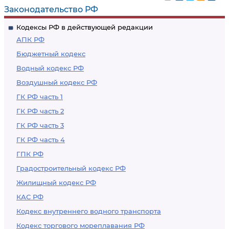
Законодательство РФ
Кодексы РФ в действующей редакции
АПК РФ
Бюджетный кодекс
Водный кодекс РФ
Воздушный кодекс РФ
ГК РФ часть 1
ГК РФ часть 2
ГК РФ часть 3
ГК РФ часть 4
ГПК РФ
Градостроительный кодекс РФ
Жилищный кодекс РФ
КАС РФ
Кодекс внутреннего водного транспорта
Кодекс торгового мореплавания РФ