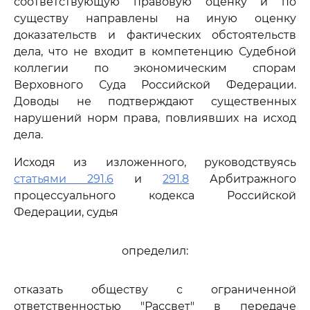
соответствующую правовую оценку и по
существу направлены на иную оценку
доказательств и фактических обстоятельств
дела, что не входит в компетенцию Судебной
коллегии по экономическим спорам
Верховного Суда Российской Федерации.
Доводы не подтверждают существенных
нарушений норм права, повлиявших на исход
дела.
Исходя из изложенного, руководствуясь
статьями 291.6
и
291.8
Арбитражного
процессуального кодекса Российской
Федерации, судья
определил:
отказать обществу с ограниченной
ответственностью "Рассвет" в передаче