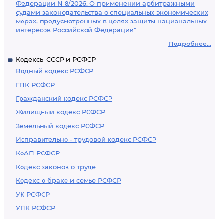
Федерации N 8/2026. О применении арбитражными
судами законодательства о специальных экономических
мерах, предусмотренных в целях защиты национальных
интересов Российской Федерации"
Подробнее...
Кодексы СССР и РСФСР
Водный кодекс РСФСР
ГПК РСФСР
Гражданский кодекс РСФСР
Жилищный кодекс РСФСР
Земельный кодекс РСФСР
Исправительно - трудовой кодекс РСФСР
КоАП РСФСР
Кодекс законов о труде
Кодекс о браке и семье РСФСР
УК РСФСР
УПК РСФСР