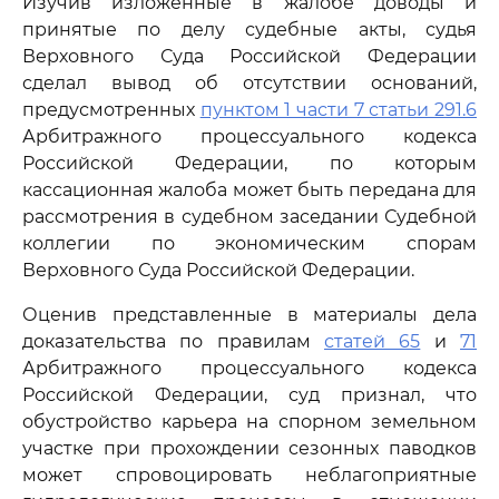
Изучив изложенные в жалобе доводы и
принятые по делу судебные акты, судья
Верховного Суда Российской Федерации
сделал вывод об отсутствии оснований,
предусмотренных
пунктом 1 части 7 статьи 291.6
Арбитражного процессуального кодекса
Российской Федерации, по которым
кассационная жалоба может быть передана для
рассмотрения в судебном заседании Судебной
коллегии по экономическим спорам
Верховного Суда Российской Федерации.
Оценив представленные в материалы дела
доказательства по правилам
статей 65
и
71
Арбитражного процессуального кодекса
Российской Федерации, суд признал, что
обустройство карьера на спорном земельном
участке при прохождении сезонных паводков
может спровоцировать неблагоприятные