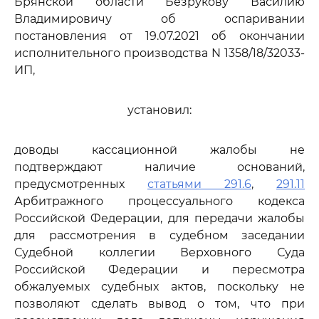
Брянской области Безрукову Василию
Владимировичу об оспаривании
постановления от 19.07.2021 об окончании
исполнительного производства N 1358/18/32033-
ИП,
установил:
доводы кассационной жалобы не
подтверждают наличие оснований,
предусмотренных
статьями 291.6
,
291.11
Арбитражного процессуального кодекса
Российской Федерации, для передачи жалобы
для рассмотрения в судебном заседании
Судебной коллегии Верховного Суда
Российской Федерации и пересмотра
обжалуемых судебных актов, поскольку не
позволяют сделать вывод о том, что при