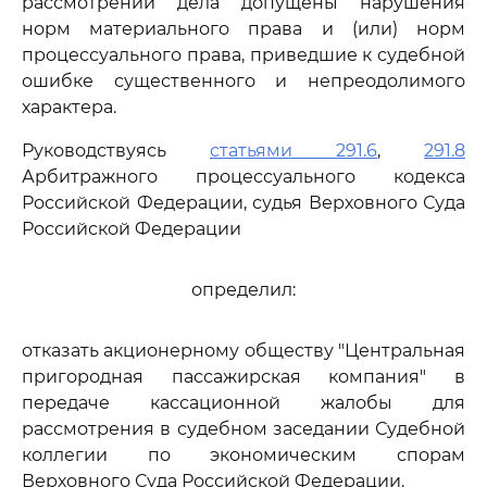
рассмотрении дела допущены нарушения
норм материального права и (или) норм
процессуального права, приведшие к судебной
ошибке существенного и непреодолимого
характера.
Руководствуясь
статьями 291.6
,
291.8
Арбитражного процессуального кодекса
Российской Федерации, судья Верховного Суда
Российской Федерации
определил:
отказать акционерному обществу "Центральная
пригородная пассажирская компания" в
передаче кассационной жалобы для
рассмотрения в судебном заседании Судебной
коллегии по экономическим спорам
Верховного Суда Российской Федерации.