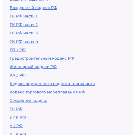
Воздушный кодекс РФ
ГК РФ часть 1
ГК РФ часть 2
ГК РФ часть 3
ГК РФ часть 4
ГПК РФ
Градостроительный кодекс РФ
Жилищный кодекс РФ
КАС РФ
Кодекс внутреннего водного транспорта
Кодекс торгового мореплавания РФ
Семейный кодекс
ТК РФ
УИК РФ
УК РФ
УПК РФ