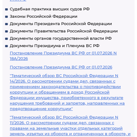
Судебная практика высших судов РФ
Законы Российской Федерации
Документы Президента Российской Федерации
Документы Правительства Российской Федерации
Документы органов государственной власти РФ
Документы Президиума и Пленума ВС РФ
Постановление Президиума ВС РФ от 01.07.2026 N
18А/2026
Постановление Президиума ВС РФ от 01.07.2026
"Тематический обзор ВС Российской Федерации N
14/2026. О рассмотрении судами дел, связанных с
применением законодательства о противодействии
коррупции и обращением в доход Российской
Федерации имущества, приобретенного в результате
нарушения требований и запретов, направленных на
предотвращение коррупции"
"Тематический обзор ВС Российской Федерации N
11/2026. О рассмотрении судами дел, связанных с
правами на земельные участки отдельных категорий
земель, изъятых из оборота и ограниченных в обороте, и