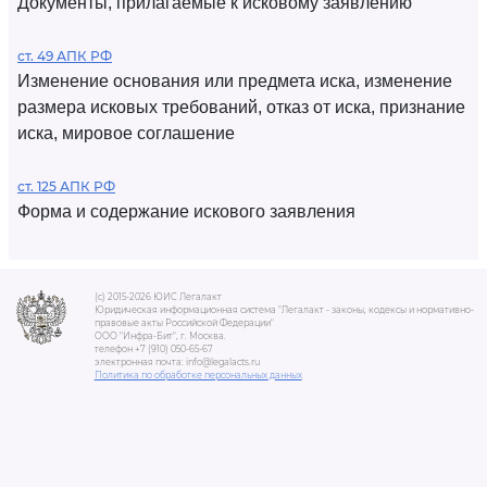
Документы, прилагаемые к исковому заявлению
ст. 49 АПК РФ
Изменение основания или предмета иска, изменение
размера исковых требований, отказ от иска, признание
иска, мировое соглашение
ст. 125 АПК РФ
Форма и содержание искового заявления
(c) 2015-2026 ЮИС Легалакт
Юридическая информационная система "Легалакт - законы, кодексы и нормативно-
правовые акты Российской Федерации"
ООО "Инфра-Бит", г. Москва.
телефон +7 (910) 050-65-67
электронная почта: info@legalacts.ru
Политика по обработке персональных данных