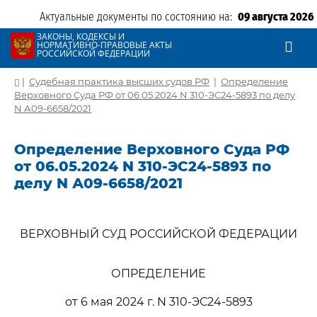
Актуальные документы по состоянию на:
09 августа 2026
ЗАКОНЫ, КОДЕКСЫ И
НОРМАТИВНО-ПРАВОВЫЕ АКТЫ
РОССИЙСКОЙ ФЕДЕРАЦИИ
|
Судебная практика высших судов РФ
|
Определение
Верховного Суда РФ от 06.05.2024 N 310-ЭС24-5893 по делу
N А09-6658/2021
Определение Верховного Суда РФ
от 06.05.2024 N 310-ЭС24-5893 по
делу N А09-6658/2021
ВЕРХОВНЫЙ СУД РОССИЙСКОЙ ФЕДЕРАЦИИ
ОПРЕДЕЛЕНИЕ
от 6 мая 2024 г. N 310-ЭС24-5893