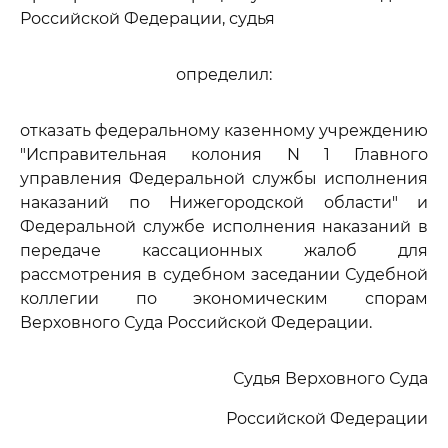
Российской Федерации, судья
определил:
отказать федеральному казенному учреждению
"Исправительная колония N 1 Главного
управления Федеральной службы исполнения
наказаний по Нижегородской области" и
Федеральной службе исполнения наказаний в
передаче кассационных жалоб для
рассмотрения в судебном заседании Судебной
коллегии по экономическим спорам
Верховного Суда Российской Федерации.
Судья Верховного Суда
Российской Федерации