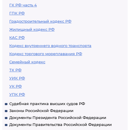
ГК РФ часть 4
ГПК РФ
Градостроительный кодекс РФ
Жилищный кодекс РФ
КАС РФ
Кодекс внутреннего водного транспорта
Кодекс торгового мореплавания РФ
Семейный кодекс
ТК РФ
УИК РФ
УК РФ
УПК РФ
Судебная практика высших судов РФ
Законы Российской Федерации
Документы Президента Российской Федерации
Документы Правительства Российской Федерации