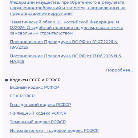
Федерации имущества, приобретенного в результате
нарушения требований и запретов, направленных на
предотвращение коррупции"
"Тематический обзор ВС Российской Федерации N
13/2026. О судебной практике по делам, связанным с
самовольным строительством"
Постановление Президиума ВС РФ от 01.07.2026 N
18А/2026
Постановление Президиума ВС РФ от 17.06.2026 N 5-
НАД26
Подробнее...
Кодексы СССР и РСФСР
Водный кодекс РСФСР
ГПК РСФСР
Гражданский кодекс РСФСР
Жилищный кодекс РСФСР
Земельный кодекс РСФСР
Исправительно - трудовой кодекс РСФСР