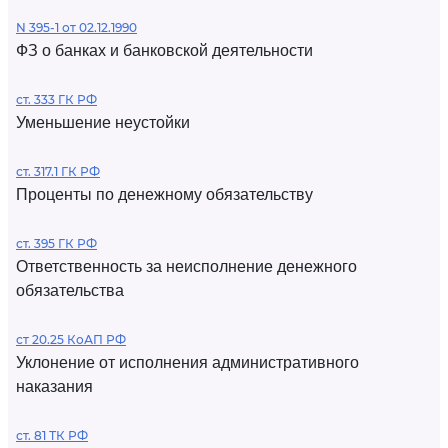
N 395-1 от 02.12.1990
ФЗ о банках и банковской деятельности
ст. 333 ГК РФ
Уменьшение неустойки
ст. 317.1 ГК РФ
Проценты по денежному обязательству
ст. 395 ГК РФ
Ответственность за неисполнение денежного
обязательства
ст 20.25 КоАП РФ
Уклонение от исполнения административного
наказания
ст. 81 ТК РФ