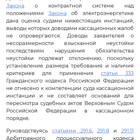
Закона
о контрактной системе над
положениями
Закона
об электроэнергетике
дана оценка судами нижестоящих инстанций,
выводы которых доводами кассационных жалоб
не опровергаются. Доводы заявителей о
несоразмерности взысканной неустойки
последствиям нарушения обязательства
неустойки подлежат отклонению, поскольку
установление размера требования и наличия
критериев для применения
статьи 333
Гражданского кодекса Российской Федерации
не отнесено к компетенции суда кассационной
инстанции и не составляет оснований для
пересмотра судебных актов Верховным Судом
Российской Федерации в кассационном
порядке.
Руководствуясь
статьями 291.6
,
291.8
и
291.11
Арбитражного процессуального кодекса