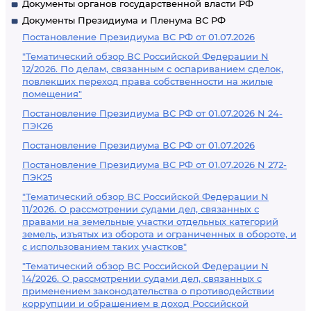
Документы органов государственной власти РФ
Документы Президиума и Пленума ВС РФ
Постановление Президиума ВС РФ от 01.07.2026
"Тематический обзор ВС Российской Федерации N
12/2026. По делам, связанным с оспариванием сделок,
повлекших переход права собственности на жилые
помещения"
Постановление Президиума ВС РФ от 01.07.2026 N 24-
ПЭК26
Постановление Президиума ВС РФ от 01.07.2026
Постановление Президиума ВС РФ от 01.07.2026 N 272-
ПЭК25
"Тематический обзор ВС Российской Федерации N
11/2026. О рассмотрении судами дел, связанных с
правами на земельные участки отдельных категорий
земель, изъятых из оборота и ограниченных в обороте, и
с использованием таких участков"
"Тематический обзор ВС Российской Федерации N
14/2026. О рассмотрении судами дел, связанных с
применением законодательства о противодействии
коррупции и обращением в доход Российской