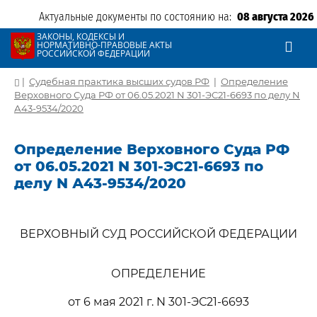
Актуальные документы по состоянию на:
08 августа 2026
ЗАКОНЫ, КОДЕКСЫ И
НОРМАТИВНО-ПРАВОВЫЕ АКТЫ
РОССИЙСКОЙ ФЕДЕРАЦИИ
|
Судебная практика высших судов РФ
|
Определение
Верховного Суда РФ от 06.05.2021 N 301-ЭС21-6693 по делу N
А43-9534/2020
Определение Верховного Суда РФ
от 06.05.2021 N 301-ЭС21-6693 по
делу N А43-9534/2020
ВЕРХОВНЫЙ СУД РОССИЙСКОЙ ФЕДЕРАЦИИ
ОПРЕДЕЛЕНИЕ
от 6 мая 2021 г. N 301-ЭС21-6693