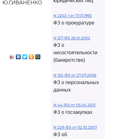
юридических лиц
Ю.Г.ИВАНЕНКО
N 2202-1 от 17.01.1992
ФЗ о прокуратуре
N 127-ФЗ 26.10.2002
ФЗ о
несостоятельности
(банкротстве)
N 152-ФЗ от 27.07.2006
ФЗ о персональных
данных
N 44-ФЗ от 05.04.2013
ФЗ о госзакупках
N 229-ФЗ от 02.10.2007
ФЗ об