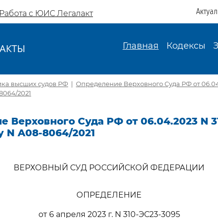
Актуа
Работа с ЮИС Легалакт
Главная
Кодексы
АКТЫ
И
ика высших судов РФ
|
Определение Верховного Суда РФ от 06.04
8064/2021
 Верховного Суда РФ от 06.04.2023 N 3
у N А08-8064/2021
ВЕРХОВНЫЙ СУД РОССИЙСКОЙ ФЕДЕРАЦИИ
ОПРЕДЕЛЕНИЕ
от 6 апреля 2023 г. N 310-ЭС23-3095