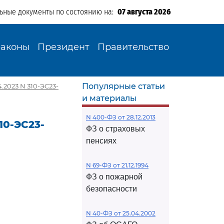
льные документы по состоянию на:
07 августа 2026
Законы
Президент
Правительство
Популярные статьи
.2023 N 310-ЭС23-
и материалы
N 400-ФЗ от 28.12.2013
10-ЭС23-
ФЗ о страховых
пенсиях
N 69-ФЗ от 21.12.1994
ФЗ о пожарной
безопасности
N 40-ФЗ от 25.04.2002