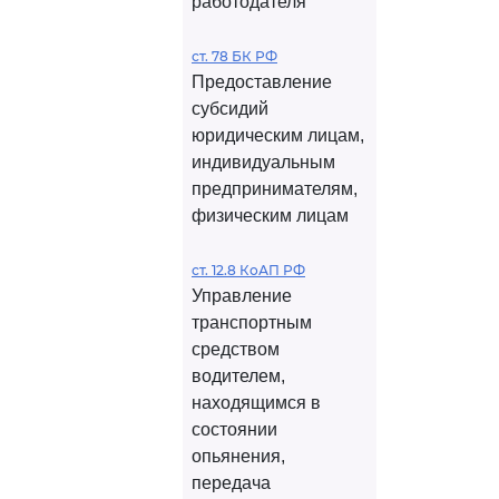
работодателя
ст. 78 БК РФ
Предоставление
субсидий
юридическим лицам,
индивидуальным
предпринимателям,
физическим лицам
ст. 12.8 КоАП РФ
Управление
транспортным
средством
водителем,
находящимся в
состоянии
опьянения,
передача