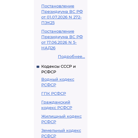
Постановление
Президиума ВС РФ
от 01.07.2026 N 272-
ПЭК25
Постановление
Президиума ВС РФ
от 17.06.2026 N 5-
НАД26
Подробнее...
Кодексы СССР и
РСФСР
Водный кодекс
РСФСР
ГПК РСФСР
Гражданский
кодекс РСФСР
Жилищный кодекс
РСФСР
Земельный кодекс
РСФСР