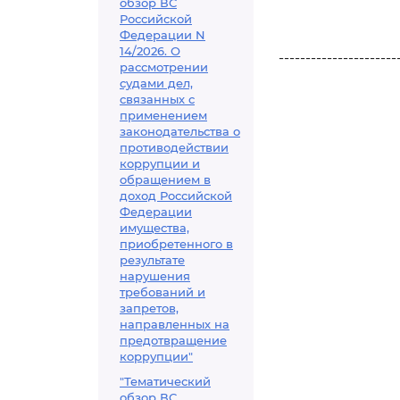
обзор ВС
Российской
Федерации N
14/2026. О
----------------------
рассмотрении
судами дел,
связанных с
применением
законодательства о
противодействии
коррупции и
обращением в
доход Российской
Федерации
имущества,
приобретенного в
результате
нарушения
требований и
запретов,
направленных на
предотвращение
коррупции"
"Тематический
обзор ВС