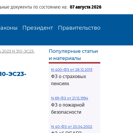
льные документы по состоянию на:
07 августа 2026
Законы
Президент
Правительство
Популярные статьи
.2023 N 310-ЭС23-
и материалы
N 400-ФЗ от 28.12.2013
10-ЭС23-
ФЗ о страховых
пенсиях
N 69-ФЗ от 21.12.1994
ФЗ о пожарной
безопасности
N 40-ФЗ от 25.04.2002