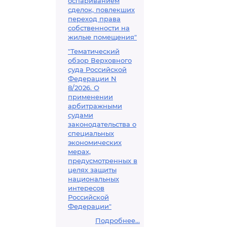
оспариванием
сделок, повлекших
переход права
собственности на
жилые помещения"
"Тематический
обзор Верховного
суда Российской
Федерации N
8/2026. О
применении
арбитражными
судами
законодательства о
специальных
экономических
мерах,
предусмотренных в
целях защиты
национальных
интересов
Российской
Федерации"
Подробнее...