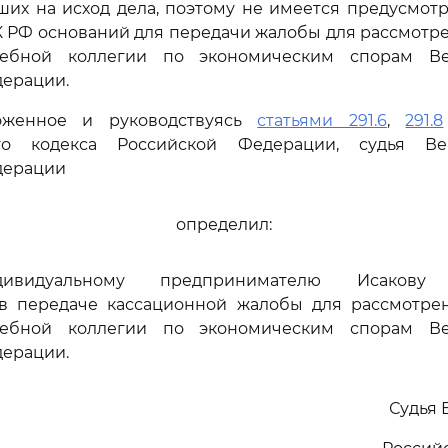
ших на исход дела, поэтому не имеется предусмо
 РФ оснований для передачи жалобы для рассмотре
дебной коллегии по экономическим спорам Ве
дерации.
оженное и руководствуясь
статьями 291.6
,
291.8
ого кодекса Российской Федерации, судья Ве
дерации
определил:
дивидуальному предпринимателю Исакову 
в передаче кассационной жалобы для рассмотре
дебной коллегии по экономическим спорам Ве
дерации.
Судья 