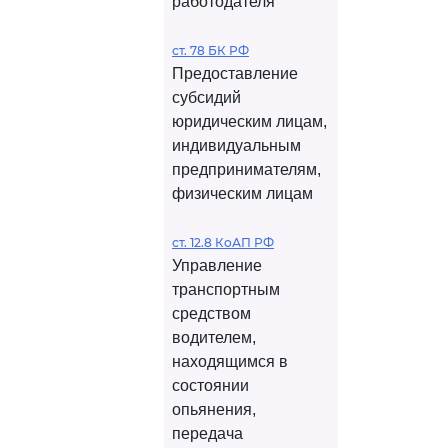
работодателя
ст. 78 БК РФ
Предоставление
субсидий
юридическим лицам,
индивидуальным
предпринимателям,
физическим лицам
ст. 12.8 КоАП РФ
Управление
транспортным
средством
водителем,
находящимся в
состоянии
опьянения,
передача