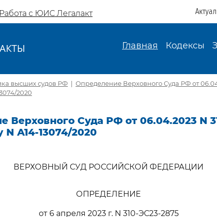
Актуа
Работа с ЮИС Легалакт
Главная
Кодексы
АКТЫ
И
ика высших судов РФ
|
Определение Верховного Суда РФ от 06.04
13074/2020
 Верховного Суда РФ от 06.04.2023 N 3
у N А14-13074/2020
ВЕРХОВНЫЙ СУД РОССИЙСКОЙ ФЕДЕРАЦИИ
ОПРЕДЕЛЕНИЕ
от 6 апреля 2023 г. N 310-ЭС23-2875