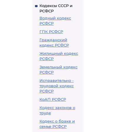
Кодексы СССР и
РСФСР
Водный кодекс
РСФСР
ГПК РСФСР
Гражданский
кодекс РСФСР
Жилищный кодекс
РСФСР
Земельный кодекс
РСФСР
Исправительно -
трудовой кодекс
РСФСР
КоАП РСФСР
Кодекс законов о
труде
Кодекс о браке и
семье РСФСР