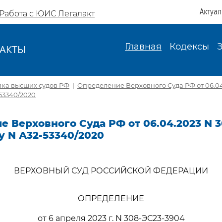
Актуа
Работа с ЮИС Легалакт
Главная
Кодексы
АКТЫ
И
ика высших судов РФ
|
Определение Верховного Суда РФ от 06.04
-53340/2020
 Верховного Суда РФ от 06.04.2023 N 3
у N А32-53340/2020
ВЕРХОВНЫЙ СУД РОССИЙСКОЙ ФЕДЕРАЦИИ
ОПРЕДЕЛЕНИЕ
от 6 апреля 2023 г. N 308-ЭС23-3904