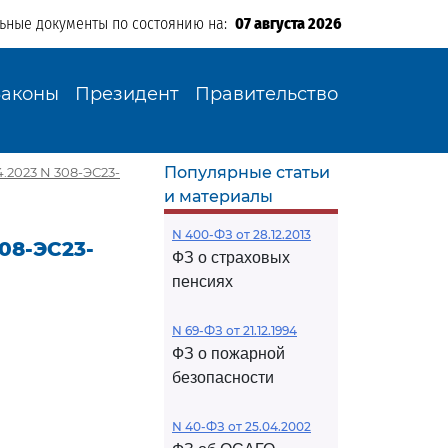
льные документы по состоянию на:
07 августа 2026
Законы
Президент
Правительство
Популярные статьи
.2023 N 308-ЭС23-
и материалы
N 400-ФЗ от 28.12.2013
08-ЭС23-
ФЗ о страховых
пенсиях
N 69-ФЗ от 21.12.1994
ФЗ о пожарной
безопасности
N 40-ФЗ от 25.04.2002