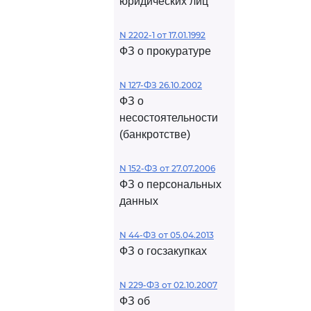
юридических лиц
N 2202-1 от 17.01.1992
ФЗ о прокуратуре
N 127-ФЗ 26.10.2002
ФЗ о
несостоятельности
(банкротстве)
N 152-ФЗ от 27.07.2006
ФЗ о персональных
данных
N 44-ФЗ от 05.04.2013
ФЗ о госзакупках
N 229-ФЗ от 02.10.2007
ФЗ об