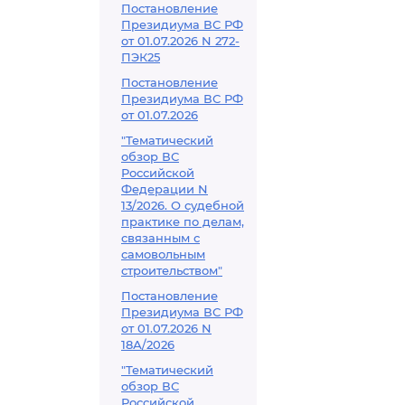
Постановление
Президиума ВС РФ
от 01.07.2026 N 272-
ПЭК25
Постановление
Президиума ВС РФ
от 01.07.2026
"Тематический
обзор ВС
Российской
Федерации N
13/2026. О судебной
практике по делам,
связанным с
самовольным
строительством"
Постановление
Президиума ВС РФ
от 01.07.2026 N
18А/2026
"Тематический
обзор ВС
Российской