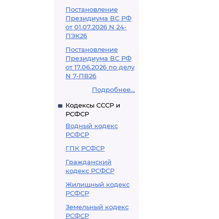
Постановление
Президиума ВС РФ
от 01.07.2026 N 24-
ПЭК26
Постановление
Президиума ВС РФ
от 17.06.2026 по делу
N 7-ПВ26
Подробнее...
Кодексы СССР и
РСФСР
Водный кодекс
РСФСР
ГПК РСФСР
Гражданский
кодекс РСФСР
Жилищный кодекс
РСФСР
Земельный кодекс
РСФСР