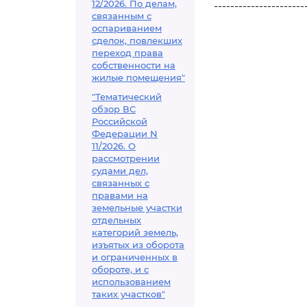
12/2026. По делам,
----------------------
связанным с
оспариванием
сделок, повлекших
переход права
собственности на
жилые помещения"
"Тематический
обзор ВС
Российской
Федерации N
11/2026. О
рассмотрении
судами дел,
связанных с
правами на
земельные участки
отдельных
категорий земель,
изъятых из оборота
и ограниченных в
обороте, и с
использованием
таких участков"