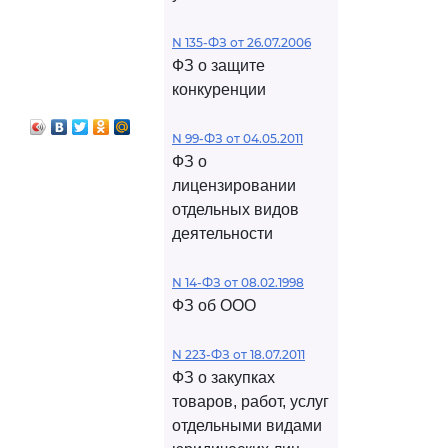
N 135-ФЗ от 26.07.2006
ФЗ о защите
конкуренции
N 99-ФЗ от 04.05.2011
ФЗ о
лицензировании
отдельных видов
деятельности
N 14-ФЗ от 08.02.1998
ФЗ об ООО
N 223-ФЗ от 18.07.2011
ФЗ о закупках
товаров, работ, услуг
отдельными видами