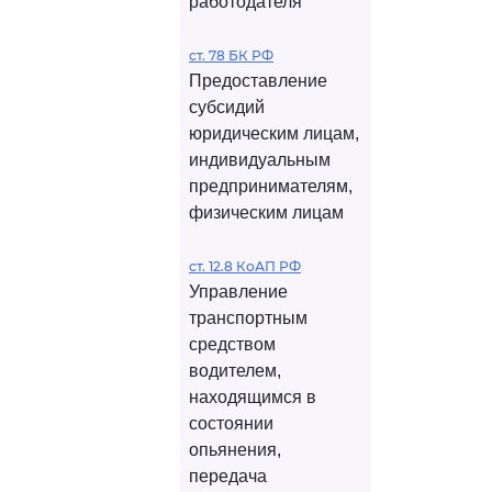
работодателя
ст. 78 БК РФ
Предоставление
субсидий
юридическим лицам,
индивидуальным
предпринимателям,
физическим лицам
ст. 12.8 КоАП РФ
Управление
транспортным
средством
водителем,
находящимся в
состоянии
опьянения,
передача