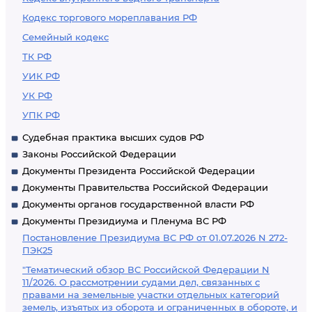
Кодекс торгового мореплавания РФ
Семейный кодекс
ТК РФ
УИК РФ
УК РФ
УПК РФ
Судебная практика высших судов РФ
Законы Российской Федерации
Документы Президента Российской Федерации
Документы Правительства Российской Федерации
Документы органов государственной власти РФ
Документы Президиума и Пленума ВС РФ
Постановление Президиума ВС РФ от 01.07.2026 N 272-
ПЭК25
"Тематический обзор ВС Российской Федерации N
11/2026. О рассмотрении судами дел, связанных с
правами на земельные участки отдельных категорий
земель, изъятых из оборота и ограниченных в обороте, и