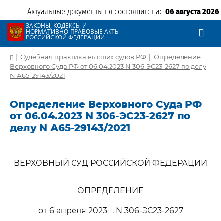
Актуальные документы по состоянию на:
06 августа 2026
ЗАКОНЫ, КОДЕКСЫ И
НОРМАТИВНО-ПРАВОВЫЕ АКТЫ
РОССИЙСКОЙ ФЕДЕРАЦИИ
|
Судебная практика высших судов РФ
|
Определение
Верховного Суда РФ от 06.04.2023 N 306-ЭС23-2627 по делу
N А65-29143/2021
Определение Верховного Суда РФ
от 06.04.2023 N 306-ЭС23-2627 по
делу N А65-29143/2021
ВЕРХОВНЫЙ СУД РОССИЙСКОЙ ФЕДЕРАЦИИ
ОПРЕДЕЛЕНИЕ
от 6 апреля 2023 г. N 306-ЭС23-2627