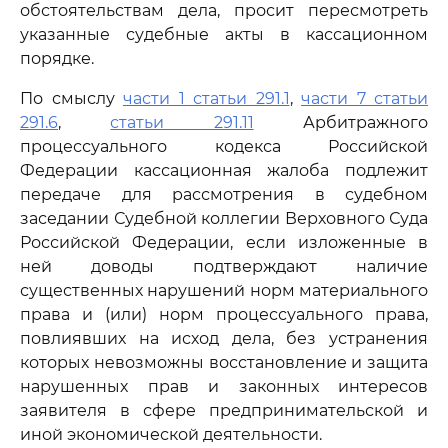
обстоятельствам дела, просит пересмотреть
указанные судебные акты в кассационном
порядке.
По смыслу
части 1 статьи 291.1
,
части 7 статьи
291.6
,
статьи 291.11
Арбитражного
процессуального кодекса Российской
Федерации кассационная жалоба подлежит
передаче для рассмотрения в судебном
заседании Судебной коллегии Верховного Суда
Российской Федерации, если изложенные в
ней доводы подтверждают наличие
существенных нарушений норм материального
права и (или) норм процессуального права,
повлиявших на исход дела, без устранения
которых невозможны восстановление и защита
нарушенных прав и законных интересов
заявителя в сфере предпринимательской и
иной экономической деятельности.