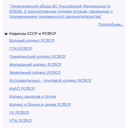
"Тематический обзор ВС Российской Федерации N
9/2026. О рассмотрении судами споров, связанных с
применением таможенного законодательства"
Подробнее...
Кодексы СССР и РСФСР
Водный кодекс РСФСР
ГПК РСФСР
Гражданский кодекс РСФСР
Жилищный кодекс РСФСР
Земельный кодекс РСФСР
Исправительно - трудовой кодекс РСФСР
КоАП РСФСР
Кодекс законов о труде
Кодекс о браке и семье РСФСР
УК РСФСР
УПК РСФСР