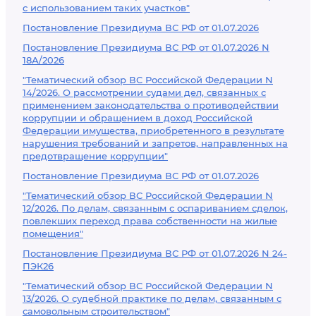
с использованием таких участков"
Постановление Президиума ВС РФ от 01.07.2026
Постановление Президиума ВС РФ от 01.07.2026 N
18А/2026
"Тематический обзор ВС Российской Федерации N
14/2026. О рассмотрении судами дел, связанных с
применением законодательства о противодействии
коррупции и обращением в доход Российской
Федерации имущества, приобретенного в результате
нарушения требований и запретов, направленных на
предотвращение коррупции"
Постановление Президиума ВС РФ от 01.07.2026
"Тематический обзор ВС Российской Федерации N
12/2026. По делам, связанным с оспариванием сделок,
повлекших переход права собственности на жилые
помещения"
Постановление Президиума ВС РФ от 01.07.2026 N 24-
ПЭК26
"Тематический обзор ВС Российской Федерации N
13/2026. О судебной практике по делам, связанным с
самовольным строительством"