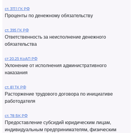
ст. 317.1 ГК РФ
Проценты по денежному обязательству
ст. 395 ГК РФ
Ответственность за неисполнение денежного
обязательства
ст 20.25 КоАП РФ
Уклонение от исполнения административного
наказания
ст. 81 ТК РФ
Расторжение трудового договора по инициативе
работодателя
ст. 78 БК РФ
Предоставление субсидий юридическим лицам,
индивидуальным предпринимателям, физическим