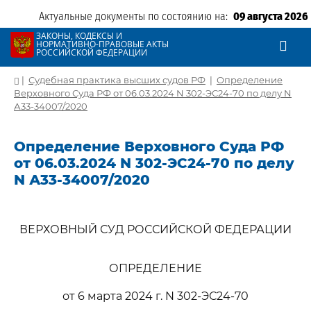
Актуальные документы по состоянию на:
09 августа 2026
ЗАКОНЫ, КОДЕКСЫ И
НОРМАТИВНО-ПРАВОВЫЕ АКТЫ
РОССИЙСКОЙ ФЕДЕРАЦИИ
|
Судебная практика высших судов РФ
|
Определение
Верховного Суда РФ от 06.03.2024 N 302-ЭС24-70 по делу N
А33-34007/2020
Определение Верховного Суда РФ
от 06.03.2024 N 302-ЭС24-70 по делу
N А33-34007/2020
ВЕРХОВНЫЙ СУД РОССИЙСКОЙ ФЕДЕРАЦИИ
ОПРЕДЕЛЕНИЕ
от 6 марта 2024 г. N 302-ЭС24-70