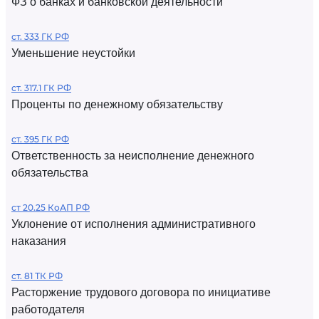
ФЗ о банках и банковской деятельности
ст. 333 ГК РФ
Уменьшение неустойки
ст. 317.1 ГК РФ
Проценты по денежному обязательству
ст. 395 ГК РФ
Ответственность за неисполнение денежного
обязательства
ст 20.25 КоАП РФ
Уклонение от исполнения административного
наказания
ст. 81 ТК РФ
Расторжение трудового договора по инициативе
работодателя