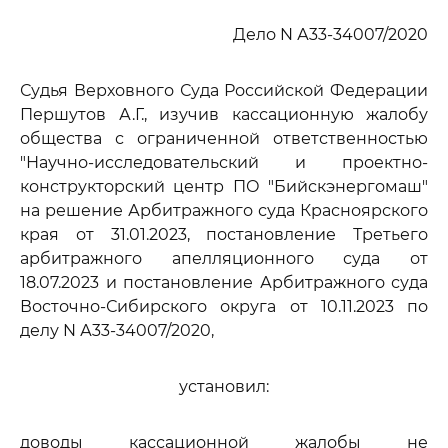
Дело N А33-34007/2020
Судья Верховного Суда Российской Федерации
Першутов А.Г., изучив кассационную жалобу
общества с ограниченной ответственностью
"Научно-исследовательский и проектно-
конструкторский центр ПО "Бийскэнергомаш"
на решение Арбитражного суда Красноярского
края от 31.01.2023, постановление Третьего
арбитражного апелляционного суда от
18.07.2023 и постановление Арбитражного суда
Восточно-Сибирского округа от 10.11.2023 по
делу N А33-34007/2020,
установил:
доводы кассационной жалобы не