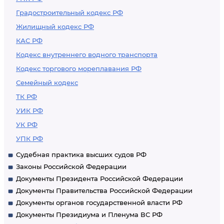
Градостроительный кодекс РФ
Жилищный кодекс РФ
КАС РФ
Кодекс внутреннего водного транспорта
Кодекс торгового мореплавания РФ
Семейный кодекс
ТК РФ
УИК РФ
УК РФ
УПК РФ
Судебная практика высших судов РФ
Законы Российской Федерации
Документы Президента Российской Федерации
Документы Правительства Российской Федерации
Документы органов государственной власти РФ
Документы Президиума и Пленума ВС РФ