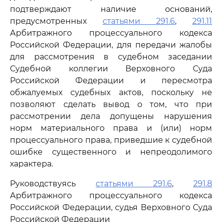
подтверждают наличие оснований,
предусмотренных
статьями 291.6
,
291.11
Арбитражного процессуального кодекса
Российской Федерации, для передачи жалобы
для рассмотрения в судебном заседании
Судебной коллегии Верховного Суда
Российской Федерации и пересмотра
обжалуемых судебных актов, поскольку не
позволяют сделать вывод о том, что при
рассмотрении дела допущены нарушения
норм материального права и (или) норм
процессуального права, приведшие к судебной
ошибке существенного и непреодолимого
характера.
Руководствуясь
статьями 291.6
,
291.8
Арбитражного процессуального кодекса
Российской Федерации, судья Верховного Суда
Российской Федерации