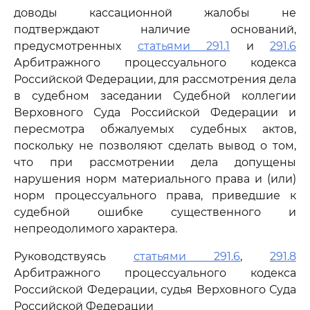
доводы кассационной жалобы не
подтверждают наличие оснований,
предусмотренных
статьями 291.1
и
291.6
Арбитражного процессуального кодекса
Российской Федерации, для рассмотрения дела
в судебном заседании Судебной коллегии
Верховного Суда Российской Федерации и
пересмотра обжалуемых судебных актов,
поскольку не позволяют сделать вывод о том,
что при рассмотрении дела допущены
нарушения норм материального права и (или)
норм процессуального права, приведшие к
судебной ошибке существенного и
непреодолимого характера.
Руководствуясь
статьями 291.6
,
291.8
Арбитражного процессуального кодекса
Российской Федерации, судья Верховного Суда
Российской Федерации