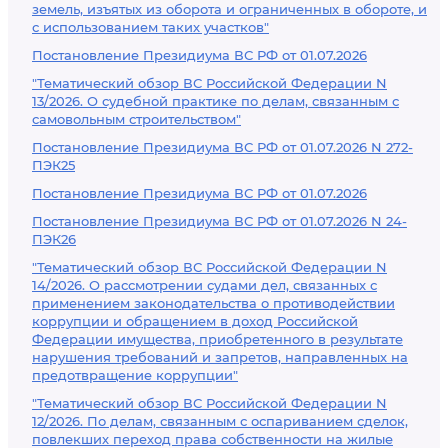
земель, изъятых из оборота и ограниченных в обороте, и
с использованием таких участков"
Постановление Президиума ВС РФ от 01.07.2026
"Тематический обзор ВС Российской Федерации N
13/2026. О судебной практике по делам, связанным с
самовольным строительством"
Постановление Президиума ВС РФ от 01.07.2026 N 272-
ПЭК25
Постановление Президиума ВС РФ от 01.07.2026
Постановление Президиума ВС РФ от 01.07.2026 N 24-
ПЭК26
"Тематический обзор ВС Российской Федерации N
14/2026. О рассмотрении судами дел, связанных с
применением законодательства о противодействии
коррупции и обращением в доход Российской
Федерации имущества, приобретенного в результате
нарушения требований и запретов, направленных на
предотвращение коррупции"
"Тематический обзор ВС Российской Федерации N
12/2026. По делам, связанным с оспариванием сделок,
повлекших переход права собственности на жилые