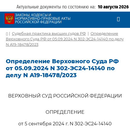
Актуальные документы по состоянию на:
10 августа 2026
ЗАКОНЫ, КОДЕКСЫ И
НОРМАТИВНО-ПРАВОВЫЕ АКТЫ
РОССИЙСКОЙ ФЕДЕРАЦИИ
|
Судебная практика высших судов РФ
|
Определение
Верховного Суда РФ от 05.09.2024 N 302-ЭС24-14140 по делу
N А19-18478/2023
Определение Верховного Суда РФ
от 05.09.2024 N 302-ЭС24-14140 по
делу N А19-18478/2023
ВЕРХОВНЫЙ СУД РОССИЙСКОЙ ФЕДЕРАЦИИ
ОПРЕДЕЛЕНИЕ
от 5 сентября 2024 г. N 302-ЭС24-14140