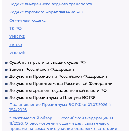
Кодекс внутреннего водного транспорта
Кодекс торгового мореплавания РФ
Семейный кодекс
ТК РФ
УИК РФ
УК РФ
УПК РФ
Судебная практика высших судов РФ
Законы Российской Федерации
Документы Президента Российской Федерации
Документы Правительства Российской Федерации
Документы органов государственной власти РФ
Документы Президиума и Пленума ВС РФ
Постановление Президиума ВС РФ от 01.07.2026 N
18А/2026
"Тематический обзор ВС Российской Федерации N
11/2026. О рассмотрении судами дел, связанных с
правами на земельные участки отдельных категорий