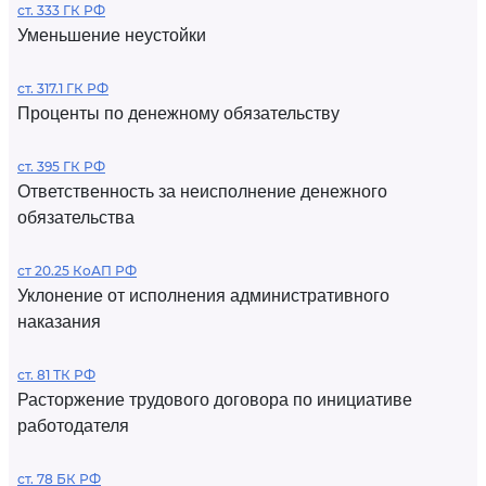
ст. 333 ГК РФ
Уменьшение неустойки
ст. 317.1 ГК РФ
Проценты по денежному обязательству
ст. 395 ГК РФ
Ответственность за неисполнение денежного
обязательства
ст 20.25 КоАП РФ
Уклонение от исполнения административного
наказания
ст. 81 ТК РФ
Расторжение трудового договора по инициативе
работодателя
ст. 78 БК РФ