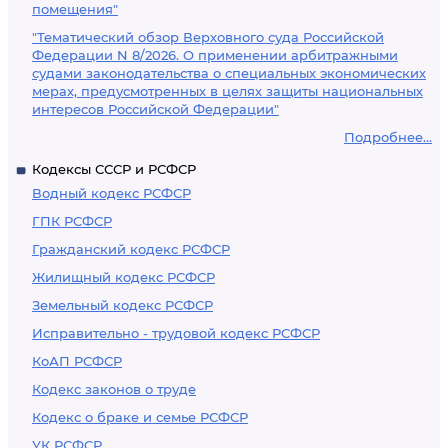
помещения"
"Тематический обзор Верховного суда Российской
Федерации N 8/2026. О применении арбитражными
судами законодательства о специальных экономических
мерах, предусмотренных в целях защиты национальных
интересов Российской Федерации"
Подробнее...
Кодексы СССР и РСФСР
Водный кодекс РСФСР
ГПК РСФСР
Гражданский кодекс РСФСР
Жилищный кодекс РСФСР
Земельный кодекс РСФСР
Исправительно - трудовой кодекс РСФСР
КоАП РСФСР
Кодекс законов о труде
Кодекс о браке и семье РСФСР
УК РСФСР