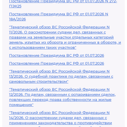
Постановление Президиума ВС РФ от 01.07.2026 N 272-
ПЭК25
Постановление Президиума ВС РФ от 01.07.2026 N
18А/2026
"Тематический обзор ВС Российской Федерации N
11/2026. О рассмотрении судами дел, связанных с
правами на земельные участки отдельных категорий
земель, изъятых из оборота и ограниченных в обороте, и
с использованием таких участков"
Постановление Президиума ВС РФ от 01.07.2026
Постановление Президиума ВС РФ от 01.07.2026
"Тематический обзор ВС Российской Федерации N
13/2026. О судебной практике по делам, связанным с
самовольным строительством"
"Тематический обзор ВС Российской Федерации N
12/2026. По делам, связанным с оспариванием сделок,
повлекших переход права собственности на жилые
помещения"
"Тематический обзор ВС Российской Федерации N
14/2026. О рассмотрении судами дел, связанных с
применением законодательства о противодействии