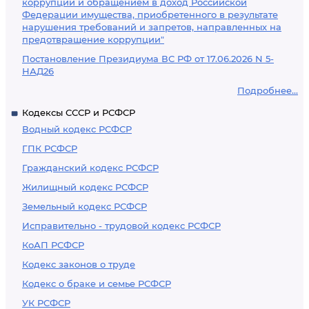
коррупции и обращением в доход Российской
Федерации имущества, приобретенного в результате
нарушения требований и запретов, направленных на
предотвращение коррупции"
Постановление Президиума ВС РФ от 17.06.2026 N 5-
НАД26
Подробнее...
Кодексы СССР и РСФСР
Водный кодекс РСФСР
ГПК РСФСР
Гражданский кодекс РСФСР
Жилищный кодекс РСФСР
Земельный кодекс РСФСР
Исправительно - трудовой кодекс РСФСР
КоАП РСФСР
Кодекс законов о труде
Кодекс о браке и семье РСФСР
УК РСФСР