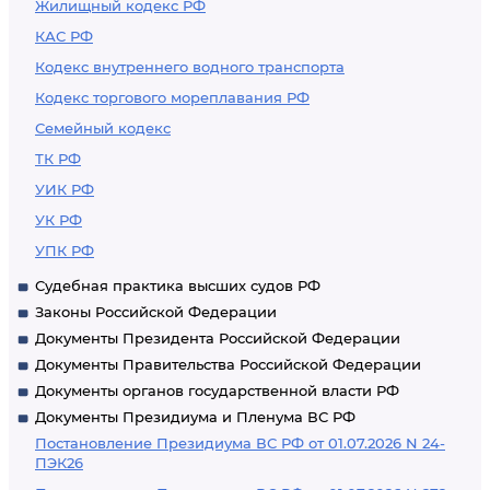
Жилищный кодекс РФ
КАС РФ
Кодекс внутреннего водного транспорта
Кодекс торгового мореплавания РФ
Семейный кодекс
ТК РФ
УИК РФ
УК РФ
УПК РФ
Судебная практика высших судов РФ
Законы Российской Федерации
Документы Президента Российской Федерации
Документы Правительства Российской Федерации
Документы органов государственной власти РФ
Документы Президиума и Пленума ВС РФ
Постановление Президиума ВС РФ от 01.07.2026 N 24-
ПЭК26