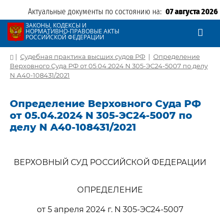
Актуальные документы по состоянию на:
07 августа 2026
ЗАКОНЫ, КОДЕКСЫ И
НОРМАТИВНО-ПРАВОВЫЕ АКТЫ
РОССИЙСКОЙ ФЕДЕРАЦИИ
|
Судебная практика высших судов РФ
|
Определение
Верховного Суда РФ от 05.04.2024 N 305-ЭС24-5007 по делу
N А40-108431/2021
Определение Верховного Суда РФ
от 05.04.2024 N 305-ЭС24-5007 по
делу N А40-108431/2021
ВЕРХОВНЫЙ СУД РОССИЙСКОЙ ФЕДЕРАЦИИ
ОПРЕДЕЛЕНИЕ
от 5 апреля 2024 г. N 305-ЭС24-5007