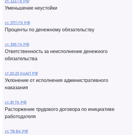
ст. 333 ГК РФ
Уменьшение неустойки
ст. 317.1 ГК РФ
Проценты по денежному обязательству
ст. 395 ГК РФ
Ответственность за неисполнение денежного
обязательства
ст 20.25 КоАП РФ
Уклонение от исполнения административного
наказания
ст. 81 ТК РФ
Расторжение трудового договора по инициативе
работодателя
ст. 78 БК РФ