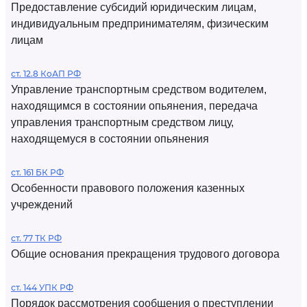
Предоставление субсидий юридическим лицам,
индивидуальным предпринимателям, физическим
лицам
ст. 12.8 КоАП РФ
Управление транспортным средством водителем,
находящимся в состоянии опьянения, передача
управления транспортным средством лицу,
находящемуся в состоянии опьянения
ст. 161 БК РФ
Особенности правового положения казенных
учреждений
ст. 77 ТК РФ
Общие основания прекращения трудового договора
ст. 144 УПК РФ
Порядок рассмотрения сообщения о преступлении