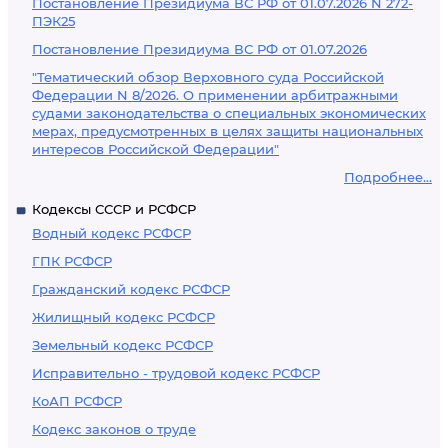
Постановление Президиума ВС РФ от 01.07.2026 N 272-
ПЭК25
Постановление Президиума ВС РФ от 01.07.2026
"Тематический обзор Верховного суда Российской
Федерации N 8/2026. О применении арбитражными
судами законодательства о специальных экономических
мерах, предусмотренных в целях защиты национальных
интересов Российской Федерации"
Подробнее...
Кодексы СССР и РСФСР
Водный кодекс РСФСР
ГПК РСФСР
Гражданский кодекс РСФСР
Жилищный кодекс РСФСР
Земельный кодекс РСФСР
Исправительно - трудовой кодекс РСФСР
КоАП РСФСР
Кодекс законов о труде