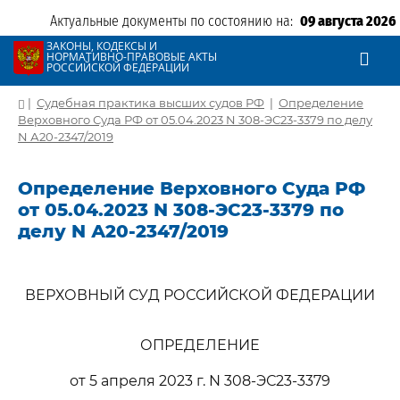
Актуальные документы по состоянию на:
09 августа 2026
ЗАКОНЫ, КОДЕКСЫ И
НОРМАТИВНО-ПРАВОВЫЕ АКТЫ
РОССИЙСКОЙ ФЕДЕРАЦИИ
|
Судебная практика высших судов РФ
|
Определение
Верховного Суда РФ от 05.04.2023 N 308-ЭС23-3379 по делу
N А20-2347/2019
Определение Верховного Суда РФ
от 05.04.2023 N 308-ЭС23-3379 по
делу N А20-2347/2019
ВЕРХОВНЫЙ СУД РОССИЙСКОЙ ФЕДЕРАЦИИ
ОПРЕДЕЛЕНИЕ
от 5 апреля 2023 г. N 308-ЭС23-3379