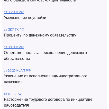
ФЗ о банках и банковской деятельности
ст. 333 ГК РФ
Уменьшение неустойки
ст. 317.1 ГК РФ
Проценты по денежному обязательству
ст. 395 ГК РФ
Ответственность за неисполнение денежного
обязательства
ст 20.25 КоАП РФ
Уклонение от исполнения административного
наказания
ст. 81 ТК РФ
Расторжение трудового договора по инициативе
работодателя