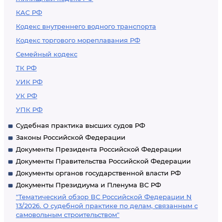
КАС РФ
Кодекс внутреннего водного транспорта
Кодекс торгового мореплавания РФ
Семейный кодекс
ТК РФ
УИК РФ
УК РФ
УПК РФ
Судебная практика высших судов РФ
Законы Российской Федерации
Документы Президента Российской Федерации
Документы Правительства Российской Федерации
Документы органов государственной власти РФ
Документы Президиума и Пленума ВС РФ
"Тематический обзор ВС Российской Федерации N
13/2026. О судебной практике по делам, связанным с
самовольным строительством"