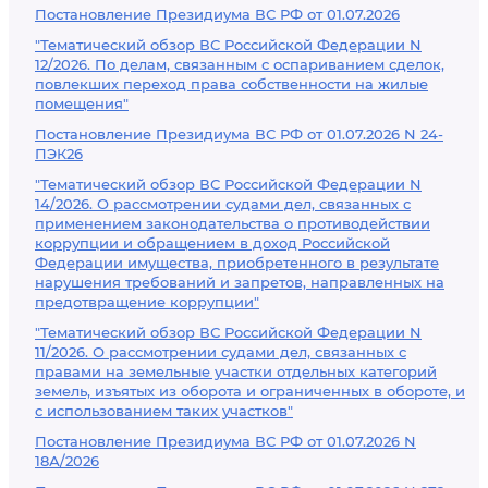
Постановление Президиума ВС РФ от 01.07.2026
"Тематический обзор ВС Российской Федерации N
12/2026. По делам, связанным с оспариванием сделок,
повлекших переход права собственности на жилые
помещения"
Постановление Президиума ВС РФ от 01.07.2026 N 24-
ПЭК26
"Тематический обзор ВС Российской Федерации N
14/2026. О рассмотрении судами дел, связанных с
применением законодательства о противодействии
коррупции и обращением в доход Российской
Федерации имущества, приобретенного в результате
нарушения требований и запретов, направленных на
предотвращение коррупции"
"Тематический обзор ВС Российской Федерации N
11/2026. О рассмотрении судами дел, связанных с
правами на земельные участки отдельных категорий
земель, изъятых из оборота и ограниченных в обороте, и
с использованием таких участков"
Постановление Президиума ВС РФ от 01.07.2026 N
18А/2026