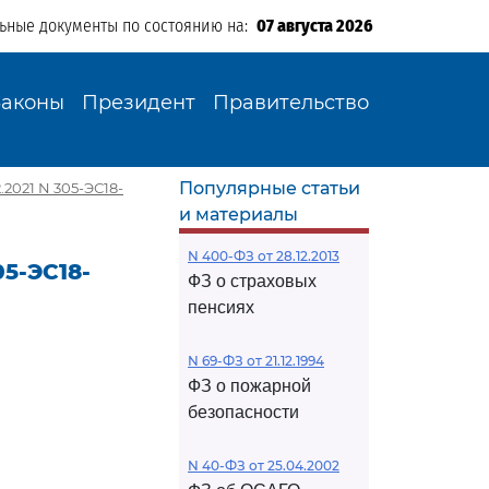
льные документы по состоянию на:
07 августа 2026
Законы
Президент
Правительство
Популярные статьи
2021 N 305-ЭС18-
и материалы
N 400-ФЗ от 28.12.2013
5-ЭС18-
ФЗ о страховых
пенсиях
N 69-ФЗ от 21.12.1994
ФЗ о пожарной
безопасности
N 40-ФЗ от 25.04.2002