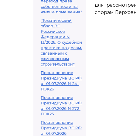
переход права
для рассмотре
собственности на
жилые помещения"
спорам Верховн
"Тематический
обзор ВС
Российской
Федерации N
13/2026. О судебной
практике по делам,
связанным с
самовольным
строительством"
----------------------
Постановление
Президиума ВС РФ
от 01.07.2026 N 24-
ПЭК26
Постановление
Президиума ВС РФ
от 01.07.2026 N 272-
ПЭК25
Постановление
Президиума ВС РФ
от 01.07.2026