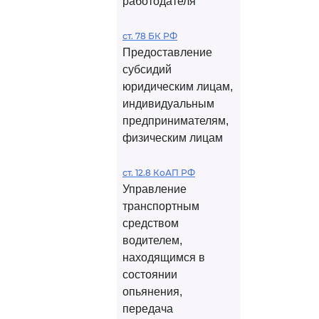
работодателя
ст. 78 БК РФ
Предоставление
субсидий
юридическим лицам,
индивидуальным
предпринимателям,
физическим лицам
ст. 12.8 КоАП РФ
Управление
транспортным
средством
водителем,
находящимся в
состоянии
опьянения,
передача