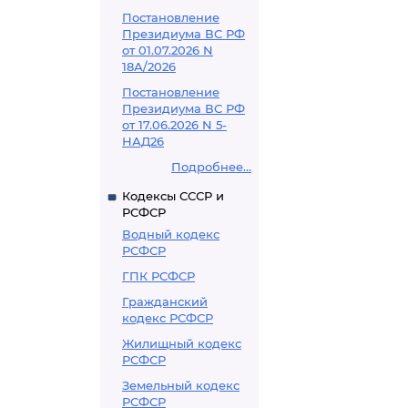
Постановление
Президиума ВС РФ
от 01.07.2026 N
18А/2026
Постановление
Президиума ВС РФ
от 17.06.2026 N 5-
НАД26
Подробнее...
Кодексы СССР и
РСФСР
Водный кодекс
РСФСР
ГПК РСФСР
Гражданский
кодекс РСФСР
Жилищный кодекс
РСФСР
Земельный кодекс
РСФСР