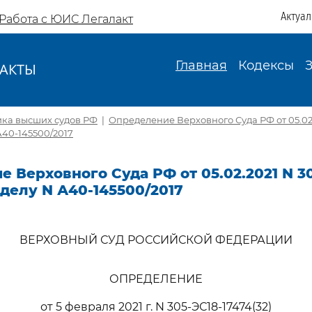
Актуа
Работа с ЮИС Легалакт
Главная
Кодексы
АКТЫ
И
ика высших судов РФ
|
Определение Верховного Суда РФ от 05.02.
 А40-145500/2017
 Верховного Суда РФ от 05.02.2021 N 30
о делу N А40-145500/2017
ВЕРХОВНЫЙ СУД РОССИЙСКОЙ ФЕДЕРАЦИИ
ОПРЕДЕЛЕНИЕ
от 5 февраля 2021 г. N 305-ЭС18-17474(32)