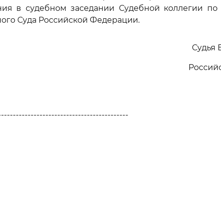
ния в судебном заседании Судебной коллегии по
ого Суда Российской Федерации.
Судья 
Россий
--------------------------------------------