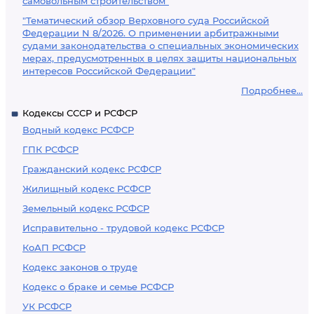
самовольным строительством"
"Тематический обзор Верховного суда Российской
Федерации N 8/2026. О применении арбитражными
судами законодательства о специальных экономических
мерах, предусмотренных в целях защиты национальных
интересов Российской Федерации"
Подробнее...
Кодексы СССР и РСФСР
Водный кодекс РСФСР
ГПК РСФСР
Гражданский кодекс РСФСР
Жилищный кодекс РСФСР
Земельный кодекс РСФСР
Исправительно - трудовой кодекс РСФСР
КоАП РСФСР
Кодекс законов о труде
Кодекс о браке и семье РСФСР
УК РСФСР