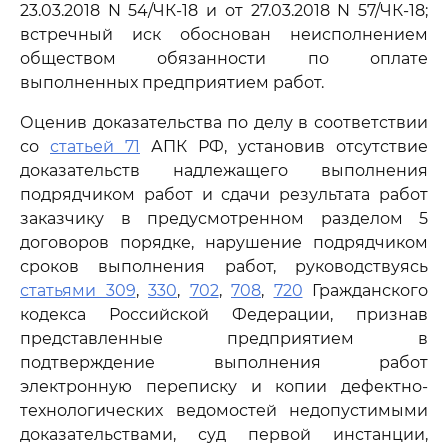
23.03.2018 N 54/ЧК-18 и от 27.03.2018 N 57/ЧК-18;
встречный иск обоснован неисполнением
обществом обязанности по оплате
выполненных предприятием работ.
Оценив доказательства по делу в соответствии
со
статьей 71
АПК РФ, установив отсутствие
доказательств надлежащего выполнения
подрядчиком работ и сдачи результата работ
заказчику в предусмотренном разделом 5
договоров порядке, нарушение подрядчиком
сроков выполнения работ, руководствуясь
статьями 309
,
330
,
702
,
708
,
720
Гражданского
кодекса Российской Федерации, признав
представленные предприятием в
подтверждение выполнения работ
электронную переписку и копии дефектно-
технологических ведомостей недопустимыми
доказательствами, суд первой инстанции,