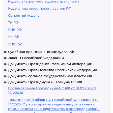
Кодекс внутреннего водного транспорта
Кодекс торгового мореплавания РФ
Семейный кодекс
ТК РФ
УИК РФ
УК РФ
УПК РФ
Судебная практика высших судов РФ
Законы Российской Федерации
Документы Президента Российской Федерации
Документы Правительства Российской Федерации
Документы органов государственной власти РФ
Документы Президиума и Пленума ВС РФ
Постановление Президиума ВС РФ от 01.07.2026 N
18А/2026
"Тематический обзор ВС Российской Федерации N
14/2026. О рассмотрении судами дел, связанных с
применением законодательства о противодействии