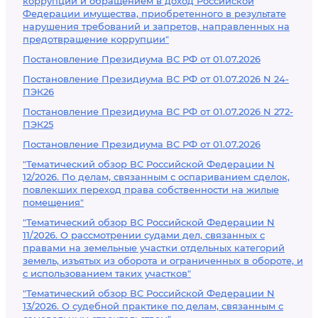
коррупции и обращением в доход Российской
Федерации имущества, приобретенного в результате
нарушения требований и запретов, направленных на
предотвращение коррупции"
Постановление Президиума ВС РФ от 01.07.2026
Постановление Президиума ВС РФ от 01.07.2026 N 24-
ПЭК26
Постановление Президиума ВС РФ от 01.07.2026 N 272-
ПЭК25
Постановление Президиума ВС РФ от 01.07.2026
"Тематический обзор ВС Российской Федерации N
12/2026. По делам, связанным с оспариванием сделок,
повлекших переход права собственности на жилые
помещения"
"Тематический обзор ВС Российской Федерации N
11/2026. О рассмотрении судами дел, связанных с
правами на земельные участки отдельных категорий
земель, изъятых из оборота и ограниченных в обороте, и
с использованием таких участков"
"Тематический обзор ВС Российской Федерации N
13/2026. О судебной практике по делам, связанным с