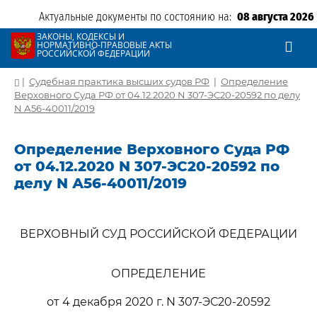
Актуальные документы по состоянию на:
08 августа 2026
ЗАКОНЫ, КОДЕКСЫ И
НОРМАТИВНО-ПРАВОВЫЕ АКТЫ
РОССИЙСКОЙ ФЕДЕРАЦИИ
|
Судебная практика высших судов РФ
|
Определение
Верховного Суда РФ от 04.12.2020 N 307-ЭС20-20592 по делу
N А56-40011/2019
Определение Верховного Суда РФ
от 04.12.2020 N 307-ЭС20-20592 по
делу N А56-40011/2019
ВЕРХОВНЫЙ СУД РОССИЙСКОЙ ФЕДЕРАЦИИ
ОПРЕДЕЛЕНИЕ
от 4 декабря 2020 г. N 307-ЭС20-20592