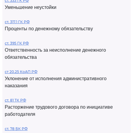
ст. 333 ГК РФ
Уменьшение неустойки
ст. 317.1 ГК РФ
Проценты по денежному обязательству
ст. 395 ГК РФ
Ответственность за неисполнение денежного
обязательства
ст 20.25 КоАП РФ
Уклонение от исполнения административного
наказания
ст. 81 ТК РФ
Расторжение трудового договора по инициативе
работодателя
ст. 78 БК РФ