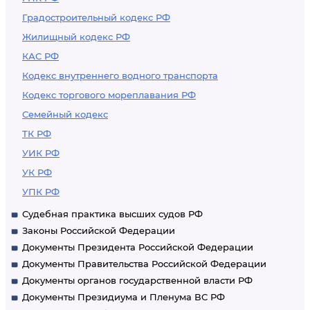
Градостроительный кодекс РФ
Жилищный кодекс РФ
КАС РФ
Кодекс внутреннего водного транспорта
Кодекс торгового мореплавания РФ
Семейный кодекс
ТК РФ
УИК РФ
УК РФ
УПК РФ
Судебная практика высших судов РФ
Законы Российской Федерации
Документы Президента Российской Федерации
Документы Правительства Российской Федерации
Документы органов государственной власти РФ
Документы Президиума и Пленума ВС РФ