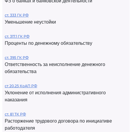
ФЗ о банках и банковской деятельности
ст. 333 ГК РФ
Уменьшение неустойки
ст. 317.1 ГК РФ
Проценты по денежному обязательству
ст. 395 ГК РФ
Ответственность за неисполнение денежного
обязательства
ст 20.25 КоАП РФ
Уклонение от исполнения административного
наказания
ст. 81 ТК РФ
Расторжение трудового договора по инициативе
работодателя