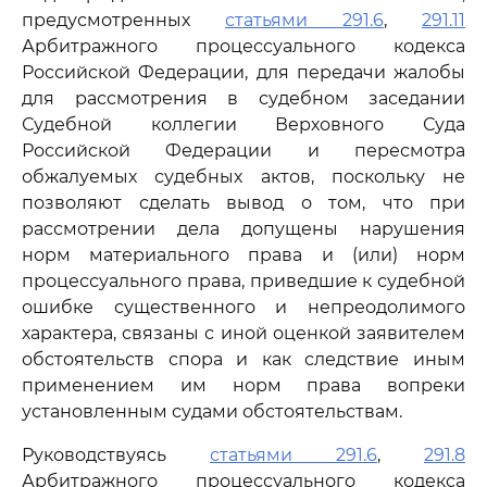
предусмотренных
статьями 291.6
,
291.11
Арбитражного процессуального кодекса
Российской Федерации, для передачи жалобы
для рассмотрения в судебном заседании
Судебной коллегии Верховного Суда
Российской Федерации и пересмотра
обжалуемых судебных актов, поскольку не
позволяют сделать вывод о том, что при
рассмотрении дела допущены нарушения
норм материального права и (или) норм
процессуального права, приведшие к судебной
ошибке существенного и непреодолимого
характера, связаны с иной оценкой заявителем
обстоятельств спора и как следствие иным
применением им норм права вопреки
установленным судами обстоятельствам.
Руководствуясь
статьями 291.6
,
291.8
Арбитражного процессуального кодекса