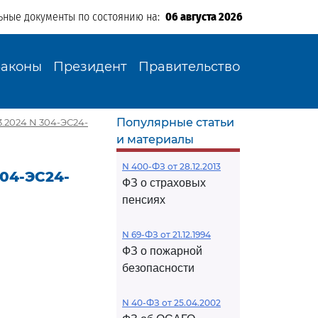
ьные документы по состоянию на:
06 августа 2026
Законы
Президент
Правительство
Популярные статьи
.2024 N 304-ЭС24-
и материалы
N 400-ФЗ от 28.12.2013
304-ЭС24-
ФЗ о страховых
пенсиях
N 69-ФЗ от 21.12.1994
ФЗ о пожарной
безопасности
N 40-ФЗ от 25.04.2002