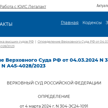
Актуал
Работа с ЮИС Легалакт
Главная
Кодексы
АКТЫ
И
ика высших судов РФ
|
Определение Верховного Суда РФ от 04.03
4028/2023
 Верховного Суда РФ от 04.03.2024 N 
у N А45-4028/2023
ВЕРХОВНЫЙ СУД РОССИЙСКОЙ ФЕДЕРАЦИИ
ОПРЕДЕЛЕНИЕ
от 4 марта 2024 г. N 304-ЭС24-1091