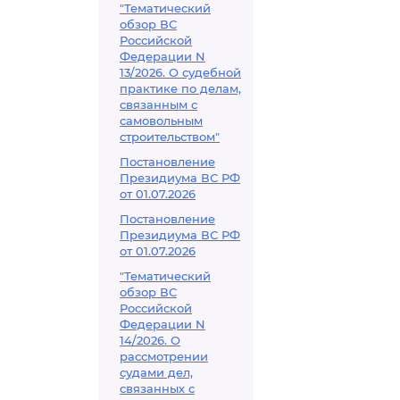
"Тематический
обзор ВС
Российской
Федерации N
13/2026. О судебной
практике по делам,
связанным с
самовольным
строительством"
Постановление
Президиума ВС РФ
от 01.07.2026
Постановление
Президиума ВС РФ
от 01.07.2026
"Тематический
обзор ВС
Российской
Федерации N
14/2026. О
рассмотрении
судами дел,
связанных с