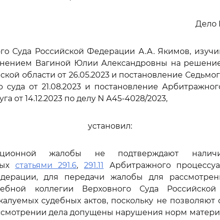
Дело 
го Суда Российской Федерации А.А. Якимов, изуч
лнением Вагиной Юлии Александровны на решени
ской области от 26.05.2023 и постановление Седьмо
 суда от 21.08.2023 и постановление Арбитражног
га от 14.12.2023 по делу N А45-4028/2023,
установил:
ационной жалобы не подтверждают наличи
ных
статьями 291.6
,
291.11
Арбитражного процессуа
дерации, для передачи жалобы для рассмотре
дебной коллегии Верховного Суда Российско
алуемых судебных актов, поскольку не позволяют 
ассмотрении дела допущены нарушения норм матери