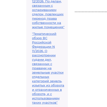
12/2026. По делам,
связанным с
оспариванием
----------------------
сделок, повлекших
переход права
собственности на
жилые помещения"
"Тематический
обзор ВС
Российской
Федерации N
11/2026. О
рассмотрении
судами дел,
связанных с
правами на
земельные участки
отдельных
категорий земель,
изъятых из оборота
и ограниченных в
обороте, и с
использованием
таких участков"