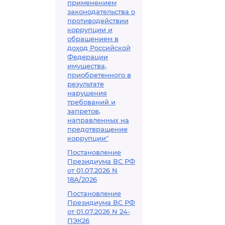
применением
законодательства о
противодействии
коррупции и
обращением в
доход Российской
Федерации
имущества,
приобретенного в
результате
нарушения
требований и
запретов,
направленных на
предотвращение
коррупции"
Постановление
Президиума ВС РФ
от 01.07.2026 N
18А/2026
Постановление
Президиума ВС РФ
от 01.07.2026 N 24-
ПЭК26