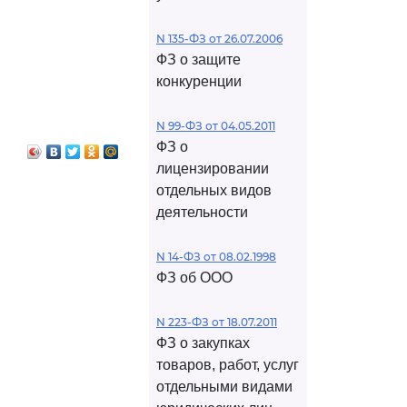
N 135-ФЗ от 26.07.2006
ФЗ о защите
конкуренции
N 99-ФЗ от 04.05.2011
ФЗ о
лицензировании
отдельных видов
деятельности
N 14-ФЗ от 08.02.1998
ФЗ об ООО
N 223-ФЗ от 18.07.2011
ФЗ о закупках
товаров, работ, услуг
отдельными видами