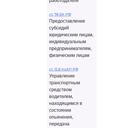
работодателя
ст. 78 БК РФ
Предоставление
субсидий
юридическим лицам,
индивидуальным
предпринимателям,
физическим лицам
ст. 12.8 КоАП РФ
Управление
транспортным
средством
водителем,
находящимся в
состоянии
опьянения,
передача