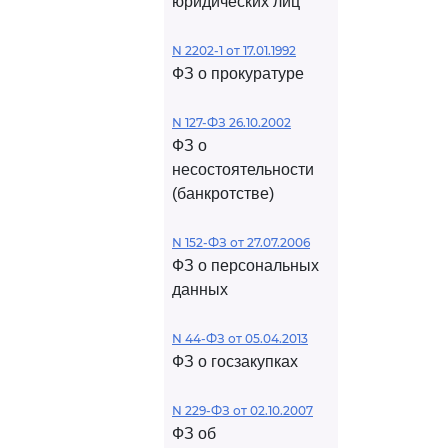
юридических лиц
N 2202-1 от 17.01.1992
ФЗ о прокуратуре
N 127-ФЗ 26.10.2002
ФЗ о
несостоятельности
(банкротстве)
N 152-ФЗ от 27.07.2006
ФЗ о персональных
данных
N 44-ФЗ от 05.04.2013
ФЗ о госзакупках
N 229-ФЗ от 02.10.2007
ФЗ об