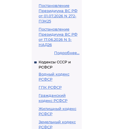
Постановление
Президиума ВС РФ
от 01.07.2026 N 272-
ПЭК25
Постановление
Президиума ВС РФ
от 17.06.2026 N 5-
НАД26
Подробнее...
Кодексы СССР и
РСФСР
Водный кодекс
РСФСР
ГПК РСФСР
Гражданский
кодекс РСФСР
Жилищный кодекс
РСФСР
Земельный кодекс
РСФСР