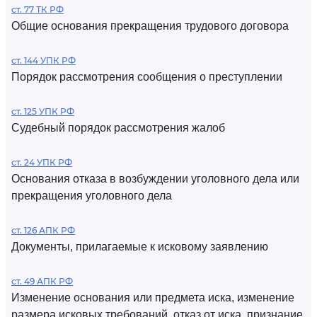
ст. 77 ТК РФ
Общие основания прекращения трудового договора
ст. 144 УПК РФ
Порядок рассмотрения сообщения о преступлении
ст. 125 УПК РФ
Судебный порядок рассмотрения жалоб
ст. 24 УПК РФ
Основания отказа в возбуждении уголовного дела или
прекращения уголовного дела
ст. 126 АПК РФ
Документы, прилагаемые к исковому заявлению
ст. 49 АПК РФ
Изменение основания или предмета иска, изменение
размера исковых требований, отказ от иска, признание