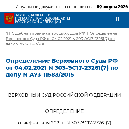
Актуальные документы по состоянию на:
09 августа 2026
ЗАКОНЫ, КОДЕКСЫ И
НОРМАТИВНО-ПРАВОВЫЕ АКТЫ
РОССИЙСКОЙ ФЕДЕРАЦИИ
|
Судебная практика высших судов РФ
|
Определение
Верховного Суда РФ от 04.02.2021 N 303-ЭС17-23261(7) по
делу N А73-11583/2015
Определение Верховного Суда РФ
от 04.02.2021 N 303-ЭС17-23261(7) по
делу N А73-11583/2015
ВЕРХОВНЫЙ СУД РОССИЙСКОЙ ФЕДЕРАЦИИ
ОПРЕДЕЛЕНИЕ
от 4 февраля 2021 г. N 303-ЭС17-23261(7)