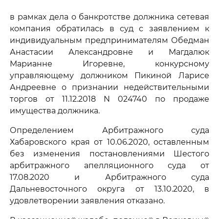
в рамках дела о банкротстве должника сетевая
компания обратилась в суд с заявлением к
индивидуальным предпринимателям Обедман
Анастасии Александровне и Магдалюк
Марианне Игоревне, конкурсному
управляющему должником Пикиной Ларисе
Андреевне о признании недействительными
торгов от 11.12.2018 N 024740 по продаже
имущества должника.
Определением Арбитражного суда
Хабаровского края от 10.06.2020, оставленным
без изменения постановлениями Шестого
арбитражного апелляционного суда от
17.08.2020 и Арбитражного суда
Дальневосточного округа от 13.10.2020, в
удовлетворении заявления отказано.