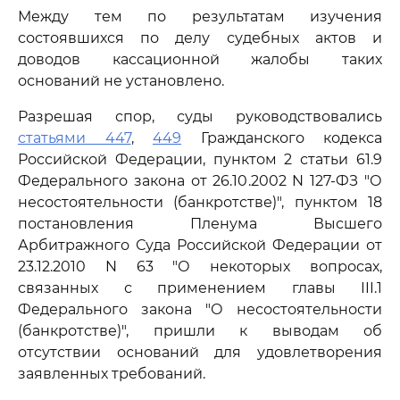
Между тем по результатам изучения
состоявшихся по делу судебных актов и
доводов кассационной жалобы таких
оснований не установлено.
Разрешая спор, суды руководствовались
статьями 447
,
449
Гражданского кодекса
Российской Федерации, пунктом 2 статьи 61.9
Федерального закона от 26.10.2002 N 127-ФЗ "О
несостоятельности (банкротстве)", пунктом 18
постановления Пленума Высшего
Арбитражного Суда Российской Федерации от
23.12.2010 N 63 "О некоторых вопросах,
связанных с применением главы III.1
Федерального закона "О несостоятельности
(банкротстве)", пришли к выводам об
отсутствии оснований для удовлетворения
заявленных требований.