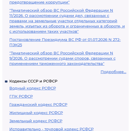
предотвращение коррупции"
"Тематический обзор ВС Российской Федерации N
11/2026. О рассмотрении судами дел, связанных с
правами на земельные участки отдельных категорий
земель, изъятых из оборота и ограниченных в обороте, и
с использованием таких участков"
Постановление Президиума ВС РФ от 01.07.2026 N 272-
ПЭК25
"Тематический обзор ВС Российской Федерации N
9/2026. О рассмотрении судами споров, связанных с
применением таможенного законодательства"
Подробнее...
Кодексы СССР и РСФСР
Водный кодекс РСФСР
ГПК РСФСР
Гражданский кодекс РСФСР
Жилищный кодекс РСФСР
Земельный кодекс РСФСР
Исправительно - трудовой кодекс РСФСР