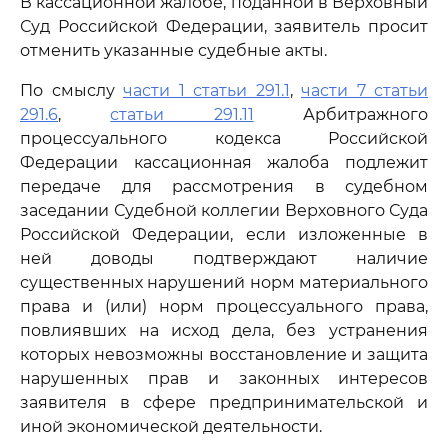
В кассационной жалобе, поданной в Верховный
Суд Российской Федерации, заявитель просит
отменить указанные судебные акты.
По смыслу
части 1 статьи 291.1
,
части 7 статьи
291.6
,
статьи 291.11
Арбитражного
процессуального кодекса Российской
Федерации кассационная жалоба подлежит
передаче для рассмотрения в судебном
заседании Судебной коллегии Верховного Суда
Российской Федерации, если изложенные в
ней доводы подтверждают наличие
существенных нарушений норм материального
права и (или) норм процессуального права,
повлиявших на исход дела, без устранения
которых невозможны восстановление и защита
нарушенных прав и законных интересов
заявителя в сфере предпринимательской и
иной экономической деятельности.