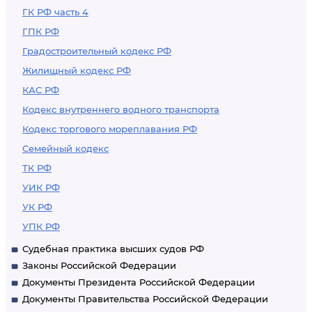
ГК РФ часть 4
ГПК РФ
Градостроительный кодекс РФ
Жилищный кодекс РФ
КАС РФ
Кодекс внутреннего водного транспорта
Кодекс торгового мореплавания РФ
Семейный кодекс
ТК РФ
УИК РФ
УК РФ
УПК РФ
Судебная практика высших судов РФ
Законы Российской Федерации
Документы Президента Российской Федерации
Документы Правительства Российской Федерации