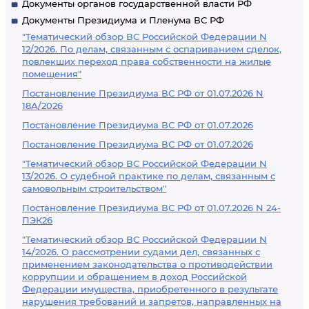
Документы органов государственной власти РФ
Документы Президиума и Пленума ВС РФ
"Тематический обзор ВС Российской Федерации N
12/2026. По делам, связанным с оспариванием сделок,
повлекших переход права собственности на жилые
помещения"
Постановление Президиума ВС РФ от 01.07.2026 N
18А/2026
Постановление Президиума ВС РФ от 01.07.2026
Постановление Президиума ВС РФ от 01.07.2026
"Тематический обзор ВС Российской Федерации N
13/2026. О судебной практике по делам, связанным с
самовольным строительством"
Постановление Президиума ВС РФ от 01.07.2026 N 24-
ПЭК26
"Тематический обзор ВС Российской Федерации N
14/2026. О рассмотрении судами дел, связанных с
применением законодательства о противодействии
коррупции и обращением в доход Российской
Федерации имущества, приобретенного в результате
нарушения требований и запретов, направленных на