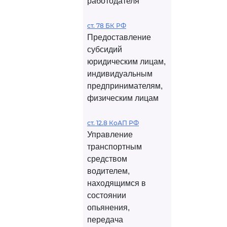
работодателя
ст. 78 БК РФ
Предоставление
субсидий
юридическим лицам,
индивидуальным
предпринимателям,
физическим лицам
ст. 12.8 КоАП РФ
Управление
транспортным
средством
водителем,
находящимся в
состоянии
опьянения,
передача