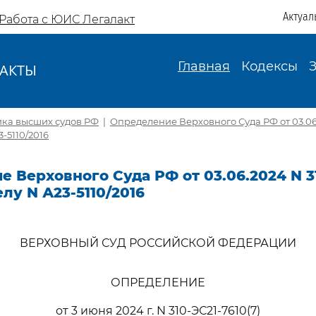
Актуал
Работа с ЮИС Легалакт
Главная
Кодексы
АКТЫ
И
ика высших судов РФ
|
Определение Верховного Суда РФ от 03.06.
3-5110/2016
 Верховного Суда РФ от 03.06.2024 N 3
елу N А23-5110/2016
ВЕРХОВНЫЙ СУД РОССИЙСКОЙ ФЕДЕРАЦИИ
ОПРЕДЕЛЕНИЕ
от 3 июня 2024 г. N 310-ЭС21-7610(7)