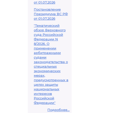
от 01.07.2026
Постановление
Президиума ВС РФ
от 01.07.2026
"Тематический
обзор Верховного
суда Российской
Федерации N
8/2026. О
применении
арбитражными
судами
законодательства о
специальных
экономических
мерах,
предусмотренных в
целях защиты
национальных
интересов
Российской
Федерации"
Подробнее...