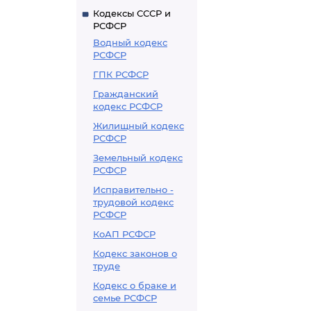
Кодексы СССР и
РСФСР
Водный кодекс
РСФСР
ГПК РСФСР
Гражданский
кодекс РСФСР
Жилищный кодекс
РСФСР
Земельный кодекс
РСФСР
Исправительно -
трудовой кодекс
РСФСР
КоАП РСФСР
Кодекс законов о
труде
Кодекс о браке и
семье РСФСР