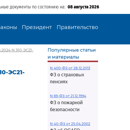
ьные документы по состоянию на:
08 августа 2026
Законы
Президент
Правительство
Популярные статьи
2024 N 310-ЭС21-
и материалы
N 400-ФЗ от 28.12.2013
10-ЭС21-
ФЗ о страховых
пенсиях
N 69-ФЗ от 21.12.1994
ФЗ о пожарной
безопасности
N 40-ФЗ от 25.04.2002