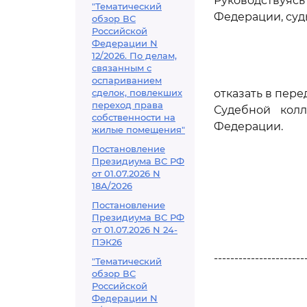
Руководствуяс
"Тематический
Федерации, суд
обзор ВС
Российской
Федерации N
12/2026. По делам,
связанным с
оспариванием
сделок, повлекших
отказать в пер
переход права
Судебной кол
собственности на
Федерации.
жилые помещения"
Постановление
Президиума ВС РФ
от 01.07.2026 N
18А/2026
Постановление
Президиума ВС РФ
от 01.07.2026 N 24-
ПЭК26
----------------------
"Тематический
обзор ВС
Российской
Федерации N