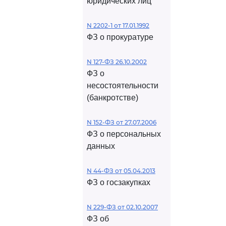
юридических лиц
N 2202-1 от 17.01.1992
ФЗ о прокуратуре
N 127-ФЗ 26.10.2002
ФЗ о
несостоятельности
(банкротстве)
N 152-ФЗ от 27.07.2006
ФЗ о персональных
данных
N 44-ФЗ от 05.04.2013
ФЗ о госзакупках
N 229-ФЗ от 02.10.2007
ФЗ об