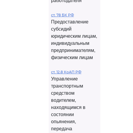
работодателя
ст. 78 БК РФ
Предоставление
субсидий
юридическим лицам,
индивидуальным
предпринимателям,
физическим лицам
ст. 12.8 КоАП РФ
Управление
транспортным
средством
водителем,
находящимся в
состоянии
опьянения,
передача