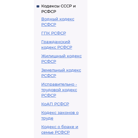
Кодексы СССР и
РСФСР
Водный кодекс
РСФСР
ГПК РСФСР
Гражданский
кодекс РСФСР
Жилищный кодекс
РСФСР
Земельный кодекс
РСФСР
Исправительно -
трудовой кодекс
РСФСР
КоАП РСФСР
Кодекс законов о
труде
Кодекс о браке и
семье РСФСР