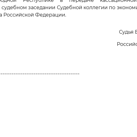
родной Республике в передаче кассационно
 судебном заседании Судебной коллегии по эконо
а Российской Федерации.
Судья 
Россий
--------------------------------------------