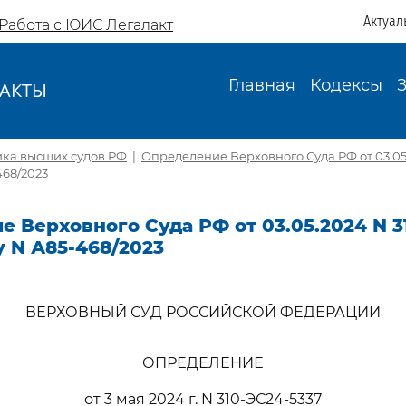
Актуал
Работа с ЮИС Легалакт
Главная
Кодексы
АКТЫ
И
ика высших судов РФ
|
Определение Верховного Суда РФ от 03.05
468/2023
 Верховного Суда РФ от 03.05.2024 N 3
у N А85-468/2023
ВЕРХОВНЫЙ СУД РОССИЙСКОЙ ФЕДЕРАЦИИ
ОПРЕДЕЛЕНИЕ
от 3 мая 2024 г. N 310-ЭС24-5337