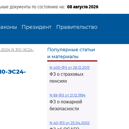
ьные документы по состоянию на:
08 августа 2026
Законы
Президент
Правительство
Популярные статьи
.2024 N 310-ЭС24-
и материалы
N 400-ФЗ от 28.12.2013
10-ЭС24-
ФЗ о страховых
пенсиях
N 69-ФЗ от 21.12.1994
ФЗ о пожарной
безопасности
N 40-ФЗ от 25.04.2002