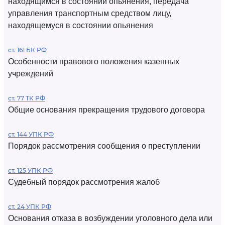
находящимся в состоянии опьянения, передача
управления транспортным средством лицу,
находящемуся в состоянии опьянения
ст. 161 БК РФ
Особенности правового положения казенных
учреждений
ст. 77 ТК РФ
Общие основания прекращения трудового договора
ст. 144 УПК РФ
Порядок рассмотрения сообщения о преступлении
ст. 125 УПК РФ
Судебный порядок рассмотрения жалоб
ст. 24 УПК РФ
Основания отказа в возбуждении уголовного дела или