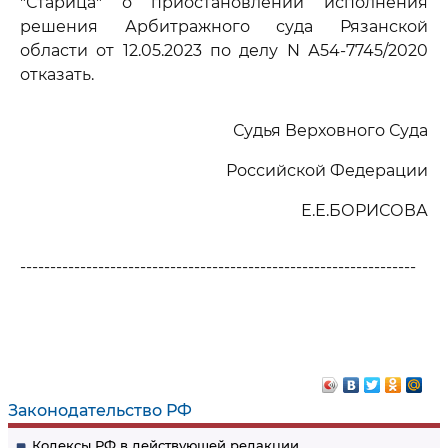
"Старица" о приостановлении исполнения
решения Арбитражного суда Рязанской
области от 12.05.2023 по делу N А54-7745/2020
отказать.
Судья Верховного Суда
Российской Федерации
Е.Е.БОРИСОВА
------------------------------------------------------------------
Законодательство РФ
Кодексы РФ в действующей редакции