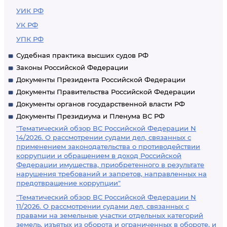
УИК РФ
УК РФ
УПК РФ
Судебная практика высших судов РФ
Законы Российской Федерации
Документы Президента Российской Федерации
Документы Правительства Российской Федерации
Документы органов государственной власти РФ
Документы Президиума и Пленума ВС РФ
"Тематический обзор ВС Российской Федерации N
14/2026. О рассмотрении судами дел, связанных с
применением законодательства о противодействии
коррупции и обращением в доход Российской
Федерации имущества, приобретенного в результате
нарушения требований и запретов, направленных на
предотвращение коррупции"
"Тематический обзор ВС Российской Федерации N
11/2026. О рассмотрении судами дел, связанных с
правами на земельные участки отдельных категорий
земель, изъятых из оборота и ограниченных в обороте, и