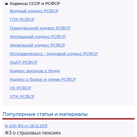
Кодексы СССР и РСФСР
Водный кодекс РСФСР
ГПК РСФСР
Гражданский кодекс РСФСР
Жилищный кодекс РСФСР
Земельный кодекс РСФСР
Исправительно - трудовой кодекс РСФСР
КоАП РСФСР
Кодекс законов о труде
Кодекс о браке и семье РСФСР
УК РСФСР
УПК РСФСР
Популярные статьи и материалы
N 400-ФЗ от 28.12.2013
ФЗ о страховых пенсиях