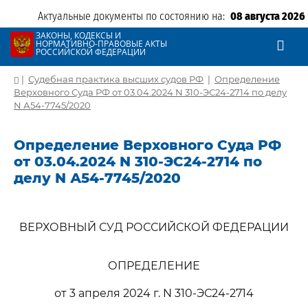
Актуальные документы по состоянию на:
08 августа 2026
ЗАКОНЫ, КОДЕКСЫ И
НОРМАТИВНО-ПРАВОВЫЕ АКТЫ
РОССИЙСКОЙ ФЕДЕРАЦИИ
|
Судебная практика высших судов РФ
|
Определение
Верховного Суда РФ от 03.04.2024 N 310-ЭС24-2714 по делу
N А54-7745/2020
Определение Верховного Суда РФ
от 03.04.2024 N 310-ЭС24-2714 по
делу N А54-7745/2020
ВЕРХОВНЫЙ СУД РОССИЙСКОЙ ФЕДЕРАЦИИ
ОПРЕДЕЛЕНИЕ
от 3 апреля 2024 г. N 310-ЭС24-2714