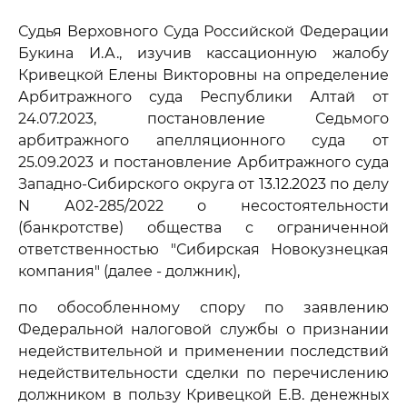
Судья Верховного Суда Российской Федерации
Букина И.А., изучив кассационную жалобу
Кривецкой Елены Викторовны на определение
Арбитражного суда Республики Алтай от
24.07.2023, постановление Седьмого
арбитражного апелляционного суда от
25.09.2023 и постановление Арбитражного суда
Западно-Сибирского округа от 13.12.2023 по делу
N А02-285/2022 о несостоятельности
(банкротстве) общества с ограниченной
ответственностью "Сибирская Новокузнецкая
компания" (далее - должник),
по обособленному спору по заявлению
Федеральной налоговой службы о признании
недействительной и применении последствий
недействительности сделки по перечислению
должником в пользу Кривецкой Е.В. денежных