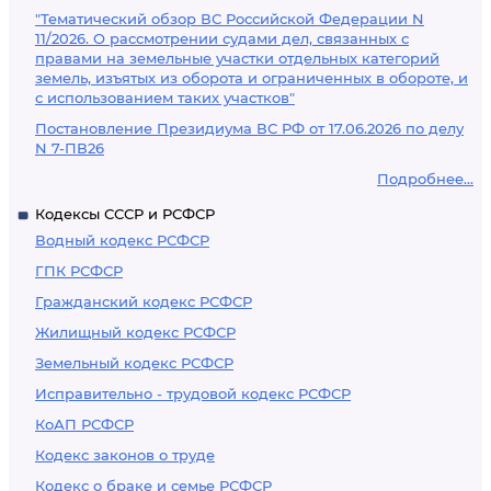
"Тематический обзор ВС Российской Федерации N
11/2026. О рассмотрении судами дел, связанных с
правами на земельные участки отдельных категорий
земель, изъятых из оборота и ограниченных в обороте, и
с использованием таких участков"
Постановление Президиума ВС РФ от 17.06.2026 по делу
N 7-ПВ26
Подробнее...
Кодексы СССР и РСФСР
Водный кодекс РСФСР
ГПК РСФСР
Гражданский кодекс РСФСР
Жилищный кодекс РСФСР
Земельный кодекс РСФСР
Исправительно - трудовой кодекс РСФСР
КоАП РСФСР
Кодекс законов о труде
Кодекс о браке и семье РСФСР