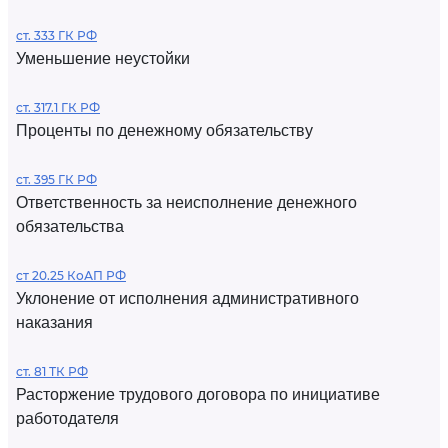
ст. 333 ГК РФ
Уменьшение неустойки
ст. 317.1 ГК РФ
Проценты по денежному обязательству
ст. 395 ГК РФ
Ответственность за неисполнение денежного
обязательства
ст 20.25 КоАП РФ
Уклонение от исполнения административного
наказания
ст. 81 ТК РФ
Расторжение трудового договора по инициативе
работодателя