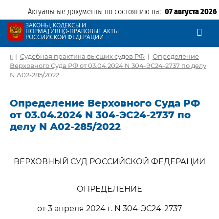
Актуальные документы по состоянию на:
07 августа 2026
ЗАКОНЫ, КОДЕКСЫ И
НОРМАТИВНО-ПРАВОВЫЕ АКТЫ
РОССИЙСКОЙ ФЕДЕРАЦИИ
|
Судебная практика высших судов РФ
|
Определение
Верховного Суда РФ от 03.04.2024 N 304-ЭС24-2737 по делу
N А02-285/2022
Определение Верховного Суда РФ
от 03.04.2024 N 304-ЭС24-2737 по
делу N А02-285/2022
ВЕРХОВНЫЙ СУД РОССИЙСКОЙ ФЕДЕРАЦИИ
ОПРЕДЕЛЕНИЕ
от 3 апреля 2024 г. N 304-ЭС24-2737