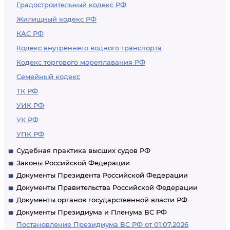
Градостроительный кодекс РФ
Жилищный кодекс РФ
КАС РФ
Кодекс внутреннего водного транспорта
Кодекс торгового мореплавания РФ
Семейный кодекс
ТК РФ
УИК РФ
УК РФ
УПК РФ
Судебная практика высших судов РФ
Законы Российской Федерации
Документы Президента Российской Федерации
Документы Правительства Российской Федерации
Документы органов государственной власти РФ
Документы Президиума и Пленума ВС РФ
Постановление Президиума ВС РФ от 01.07.2026