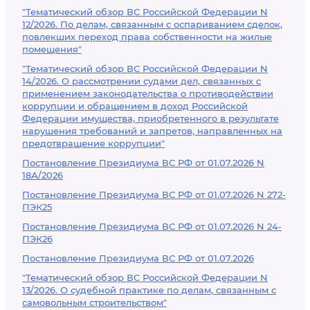
"Тематический обзор ВС Российской Федерации N
12/2026. По делам, связанным с оспариванием сделок,
повлекших переход права собственности на жилые
помещения"
"Тематический обзор ВС Российской Федерации N
14/2026. О рассмотрении судами дел, связанных с
применением законодательства о противодействии
коррупции и обращением в доход Российской
Федерации имущества, приобретенного в результате
нарушения требований и запретов, направленных на
предотвращение коррупции"
Постановление Президиума ВС РФ от 01.07.2026 N
18А/2026
Постановление Президиума ВС РФ от 01.07.2026 N 272-
ПЭК25
Постановление Президиума ВС РФ от 01.07.2026 N 24-
ПЭК26
Постановление Президиума ВС РФ от 01.07.2026
"Тематический обзор ВС Российской Федерации N
13/2026. О судебной практике по делам, связанным с
самовольным строительством"