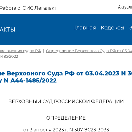
Актуал
Работа с ЮИС Легалакт
Главная
Кодексы
АКТЫ
И
ика высших судов РФ
|
Определение Верховного Суда РФ от 03.04
1485/2022
 Верховного Суда РФ от 03.04.2023 N 3
у N А44-1485/2022
ВЕРХОВНЫЙ СУД РОССИЙСКОЙ ФЕДЕРАЦИИ
ОПРЕДЕЛЕНИЕ
от 3 апреля 2023 г. N 307-ЭС23-3033