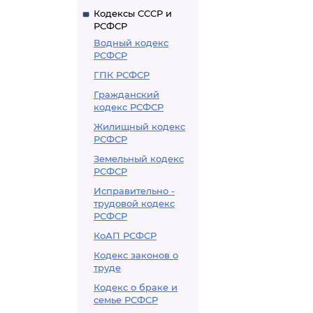
Кодексы СССР и
РСФСР
Водный кодекс
РСФСР
ГПК РСФСР
Гражданский
кодекс РСФСР
Жилищный кодекс
РСФСР
Земельный кодекс
РСФСР
Исправительно -
трудовой кодекс
РСФСР
КоАП РСФСР
Кодекс законов о
труде
Кодекс о браке и
семье РСФСР