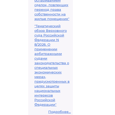
оспариванием
сделок, повлекших
переход права
собственности на
жилые помещения"
"Тематический
обзор Верховного
суда Российской
Федерации N
8/2026. О
применении
арбитражными
судами
законодательства о
специальных
экономических
мерах,
предусмотренных в
целях защиты
национальных
интересов
Российской
Федерации"
Подробнее...