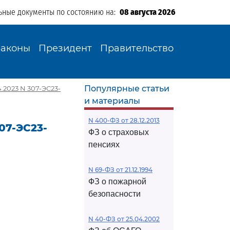
ьные документы по состоянию на:
08 августа 2026
Законы
Президент
Правительство
Популярные статьи
.2023 N 307-ЭС23-
и материалы
N 400-ФЗ от 28.12.2013
07-ЭС23-
ФЗ о страховых
пенсиях
N 69-ФЗ от 21.12.1994
ФЗ о пожарной
безопасности
N 40-ФЗ от 25.04.2002