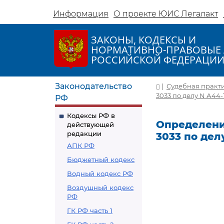
Информация
О проекте ЮИС Легалакт
ЗАКОНЫ, КОДЕКСЫ И
НОРМАТИВНО-ПРАВОВЫЕ 
РОССИЙСКОЙ ФЕДЕРАЦИ
Законодательство
|
Судебная практ
3033 по делу N А44-
РФ
Кодексы РФ в
Определение
действующей
редакции
3033 по дел
АПК РФ
Бюджетный кодекс
Водный кодекс РФ
Воздушный кодекс
РФ
ГК РФ часть 1