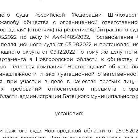
ного Суда Российской Федерации Шилохвост
жалобу общества с ограниченной ответственно
ородская" (ответчик) на решение Арбитражного су
05.2022 по делу N А44-1485/2022, постановление
пелляционного суда от 05.08.2022 и постановлен
падного округа от 09.12.2022 по тому же делу по 
артамента в Новгородской области к обществу 
тью "Тепловая компания "Новгородская" об устано
инадлежности и эксплуатационной ответственност
я, при участии в деле в качестве третьих лиц,
ных требований относительно предмета спора
бласти, администрации Батецкого муниципального 
установил:
тражного суда Новгородской области от 25.05.202