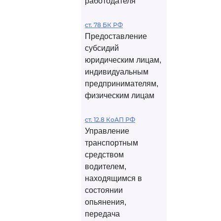
работодателя
ст. 78 БК РФ
Предоставление
субсидий
юридическим лицам,
индивидуальным
предпринимателям,
физическим лицам
ст. 12.8 КоАП РФ
Управление
транспортным
средством
водителем,
находящимся в
состоянии
опьянения,
передача