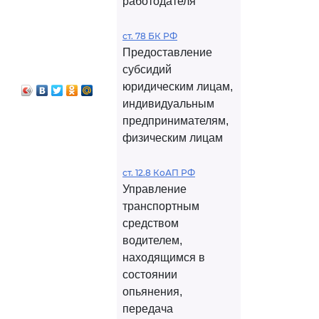
работодателя
ст. 78 БК РФ
Предоставление
субсидий
юридическим лицам,
индивидуальным
предпринимателям,
физическим лицам
ст. 12.8 КоАП РФ
Управление
транспортным
средством
водителем,
находящимся в
состоянии
опьянения,
передача