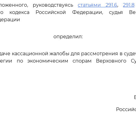
ложенного, руководствуясь
статьями 291.6
,
291.8
ого кодекса Российской Федерации, судья Ве
дерации
определил:
едаче кассационной жалобы для рассмотрения в суд
легии по экономическим спорам Верховного Су
Россий