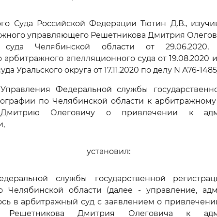
ого Суда Российской Федерации Тютин Д.В., изучи
ажного управляющего Решетникова Дмитрия Олегов
 суда Челябинской области от 29.06.2020, 
 арбитражного апелляционного суда от 19.08.2020 
да Уральского округа от 17.11.2020 по делу N А76-148
Управления Федеральной службы государственн
ртографии по Челябинской области к арбитражном
 Дмитрию Олеговичу о привлечении к адми
и,
установил:
едеральной службы государственной регистрац
о Челябинской области (далее - управление, ад
ось в арбитражный суд с заявлением о привлечен
о Решетникова Дмитрия Олеговича к адми