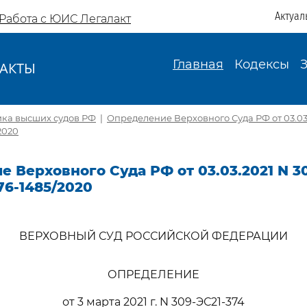
Актуал
Работа с ЮИС Легалакт
Главная
Кодексы
АКТЫ
И
ика высших судов РФ
|
Определение Верховного Суда РФ от 03.03.
2020
 Верховного Суда РФ от 03.03.2021 N 3
76-1485/2020
ВЕРХОВНЫЙ СУД РОССИЙСКОЙ ФЕДЕРАЦИИ
ОПРЕДЕЛЕНИЕ
от 3 марта 2021 г. N 309-ЭС21-374