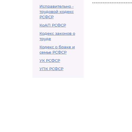
----------------------
Исправительно -
трудовой кодекс
РСФСР
КоАП РСФСР
Кодекс законов о
труде
Кодекс о браке и
семье РСФСР
УК РСФСР
УПК РСФСР