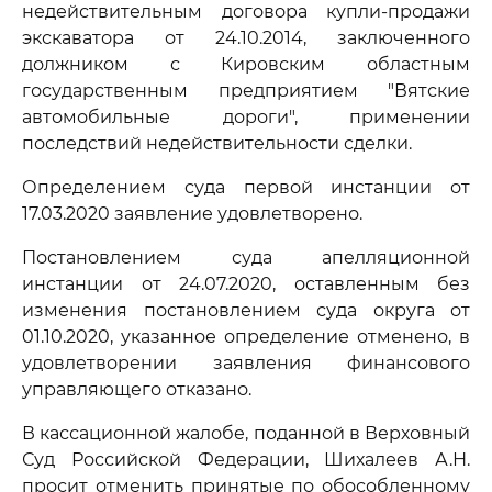
недействительным договора купли-продажи
экскаватора от 24.10.2014, заключенного
должником с Кировским областным
государственным предприятием "Вятские
автомобильные дороги", применении
последствий недействительности сделки.
Определением суда первой инстанции от
17.03.2020 заявление удовлетворено.
Постановлением суда апелляционной
инстанции от 24.07.2020, оставленным без
изменения постановлением суда округа от
01.10.2020, указанное определение отменено, в
удовлетворении заявления финансового
управляющего отказано.
В кассационной жалобе, поданной в Верховный
Суд Российской Федерации, Шихалеев А.Н.
просит отменить принятые по обособленному