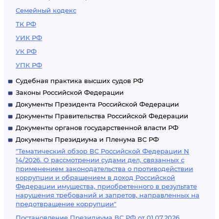
Семейный кодекс
ТК РФ
УИК РФ
УК РФ
УПК РФ
Судебная практика высших судов РФ
Законы Российской Федерации
Документы Президента Российской Федерации
Документы Правительства Российской Федерации
Документы органов государственной власти РФ
Документы Президиума и Пленума ВС РФ
"Тематический обзор ВС Российской Федерации N
14/2026. О рассмотрении судами дел, связанных с
применением законодательства о противодействии
коррупции и обращением в доход Российской
Федерации имущества, приобретенного в результате
нарушения требований и запретов, направленных на
предотвращение коррупции"
Постановление Президиума ВС РФ от 01.07.2026