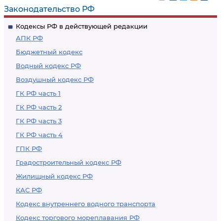
Законодательство РФ
Кодексы РФ в действующей редакции
АПК РФ
Бюджетный кодекс
Водный кодекс РФ
Воздушный кодекс РФ
ГК РФ часть 1
ГК РФ часть 2
ГК РФ часть 3
ГК РФ часть 4
ГПК РФ
Градостроительный кодекс РФ
Жилищный кодекс РФ
КАС РФ
Кодекс внутреннего водного транспорта
Кодекс торгового мореплавания РФ