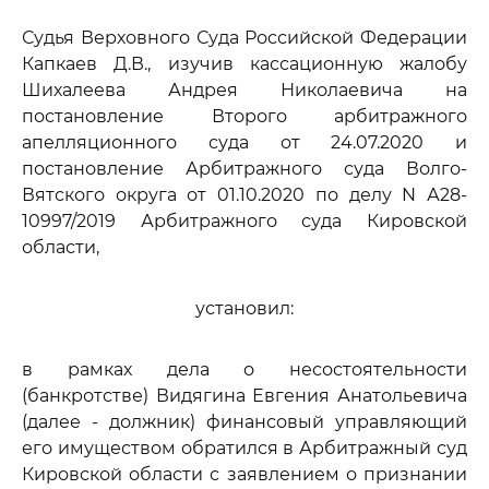
Судья Верховного Суда Российской Федерации
Капкаев Д.В., изучив кассационную жалобу
Шихалеева Андрея Николаевича на
постановление Второго арбитражного
апелляционного суда от 24.07.2020 и
постановление Арбитражного суда Волго-
Вятского округа от 01.10.2020 по делу N А28-
10997/2019 Арбитражного суда Кировской
области,
установил:
в рамках дела о несостоятельности
(банкротстве) Видягина Евгения Анатольевича
(далее - должник) финансовый управляющий
его имуществом обратился в Арбитражный суд
Кировской области с заявлением о признании