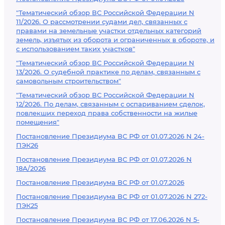
"Тематический обзор ВС Российской Федерации N
11/2026. О рассмотрении судами дел, связанных с
правами на земельные участки отдельных категорий
земель, изъятых из оборота и ограниченных в обороте, и
с использованием таких участков"
"Тематический обзор ВС Российской Федерации N
13/2026. О судебной практике по делам, связанным с
самовольным строительством"
"Тематический обзор ВС Российской Федерации N
12/2026. По делам, связанным с оспариванием сделок,
повлекших переход права собственности на жилые
помещения"
Постановление Президиума ВС РФ от 01.07.2026 N 24-
ПЭК26
Постановление Президиума ВС РФ от 01.07.2026 N
18А/2026
Постановление Президиума ВС РФ от 01.07.2026
Постановление Президиума ВС РФ от 01.07.2026 N 272-
ПЭК25
Постановление Президиума ВС РФ от 17.06.2026 N 5-