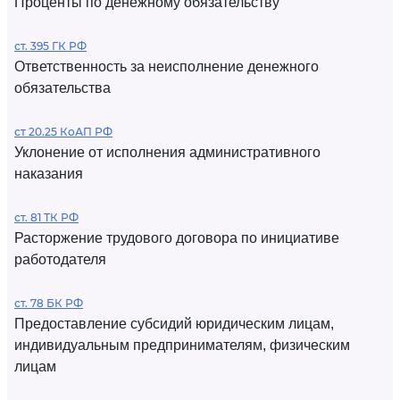
Проценты по денежному обязательству
ст. 395 ГК РФ
Ответственность за неисполнение денежного
обязательства
ст 20.25 КоАП РФ
Уклонение от исполнения административного
наказания
ст. 81 ТК РФ
Расторжение трудового договора по инициативе
работодателя
ст. 78 БК РФ
Предоставление субсидий юридическим лицам,
индивидуальным предпринимателям, физическим
лицам