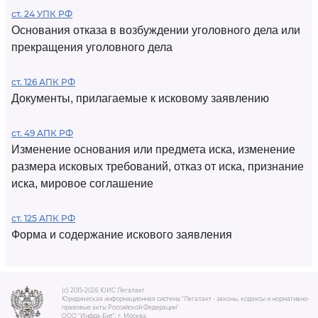
ст. 24 УПК РФ
Основания отказа в возбуждении уголовного дела или
прекращения уголовного дела
ст. 126 АПК РФ
Документы, прилагаемые к исковому заявлению
ст. 49 АПК РФ
Изменение основания или предмета иска, изменение
размера исковых требований, отказ от иска, признание
иска, мировое соглашение
ст. 125 АПК РФ
Форма и содержание искового заявления
(c) 2015-2026 ЮИС Легалакт
Юридическая информационная система "Легалакт - законы, кодексы и нормативно-
правовые акты Российской Федерации"
ООО "Инфра-Бит", г. Москва.