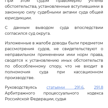
При этом судом правомерно учтены
обстоятельства, установленные вступившими в
законную силу судебными актами суда общей
юрисдикции.
С данным выводом суда впоследствии
согласился суд округа.
Изложенные в жалобе доводы были предметом
рассмотрения судов, не свидетельствуют о
неправильном применении ими норм права,
сводятся к установлению иных обстоятельств
по обособленному спору, что не входит в
полномочия суда при кассационном
производстве.
Руководствуясь
статьями 291.6
,
291.8
Арбитражного процессуального кодекса
Российской Федерации, судья