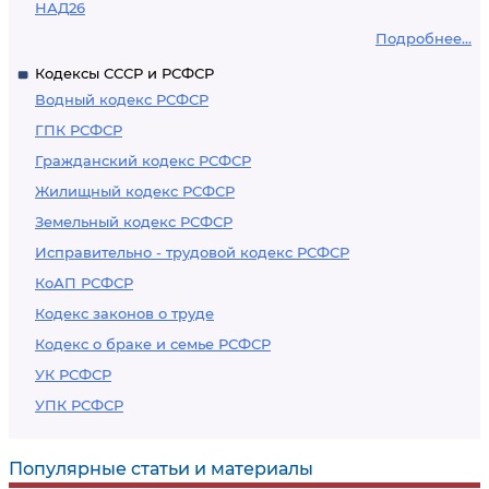
НАД26
Подробнее...
Кодексы СССР и РСФСР
Водный кодекс РСФСР
ГПК РСФСР
Гражданский кодекс РСФСР
Жилищный кодекс РСФСР
Земельный кодекс РСФСР
Исправительно - трудовой кодекс РСФСР
КоАП РСФСР
Кодекс законов о труде
Кодекс о браке и семье РСФСР
УК РСФСР
УПК РСФСР
Популярные статьи и материалы