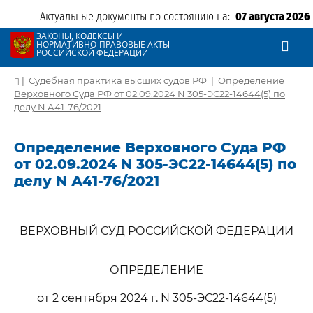
Актуальные документы по состоянию на:
07 августа 2026
ЗАКОНЫ, КОДЕКСЫ И
НОРМАТИВНО-ПРАВОВЫЕ АКТЫ
РОССИЙСКОЙ ФЕДЕРАЦИИ
|
Судебная практика высших судов РФ
|
Определение
Верховного Суда РФ от 02.09.2024 N 305-ЭС22-14644(5) по
делу N А41-76/2021
Определение Верховного Суда РФ
от 02.09.2024 N 305-ЭС22-14644(5) по
делу N А41-76/2021
ВЕРХОВНЫЙ СУД РОССИЙСКОЙ ФЕДЕРАЦИИ
ОПРЕДЕЛЕНИЕ
от 2 сентября 2024 г. N 305-ЭС22-14644(5)