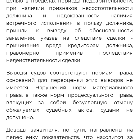
целью в пределах периода подозрительности,
при наличии признаков несостоятельности
должника и недоказанности наличия
встречного исполнения в пользу должника,
пришли к выводу об обоснованности
заявления, указав на следствие сделки -
причинение вреда кредиторам должника,
правомерно применив последствия
недействительности сделки.
Выводы судов соответствуют нормам права,
оснований для переоценки этих выводов не
имеется. Нарушений норм материального
права, а также норм процессуального права,
влекущих за собой безусловную отмену
обжалуемых судебных актов, судами не
допущено.
Доводы заявителя, по сути, направлены на
переоценку доказательств, что находится за