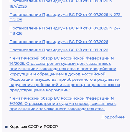
Постановление Президиума ВС РФ от 01.07.2026 N
18А/2026
Постановление Президиума ВС РФ от 01.07.2026 N 272-
ПЭК25
Постановление Президиума ВС РФ от 01.07.2026 N 24-
ПЭК26
Постановление Президиума ВС РФ от 01.07.2026
Постановление Президиума ВС РФ от 01.07.2026
"Тематический обзор ВС Российской Федерации N
14/2026. О рассмотрении судами дел, связанных с
применением законодательства о противодействии
коррупции и обращением в доход Российской
Федерации имущества, приобретенного в результате
нарушения требований и запретов, направленных на
предотвращение коррупции"
"Тематический обзор ВС Российской Федерации N
9/2026. О рассмотрении судами споров, связанных с
применением таможенного законодательства"
Подробнее...
Кодексы СССР и РСФСР