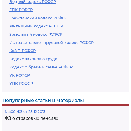
Водный кодекс РСФСР
ГПК РСФСР
Гражданский кодекс РСФСР
Жилищный кодекс РСФСР
Земельный кодекс РСФСР
Исправительно - трудовой кодекс РСФСР
КоАП РСФСР
Кодекс законов о труде
Кодекс о браке и семье РСФСР
УК РСФСР
УПК РСФСР
Популярные статьи и материалы
N 400-ФЗ от 28.12.2013
ФЗ о страховых пенсиях