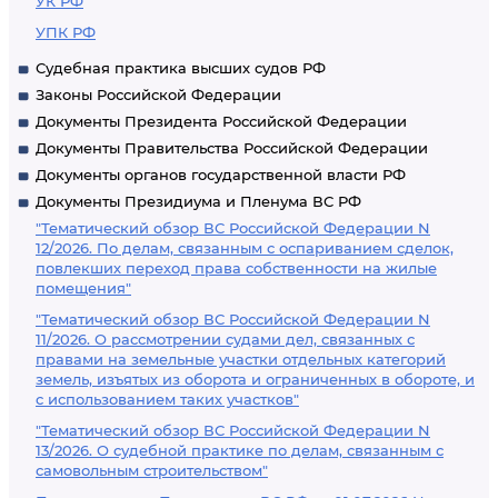
УК РФ
УПК РФ
Судебная практика высших судов РФ
Законы Российской Федерации
Документы Президента Российской Федерации
Документы Правительства Российской Федерации
Документы органов государственной власти РФ
Документы Президиума и Пленума ВС РФ
"Тематический обзор ВС Российской Федерации N
12/2026. По делам, связанным с оспариванием сделок,
повлекших переход права собственности на жилые
помещения"
"Тематический обзор ВС Российской Федерации N
11/2026. О рассмотрении судами дел, связанных с
правами на земельные участки отдельных категорий
земель, изъятых из оборота и ограниченных в обороте, и
с использованием таких участков"
"Тематический обзор ВС Российской Федерации N
13/2026. О судебной практике по делам, связанным с
самовольным строительством"