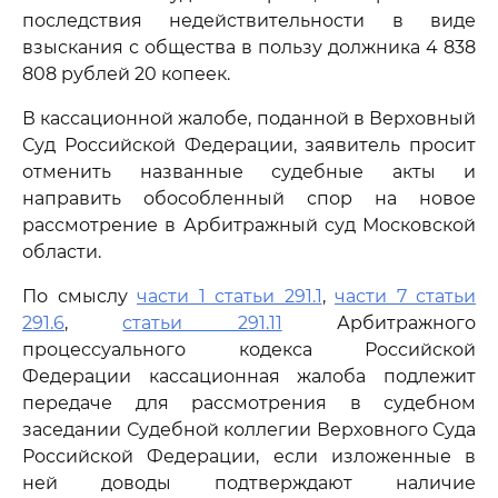
последствия недействительности в виде
взыскания с общества в пользу должника 4 838
808 рублей 20 копеек.
В кассационной жалобе, поданной в Верховный
Суд Российской Федерации, заявитель просит
отменить названные судебные акты и
направить обособленный спор на новое
рассмотрение в Арбитражный суд Московской
области.
По смыслу
части 1 статьи 291.1
,
части 7 статьи
291.6
,
статьи 291.11
Арбитражного
процессуального кодекса Российской
Федерации кассационная жалоба подлежит
передаче для рассмотрения в судебном
заседании Судебной коллегии Верховного Суда
Российской Федерации, если изложенные в
ней доводы подтверждают наличие