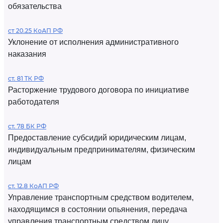
обязательства
ст 20.25 КоАП РФ
Уклонение от исполнения административного
наказания
ст. 81 ТК РФ
Расторжение трудового договора по инициативе
работодателя
ст. 78 БК РФ
Предоставление субсидий юридическим лицам,
индивидуальным предпринимателям, физическим
лицам
ст. 12.8 КоАП РФ
Управление транспортным средством водителем,
находящимся в состоянии опьянения, передача
управления транспортным средством лицу,