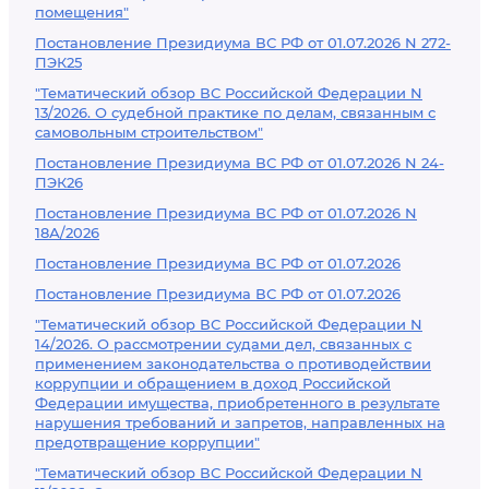
помещения"
Постановление Президиума ВС РФ от 01.07.2026 N 272-
ПЭК25
"Тематический обзор ВС Российской Федерации N
13/2026. О судебной практике по делам, связанным с
самовольным строительством"
Постановление Президиума ВС РФ от 01.07.2026 N 24-
ПЭК26
Постановление Президиума ВС РФ от 01.07.2026 N
18А/2026
Постановление Президиума ВС РФ от 01.07.2026
Постановление Президиума ВС РФ от 01.07.2026
"Тематический обзор ВС Российской Федерации N
14/2026. О рассмотрении судами дел, связанных с
применением законодательства о противодействии
коррупции и обращением в доход Российской
Федерации имущества, приобретенного в результате
нарушения требований и запретов, направленных на
предотвращение коррупции"
"Тематический обзор ВС Российской Федерации N