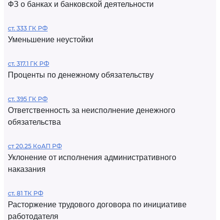
ФЗ о банках и банковской деятельности
ст. 333 ГК РФ
Уменьшение неустойки
ст. 317.1 ГК РФ
Проценты по денежному обязательству
ст. 395 ГК РФ
Ответственность за неисполнение денежного
обязательства
ст 20.25 КоАП РФ
Уклонение от исполнения административного
наказания
ст. 81 ТК РФ
Расторжение трудового договора по инициативе
работодателя