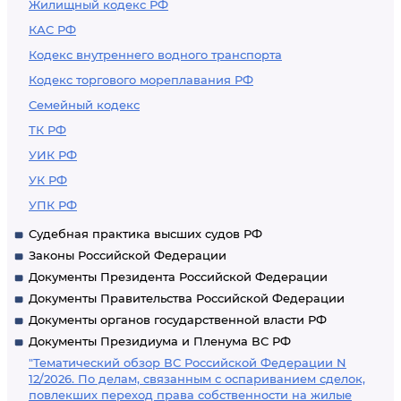
Жилищный кодекс РФ
КАС РФ
Кодекс внутреннего водного транспорта
Кодекс торгового мореплавания РФ
Семейный кодекс
ТК РФ
УИК РФ
УК РФ
УПК РФ
Судебная практика высших судов РФ
Законы Российской Федерации
Документы Президента Российской Федерации
Документы Правительства Российской Федерации
Документы органов государственной власти РФ
Документы Президиума и Пленума ВС РФ
"Тематический обзор ВС Российской Федерации N
12/2026. По делам, связанным с оспариванием сделок,
повлекших переход права собственности на жилые