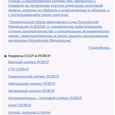
11/2026. О рассмотрении судами дел, связанных с
правами на земельные участки отдельных категорий
земель, изъятых из оборота и ограниченных в обороте, и
с использованием таких участков"
"Тематический обзор Верховного суда Российской
Федерации N 8/2026. О применении арбитражными
судами законодательства о специальных экономических
мерах, предусмотренных в целях защиты национальных
интересов Российской Федерации"
Подробнее...
Кодексы СССР и РСФСР
Водный кодекс РСФСР
ГПК РСФСР
Гражданский кодекс РСФСР
Жилищный кодекс РСФСР
Земельный кодекс РСФСР
Исправительно - трудовой кодекс РСФСР
КоАП РСФСР
Кодекс законов о труде