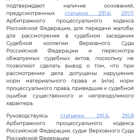
подтверждают наличие оснований,
предусмотренных
статьями 291.6
,
291.11
Арбитражного процессуального кодекса
Российской Федерации, для передачи жалобы
для рассмотрения в судебном заседании
Судебной коллегии Верховного Суда
Российской Федерации и пересмотра
обжалуемых судебных актов, поскольку не
позволяют сделать вывод о том, что при
рассмотрении дела допущены нарушения
норм материального права и (или) норм
процессуального права, приведшие к судебной
ошибке существенного и непреодолимого
характера.
Руководствуясь
статьями 291.6
,
291.8
Арбитражного процессуального кодекса
Российской Федерации, судья Верховного Суда
Российской Федерации