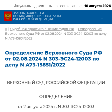
Актуальные документы по состоянию на:
10 августа 2026
ЗАКОНЫ, КОДЕКСЫ И
НОРМАТИВНО-ПРАВОВЫЕ АКТЫ
РОССИЙСКОЙ ФЕДЕРАЦИИ
|
Судебная практика высших судов РФ
|
Определение
Верховного Суда РФ от 02.08.2024 N 303-ЭС24-12003 по делу
N А73-15851/2022
Определение Верховного Суда РФ
от 02.08.2024 N 303-ЭС24-12003 по
делу N А73-15851/2022
ВЕРХОВНЫЙ СУД РОССИЙСКОЙ ФЕДЕРАЦИИ
ОПРЕДЕЛЕНИЕ
от 2 августа 2024 г. N 303-ЭС24-12003