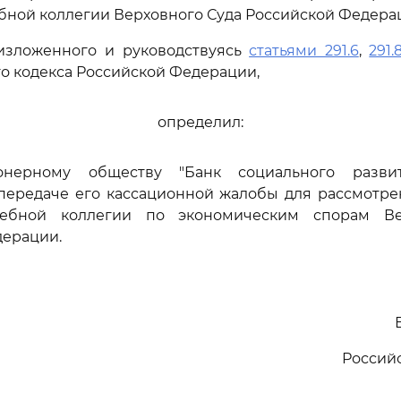
бной коллегии Верховного Суда Российской Федерац
изложенного и руководствуясь
статьями 291.6
,
291.
о кодекса Российской Федерации,
определил:
ионерному обществу "Банк социального развит
 передаче его кассационной жалобы для рассмотр
дебной коллегии по экономическим спорам Ве
дерации.
Россий