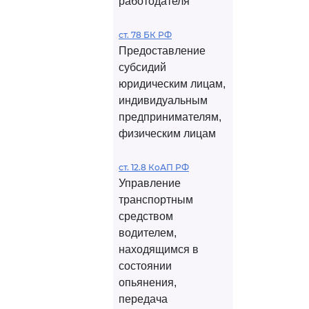
работодателя
ст. 78 БК РФ
Предоставление
субсидий
юридическим лицам,
индивидуальным
предпринимателям,
физическим лицам
ст. 12.8 КоАП РФ
Управление
транспортным
средством
водителем,
находящимся в
состоянии
опьянения,
передача