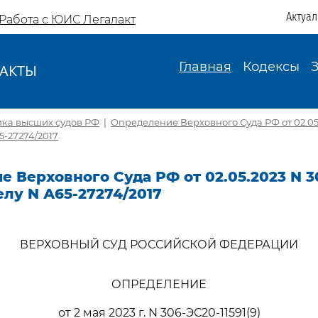
Актуа
Работа с ЮИС Легалакт
Главная
Кодексы
АКТЫ
И
ика высших судов РФ
|
Определение Верховного Суда РФ от 02.05
65-27274/2017
 Верховного Суда РФ от 02.05.2023 N 3
делу N А65-27274/2017
ВЕРХОВНЫЙ СУД РОССИЙСКОЙ ФЕДЕРАЦИИ
ОПРЕДЕЛЕНИЕ
от 2 мая 2023 г. N 306-ЭС20-11591(9)