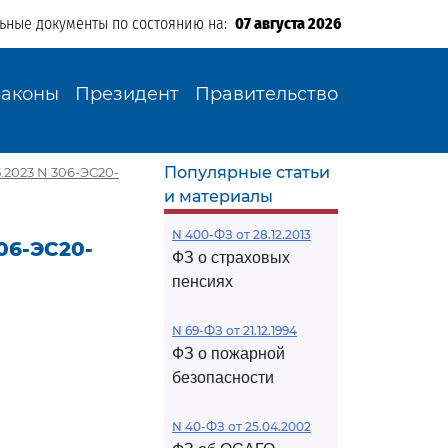
льные документы по состоянию на:
07 августа 2026
Законы
Президент
Правительство
Популярные статьи
.2023 N 306-ЭС20-
и материалы
N 400-ФЗ от 28.12.2013
06-ЭС20-
ФЗ о страховых
пенсиях
N 69-ФЗ от 21.12.1994
ФЗ о пожарной
безопасности
N 40-ФЗ от 25.04.2002