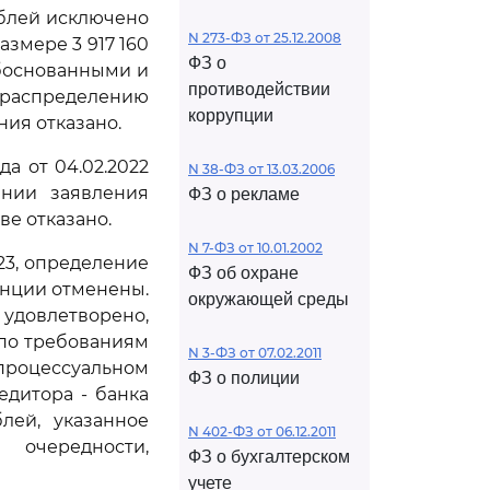
ублей исключено
N 273-ФЗ от 25.12.2008
азмере 3 917 160
ФЗ о
обоснованными и
противодействии
 распределению
коррупции
ния отказано.
а от 04.02.2022
N 38-ФЗ от 13.03.2006
ении заявления
ФЗ о рекламе
ве отказано.
N 7-ФЗ от 10.01.2002
23, определение
ФЗ об охране
анции отменены.
окружающей среды
удовлетворено,
 по требованиям
N 3-ФЗ от 07.02.2011
процессуальном
ФЗ о полиции
едитора - банка
лей, указанное
N 402-ФЗ от 06.12.2011
очередности,
ФЗ о бухгалтерском
учете