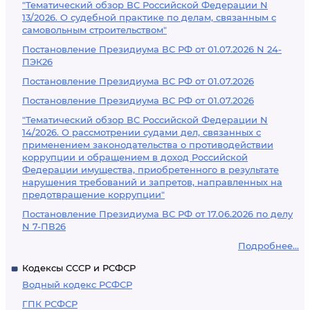
"Тематический обзор ВС Российской Федерации N
13/2026. О судебной практике по делам, связанным с
самовольным строительством"
Постановление Президиума ВС РФ от 01.07.2026 N 24-
ПЭК26
Постановление Президиума ВС РФ от 01.07.2026
Постановление Президиума ВС РФ от 01.07.2026
"Тематический обзор ВС Российской Федерации N
14/2026. О рассмотрении судами дел, связанных с
применением законодательства о противодействии
коррупции и обращением в доход Российской
Федерации имущества, приобретенного в результате
нарушения требований и запретов, направленных на
предотвращение коррупции"
Постановление Президиума ВС РФ от 17.06.2026 по делу
N 7-ПВ26
Подробнее...
Кодексы СССР и РСФСР
Водный кодекс РСФСР
ГПК РСФСР