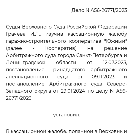
Дело N А56-26771/2023
Судья Верховного Суда Российской Федерации
Грачева И.Л., изучив кассационную жалобу
гаражно-строительного кооператива "Южный"
(далее - Кооператив) на решение
Арбитражного суда города Санкт-Петербурга и
Ленинградской области от 12.07.2023,
постановление Тринадцатого арбитражного
апелляционного суда от 09.11.2023 и
постановление Арбитражного суда Северо-
Западного округа от 29.01.2024 по делу N А56-
26771/2023,
установил:
В кассационной жалобе, поданной в Верховный