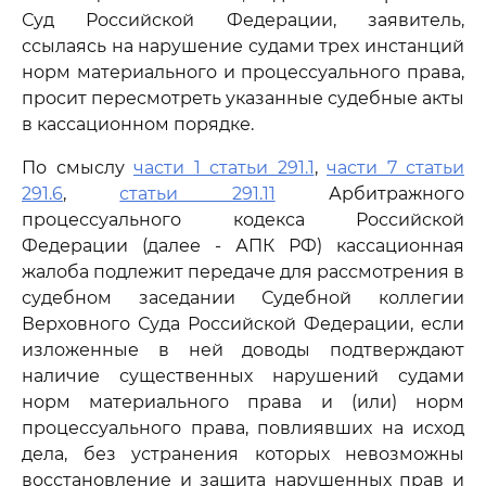
Суд Российской Федерации, заявитель,
ссылаясь на нарушение судами трех инстанций
норм материального и процессуального права,
просит пересмотреть указанные судебные акты
в кассационном порядке.
По смыслу
части 1 статьи 291.1
,
части 7 статьи
291.6
,
статьи 291.11
Арбитражного
процессуального кодекса Российской
Федерации (далее - АПК РФ) кассационная
жалоба подлежит передаче для рассмотрения в
судебном заседании Судебной коллегии
Верховного Суда Российской Федерации, если
изложенные в ней доводы подтверждают
наличие существенных нарушений судами
норм материального права и (или) норм
процессуального права, повлиявших на исход
дела, без устранения которых невозможны
восстановление и защита нарушенных прав и