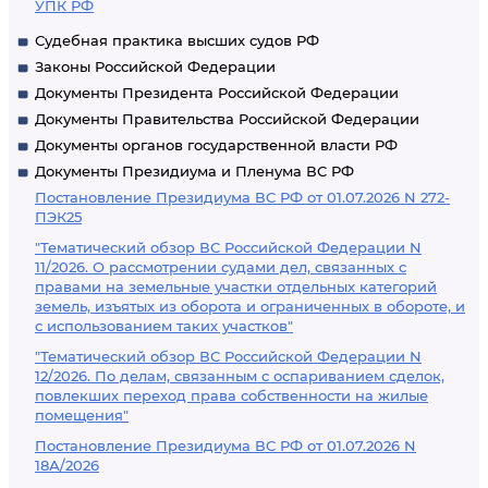
УПК РФ
Судебная практика высших судов РФ
Законы Российской Федерации
Документы Президента Российской Федерации
Документы Правительства Российской Федерации
Документы органов государственной власти РФ
Документы Президиума и Пленума ВС РФ
Постановление Президиума ВС РФ от 01.07.2026 N 272-
ПЭК25
"Тематический обзор ВС Российской Федерации N
11/2026. О рассмотрении судами дел, связанных с
правами на земельные участки отдельных категорий
земель, изъятых из оборота и ограниченных в обороте, и
с использованием таких участков"
"Тематический обзор ВС Российской Федерации N
12/2026. По делам, связанным с оспариванием сделок,
повлекших переход права собственности на жилые
помещения"
Постановление Президиума ВС РФ от 01.07.2026 N
18А/2026