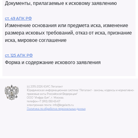
Документы, прилагаемые к исковому заявлению
ст. 49 АПК РФ
Изменение основания или предмета иска, изменение
размера исковых требований, отказ от иска, признание
иска, мировое соглашение
ст. 125 АПК РФ
Форма и содержание искового заявления
(c) 2015-2026 ЮИС Легалакт
Юридическая информационная система "Легалакт - законы, кодексы и нормативно-
правовые акты Российской Федерации"
ООО "Инфра-Бит", г. Москва.
телефон +7 (910) 050-65-67
электронная почта: info@legalacts.ru
Политика по обработке персональных данных