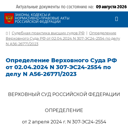
Актуальные документы по состоянию на:
09 августа 2026
ЗАКОНЫ, КОДЕКСЫ И
НОРМАТИВНО-ПРАВОВЫЕ АКТЫ
РОССИЙСКОЙ ФЕДЕРАЦИИ
|
Судебная практика высших судов РФ
|
Определение
Верховного Суда РФ от 02.04.2024 N 307-ЭС24-2554 по делу
N А56-26771/2023
Определение Верховного Суда РФ
от 02.04.2024 N 307-ЭС24-2554 по
делу N А56-26771/2023
ВЕРХОВНЫЙ СУД РОССИЙСКОЙ ФЕДЕРАЦИИ
ОПРЕДЕЛЕНИЕ
от 2 апреля 2024 г. N 307-ЭС24-2554