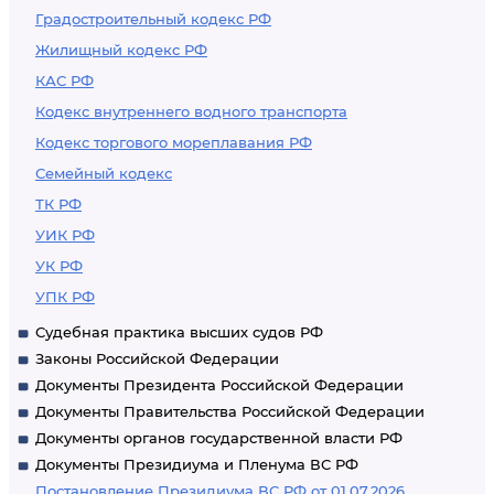
Градостроительный кодекс РФ
Жилищный кодекс РФ
КАС РФ
Кодекс внутреннего водного транспорта
Кодекс торгового мореплавания РФ
Семейный кодекс
ТК РФ
УИК РФ
УК РФ
УПК РФ
Судебная практика высших судов РФ
Законы Российской Федерации
Документы Президента Российской Федерации
Документы Правительства Российской Федерации
Документы органов государственной власти РФ
Документы Президиума и Пленума ВС РФ
Постановление Президиума ВС РФ от 01.07.2026