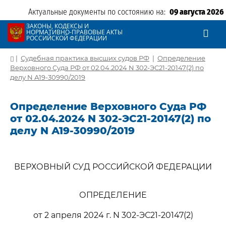
Актуальные документы по состоянию на:
09 августа 2026
ЗАКОНЫ, КОДЕКСЫ И
НОРМАТИВНО-ПРАВОВЫЕ АКТЫ
РОССИЙСКОЙ ФЕДЕРАЦИИ
|
Судебная практика высших судов РФ
|
Определение
Верховного Суда РФ от 02.04.2024 N 302-ЭС21-20147(2) по
делу N А19-30990/2019
Определение Верховного Суда РФ
от 02.04.2024 N 302-ЭС21-20147(2) по
делу N А19-30990/2019
ВЕРХОВНЫЙ СУД РОССИЙСКОЙ ФЕДЕРАЦИИ
ОПРЕДЕЛЕНИЕ
от 2 апреля 2024 г. N 302-ЭС21-20147(2)