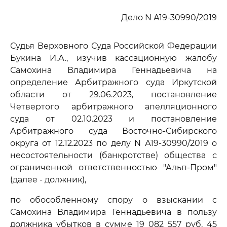
Дело N А19-30990/2019
Судья Верховного Суда Российской Федерации
Букина И.А., изучив кассационную жалобу
Самохина Владимира Геннадьевича на
определение Арбитражного суда Иркутской
области от 29.06.2023, постановление
Четвертого арбитражного апелляционного
суда от 02.10.2023 и постановление
Арбитражного суда Восточно-Сибирского
округа от 12.12.2023 по делу N А19-30990/2019 о
несостоятельности (банкротстве) общества с
ограниченной ответственностью "Альп-Пром"
(далее - должник),
по обособленному спору о взыскании с
Самохина Владимира Геннадьевича в пользу
должника убытков в сумме 19 082 557 руб. 45