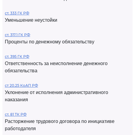
ст. 333 ГК РФ
Уменьшение неустойки
ст. 317.1 ГК РФ
Проценты по денежному обязательству
ст. 395 ГК РФ
Ответственность за неисполнение денежного
обязательства
ст 20.25 КоАП РФ
Уклонение от исполнения административного
наказания
ст. 81 ТК РФ
Расторжение трудового договора по инициативе
работодателя