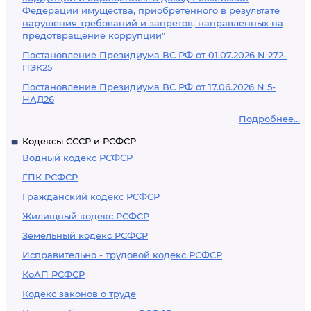
Федерации имущества, приобретенного в результате
нарушения требований и запретов, направленных на
предотвращение коррупции"
Постановление Президиума ВС РФ от 01.07.2026 N 272-
ПЭК25
Постановление Президиума ВС РФ от 17.06.2026 N 5-
НАД26
Подробнее...
Кодексы СССР и РСФСР
Водный кодекс РСФСР
ГПК РСФСР
Гражданский кодекс РСФСР
Жилищный кодекс РСФСР
Земельный кодекс РСФСР
Исправительно - трудовой кодекс РСФСР
КоАП РСФСР
Кодекс законов о труде