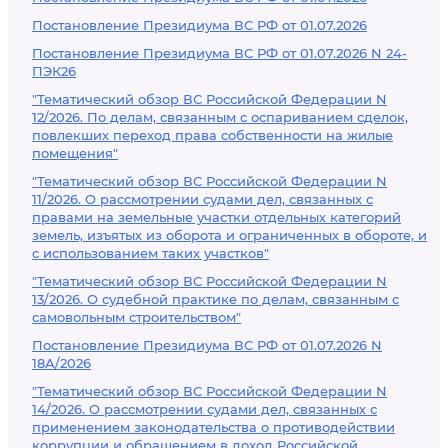
Постановление Президиума ВС РФ от 01.07.2026
Постановление Президиума ВС РФ от 01.07.2026 N 24-
ПЭК26
"Тематический обзор ВС Российской Федерации N
12/2026. По делам, связанным с оспариванием сделок,
повлекших переход права собственности на жилые
помещения"
"Тематический обзор ВС Российской Федерации N
11/2026. О рассмотрении судами дел, связанных с
правами на земельные участки отдельных категорий
земель, изъятых из оборота и ограниченных в обороте, и
с использованием таких участков"
"Тематический обзор ВС Российской Федерации N
13/2026. О судебной практике по делам, связанным с
самовольным строительством"
Постановление Президиума ВС РФ от 01.07.2026 N
18А/2026
"Тематический обзор ВС Российской Федерации N
14/2026. О рассмотрении судами дел, связанных с
применением законодательства о противодействии
коррупции и обращением в доход Российской