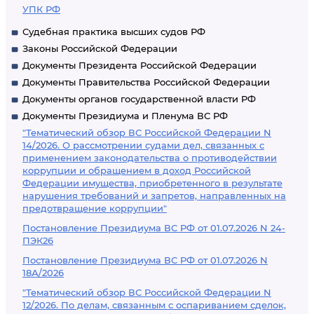
УПК РФ
Судебная практика высших судов РФ
Законы Российской Федерации
Документы Президента Российской Федерации
Документы Правительства Российской Федерации
Документы органов государственной власти РФ
Документы Президиума и Пленума ВС РФ
"Тематический обзор ВС Российской Федерации N
14/2026. О рассмотрении судами дел, связанных с
применением законодательства о противодействии
коррупции и обращением в доход Российской
Федерации имущества, приобретенного в результате
нарушения требований и запретов, направленных на
предотвращение коррупции"
Постановление Президиума ВС РФ от 01.07.2026 N 24-
ПЭК26
Постановление Президиума ВС РФ от 01.07.2026 N
18А/2026
"Тематический обзор ВС Российской Федерации N
12/2026. По делам, связанным с оспариванием сделок,