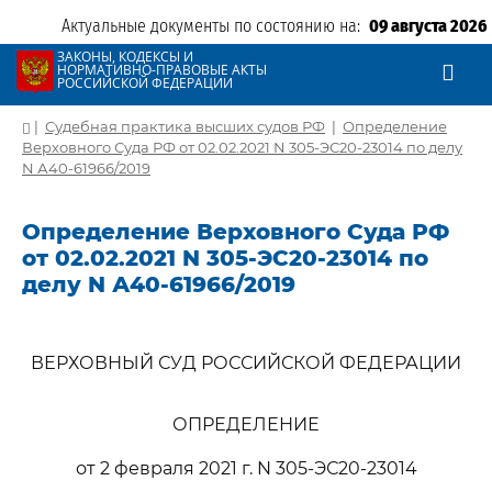
Актуальные документы по состоянию на:
09 августа 2026
ЗАКОНЫ, КОДЕКСЫ И
НОРМАТИВНО-ПРАВОВЫЕ АКТЫ
РОССИЙСКОЙ ФЕДЕРАЦИИ
|
Судебная практика высших судов РФ
|
Определение
Верховного Суда РФ от 02.02.2021 N 305-ЭС20-23014 по делу
N А40-61966/2019
Определение Верховного Суда РФ
от 02.02.2021 N 305-ЭС20-23014 по
делу N А40-61966/2019
ВЕРХОВНЫЙ СУД РОССИЙСКОЙ ФЕДЕРАЦИИ
ОПРЕДЕЛЕНИЕ
от 2 февраля 2021 г. N 305-ЭС20-23014