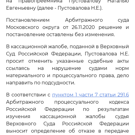
на правопреемника Пустовалову Наталью
Евгеньевну (далее - Пустовалова Н.Е.).
Постановлением Арбитражного суда
Московского округа от 26.11.2020 решение и
постановление оставлены без изменения.
В кассационной жалобе, поданной в Верховный
Суд Российской Федерации, Пустовалова Н.Е.
просит отменить указанные судебные акты
ссылаясь на нарушение судами норм
материального и процессуального права, дело
направить по подсудности.
В соответствии с
пунктом 1 части 7 статьи 291.6
Арбитражного процессуального кодекса
Российской Федерации по результатам
изучения кассационной жалобы судья
Верховного Суда Российской Федерации
выносит определение об отказе в передаче