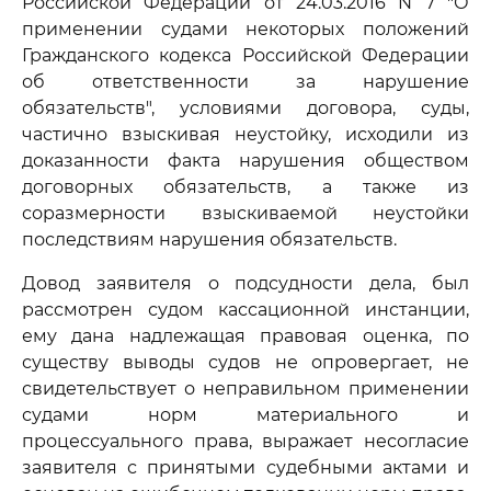
Российской Федерации от 24.03.2016 N 7 "О
применении судами некоторых положений
Гражданского кодекса Российской Федерации
об ответственности за нарушение
обязательств", условиями договора, суды,
частично взыскивая неустойку, исходили из
доказанности факта нарушения обществом
договорных обязательств, а также из
соразмерности взыскиваемой неустойки
последствиям нарушения обязательств.
Довод заявителя о подсудности дела, был
рассмотрен судом кассационной инстанции,
ему дана надлежащая правовая оценка, по
существу выводы судов не опровергает, не
свидетельствует о неправильном применении
судами норм материального и
процессуального права, выражает несогласие
заявителя с принятыми судебными актами и