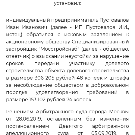
установил:
индивидуальный предприниматель Пустовалов
Иван Иванович (далее - ИП Пустовалов И.И.,
истец) обратился с исковым заявлением к
акционерному обществу Специализированный
застройщик "Мосстройснаб" (далее - общество,
ответчик) о взыскании неустойки за нарушение
сроков передачи участнику долевого
строительства объекта долевого строительства
в размере 306 205 рублей 48 копеек и штрафа
за несоблюдение обществом в добровольном
порядке удовлетворения требований в
размере 153 102 рублей 74 копеек.
Решением Арбитражного суда города Москвы
от 28.06.2019, оставленным без изменения
постановлением Девятого арбитражного
апелляционного суда от 05.09.2019, в