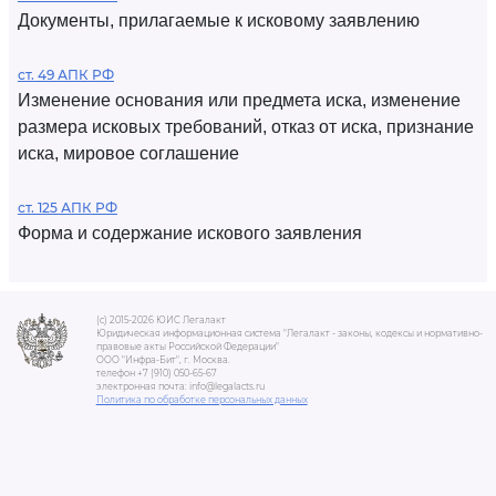
Документы, прилагаемые к исковому заявлению
ст. 49 АПК РФ
Изменение основания или предмета иска, изменение
размера исковых требований, отказ от иска, признание
иска, мировое соглашение
ст. 125 АПК РФ
Форма и содержание искового заявления
(c) 2015-2026 ЮИС Легалакт
Юридическая информационная система "Легалакт - законы, кодексы и нормативно-
правовые акты Российской Федерации"
ООО "Инфра-Бит", г. Москва.
телефон +7 (910) 050-65-67
электронная почта: info@legalacts.ru
Политика по обработке персональных данных