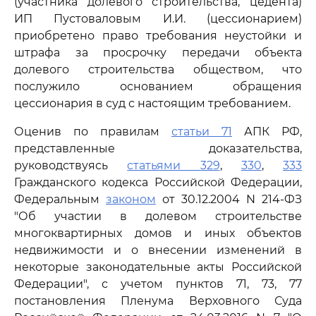
(участника долевого строительства, цедента)
ИП Пустоваловым И.И. (цессионарием)
приобретено право требования неустойки и
штрафа за просрочку передачи объекта
долевого строительства обществом, что
послужило основанием обращения
цессионария в суд с настоящим требованием.
Оценив по правилам
статьи 71
АПК РФ,
представленные доказательства,
руководствуясь
статьями 329
,
330
,
333
Гражданского кодекса Российской Федерации,
Федеральным
законом
от 30.12.2004 N 214-ФЗ
"Об участии в долевом строительстве
многоквартирных домов и иных объектов
недвижимости и о внесении изменений в
некоторые законодательные акты Российской
Федерации", с учетом пунктов 71, 73, 77
постановления Пленума Верховного Суда