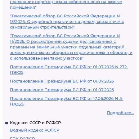
повлекших переход права собственности на жилые
помещения"
"Тематический обзор ВС Российской Федерации N
13/2026. О судебной практике по делам, связанным с
самовольным строительством"
"Тематический обзор ВС Российской Федерации N
11/2026. О рассмотрении судами дел, связанных с
правами на земельные участки отдельных категорий
земель, изъятых из оборота и ограниченных в обороте, и
с использованием таких участков"
Постановление Президиума ВС РФ от 01.07.2026 N 272-
ПЭК25
Постановление Президиума ВС РФ от 01.07.2026
Постановление Президиума ВС РФ от 01.07.2026
Постановление Президиума ВС РФ от 17.06.2026 N 5-
НАД26
Подробнее...
Кодексы СССР и РСФСР
Водный кодекс РСФСР
ГПК РСФСР