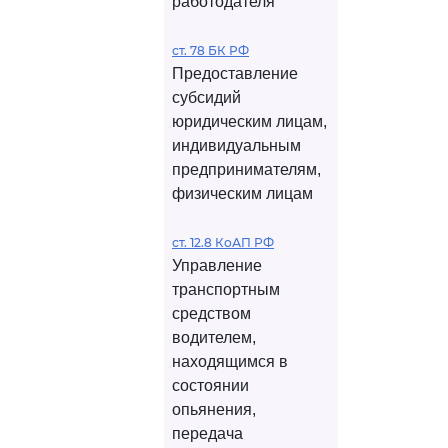
работодателя
ст. 78 БК РФ
Предоставление
субсидий
юридическим лицам,
индивидуальным
предпринимателям,
физическим лицам
ст. 12.8 КоАП РФ
Управление
транспортным
средством
водителем,
находящимся в
состоянии
опьянения,
передача