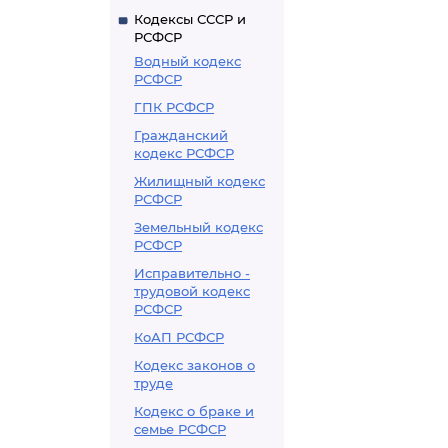
Кодексы СССР и
РСФСР
Водный кодекс
РСФСР
ГПК РСФСР
Гражданский
кодекс РСФСР
Жилищный кодекс
РСФСР
Земельный кодекс
РСФСР
Исправительно -
трудовой кодекс
РСФСР
КоАП РСФСР
Кодекс законов о
труде
Кодекс о браке и
семье РСФСР