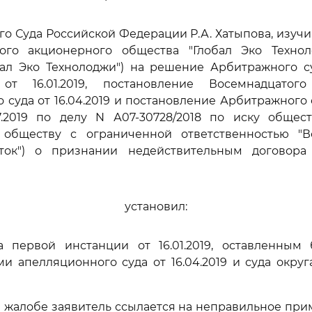
го Суда Российской Федерации Р.А. Хатыпова, изуч
ого акционерного общества "Глобал Эко Технол
бал Эко Технолоджи") на решение Арбитражного с
от 16.01.2019, постановление Восемнадцатог
 суда от 16.04.2019 и постановление Арбитражного 
07.2019 по делу N А07-30728/2018 по иску общест
 обществу с ограниченной ответственностью "Во
ток") о признании недействительным договора
установил:
 первой инстанции от 16.01.2019, оставленным
 апелляционного суда от 16.04.2019 и суда округа 
 жалобе заявитель ссылается на неправильное пр