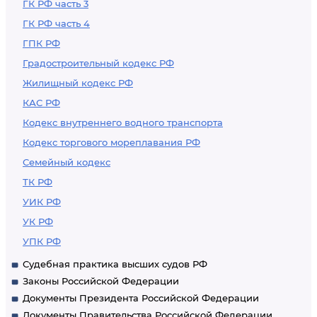
ГК РФ часть 3
ГК РФ часть 4
ГПК РФ
Градостроительный кодекс РФ
Жилищный кодекс РФ
КАС РФ
Кодекс внутреннего водного транспорта
Кодекс торгового мореплавания РФ
Семейный кодекс
ТК РФ
УИК РФ
УК РФ
УПК РФ
Судебная практика высших судов РФ
Законы Российской Федерации
Документы Президента Российской Федерации
Документы Правительства Российской Федерации