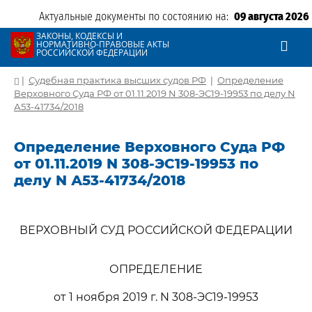
Актуальные документы по состоянию на:
09 августа 2026
ЗАКОНЫ, КОДЕКСЫ И
НОРМАТИВНО-ПРАВОВЫЕ АКТЫ
РОССИЙСКОЙ ФЕДЕРАЦИИ
|
Судебная практика высших судов РФ
|
Определение
Верховного Суда РФ от 01.11.2019 N 308-ЭС19-19953 по делу N
А53-41734/2018
Определение Верховного Суда РФ
от 01.11.2019 N 308-ЭС19-19953 по
делу N А53-41734/2018
ВЕРХОВНЫЙ СУД РОССИЙСКОЙ ФЕДЕРАЦИИ
ОПРЕДЕЛЕНИЕ
от 1 ноября 2019 г. N 308-ЭС19-19953