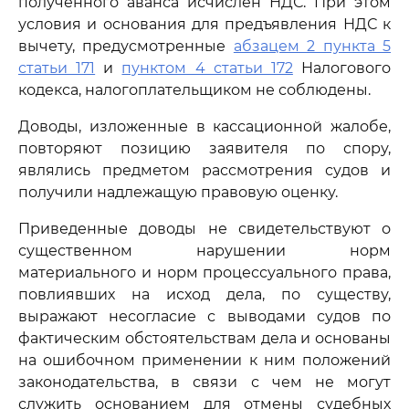
полученного аванса исчислен НДС. При этом
условия и основания для предъявления НДС к
вычету, предусмотренные
абзацем 2 пункта 5
статьи 171
и
пунктом 4 статьи 172
Налогового
кодекса, налогоплательщиком не соблюдены.
Доводы, изложенные в кассационной жалобе,
повторяют позицию заявителя по спору,
являлись предметом рассмотрения судов и
получили надлежащую правовую оценку.
Приведенные доводы не свидетельствуют о
существенном нарушении норм
материального и норм процессуального права,
повлиявших на исход дела, по существу,
выражают несогласие с выводами судов по
фактическим обстоятельствам дела и основаны
на ошибочном применении к ним положений
законодательства, в связи с чем не могут
служить основанием для отмены судебных