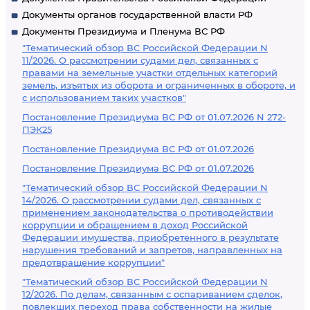
Документы органов государственной власти РФ
Документы Президиума и Пленума ВС РФ
"Тематический обзор ВС Российской Федерации N
11/2026. О рассмотрении судами дел, связанных с
правами на земельные участки отдельных категорий
земель, изъятых из оборота и ограниченных в обороте, и
с использованием таких участков"
Постановление Президиума ВС РФ от 01.07.2026 N 272-
ПЭК25
Постановление Президиума ВС РФ от 01.07.2026
Постановление Президиума ВС РФ от 01.07.2026
"Тематический обзор ВС Российской Федерации N
14/2026. О рассмотрении судами дел, связанных с
применением законодательства о противодействии
коррупции и обращением в доход Российской
Федерации имущества, приобретенного в результате
нарушения требований и запретов, направленных на
предотвращение коррупции"
"Тематический обзор ВС Российской Федерации N
12/2026. По делам, связанным с оспариванием сделок,
повлекших переход права собственности на жилые