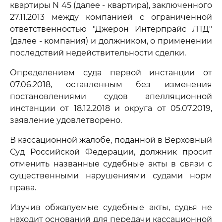
квартиры N 45 (далее - квартира), заключенного
27.11.2013 между компанией с ограниченной
ответственностью "Джерон Интерпрайс ЛТД"
(далее - компания) и должником, о применении
последствий недействительности сделки.
Определением суда первой инстанции от
07.06.2018, оставленным без изменения
постановлениями судов апелляционной
инстанции от 18.12.2018 и округа от 05.07.2019,
заявление удовлетворено.
В кассационной жалобе, поданной в Верховный
Суд Российской Федерации, должник просит
отменить названные судебные акты в связи с
существенными нарушениями судами норм
права.
Изучив обжалуемые судебные акты, судья не
находит оснований для передачи кассационной