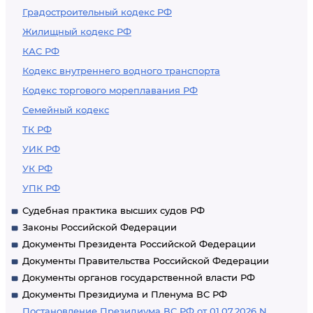
Градостроительный кодекс РФ
Жилищный кодекс РФ
КАС РФ
Кодекс внутреннего водного транспорта
Кодекс торгового мореплавания РФ
Семейный кодекс
ТК РФ
УИК РФ
УК РФ
УПК РФ
Судебная практика высших судов РФ
Законы Российской Федерации
Документы Президента Российской Федерации
Документы Правительства Российской Федерации
Документы органов государственной власти РФ
Документы Президиума и Пленума ВС РФ
Постановление Президиума ВС РФ от 01.07.2026 N