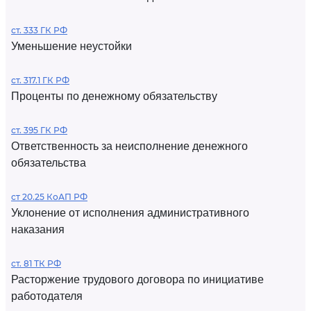
ст. 333 ГК РФ
Уменьшение неустойки
ст. 317.1 ГК РФ
Проценты по денежному обязательству
ст. 395 ГК РФ
Ответственность за неисполнение денежного
обязательства
ст 20.25 КоАП РФ
Уклонение от исполнения административного
наказания
ст. 81 ТК РФ
Расторжение трудового договора по инициативе
работодателя