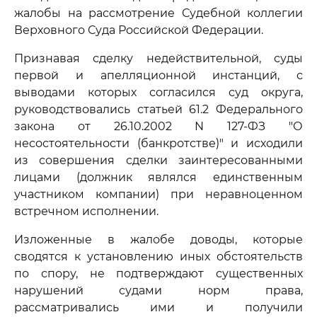
жалобы на рассмотрение Судебной коллегии
Верховного Суда Российской Федерации.
Признавая сделку недействительной, суды
первой и апелляционной инстанций, с
выводами которых согласился суд округа,
руководствовались статьей 61.2 Федерального
закона от 26.10.2002 N 127-ФЗ "О
несостоятельности (банкротстве)" и исходили
из совершения сделки заинтересованными
лицами (должник являлся единственным
участником компании) при неравноценном
встречном исполнении.
Изложенные в жалобе доводы, которые
сводятся к установлению иных обстоятельств
по спору, не подтверждают существенных
нарушений судами норм права,
рассматривались ими и получили