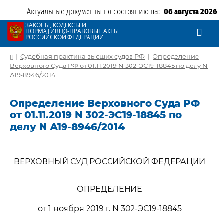
Актуальные документы по состоянию на:
06 августа 2026
ЗАКОНЫ, КОДЕКСЫ И
НОРМАТИВНО-ПРАВОВЫЕ АКТЫ
РОССИЙСКОЙ ФЕДЕРАЦИИ
|
Судебная практика высших судов РФ
|
Определение
Верховного Суда РФ от 01.11.2019 N 302-ЭС19-18845 по делу N
А19-8946/2014
Определение Верховного Суда РФ
от 01.11.2019 N 302-ЭС19-18845 по
делу N А19-8946/2014
ВЕРХОВНЫЙ СУД РОССИЙСКОЙ ФЕДЕРАЦИИ
ОПРЕДЕЛЕНИЕ
от 1 ноября 2019 г. N 302-ЭС19-18845