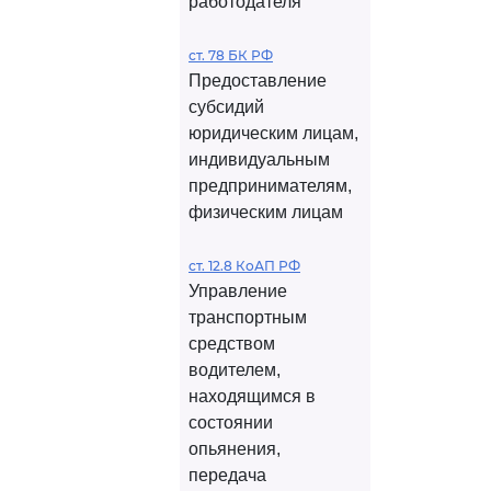
работодателя
ст. 78 БК РФ
Предоставление
субсидий
юридическим лицам,
индивидуальным
предпринимателям,
физическим лицам
ст. 12.8 КоАП РФ
Управление
транспортным
средством
водителем,
находящимся в
состоянии
опьянения,
передача