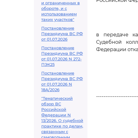
Российской Фед
и ограниченных в
обороте, и с
использованием
таких участков"
Постановление
Президиума ВС РФ
в передаче к
от 01.07.2026
Судебной кол
Постановление
Федерации отка
Президиума ВС РФ
от 01.07.2026 N 272-
ПЭК25
Постановление
Президиума ВС РФ
от 01.07.2026 N
18А/2026
----------------------
"Тематический
обзор ВС
Российской
Федерации N
13/2026. О судебной
практике по делам,
связанным с
самовольным