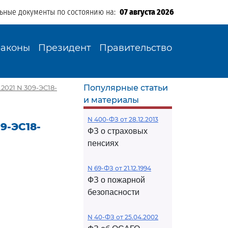
льные документы по состоянию на:
07 августа 2026
Законы
Президент
Правительство
Популярные статьи
2021 N 309-ЭС18-
и материалы
N 400-ФЗ от 28.12.2013
9-ЭС18-
ФЗ о страховых
пенсиях
N 69-ФЗ от 21.12.1994
ФЗ о пожарной
безопасности
N 40-ФЗ от 25.04.2002