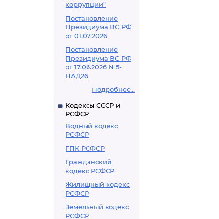
коррупции"
Постановление
Президиума ВС РФ
от 01.07.2026
Постановление
Президиума ВС РФ
от 17.06.2026 N 5-
НАД26
Подробнее...
Кодексы СССР и
РСФСР
Водный кодекс
РСФСР
ГПК РСФСР
Гражданский
кодекс РСФСР
Жилищный кодекс
РСФСР
Земельный кодекс
РСФСР