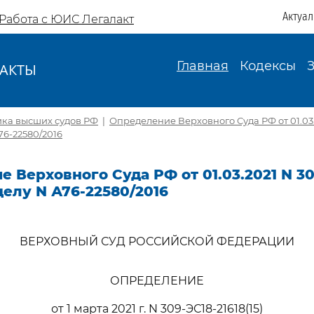
Актуа
Работа с ЮИС Легалакт
Главная
Кодексы
АКТЫ
И
ика высших судов РФ
|
Определение Верховного Суда РФ от 01.03.
А76-22580/2016
 Верховного Суда РФ от 01.03.2021 N 30
 делу N А76-22580/2016
ВЕРХОВНЫЙ СУД РОССИЙСКОЙ ФЕДЕРАЦИИ
ОПРЕДЕЛЕНИЕ
от 1 марта 2021 г. N 309-ЭС18-21618(15)