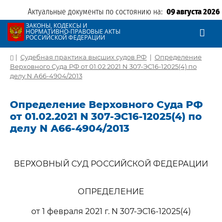
Актуальные документы по состоянию на:
09 августа 2026
ЗАКОНЫ, КОДЕКСЫ И
НОРМАТИВНО-ПРАВОВЫЕ АКТЫ
РОССИЙСКОЙ ФЕДЕРАЦИИ
|
Судебная практика высших судов РФ
|
Определение
Верховного Суда РФ от 01.02.2021 N 307-ЭС16-12025(4) по
делу N А66-4904/2013
Определение Верховного Суда РФ
от 01.02.2021 N 307-ЭС16-12025(4) по
делу N А66-4904/2013
ВЕРХОВНЫЙ СУД РОССИЙСКОЙ ФЕДЕРАЦИИ
ОПРЕДЕЛЕНИЕ
от 1 февраля 2021 г. N 307-ЭС16-12025(4)