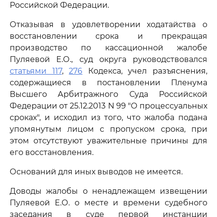
Российской Федерации.
Отказывая в удовлетворении ходатайства о
восстановлении срока и прекращая
производство по кассационной жалобе
Пуляевой Е.О., суд округа руководствовался
статьями 117
,
276
Кодекса, учел разъяснения,
содержащиеся в постановлении Пленума
Высшего Арбитражного Суда Российской
Федерации от 25.12.2013 N 99 "О процессуальных
сроках", и исходил из того, что жалоба подана
упомянутым лицом с пропуском срока, при
этом отсутствуют уважительные причины для
его восстановления.
Оснований для иных выводов не имеется.
Доводы жалобы о ненадлежащем извещении
Пуляевой Е.О. о месте и времени судебного
заседания в суде первой инстанции