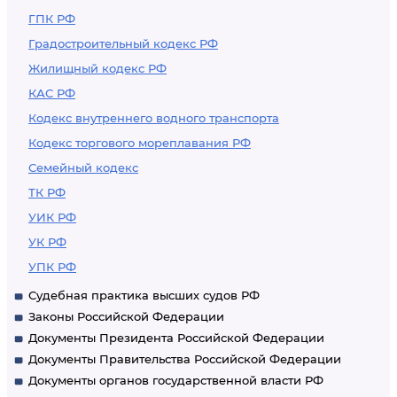
ГПК РФ
Градостроительный кодекс РФ
Жилищный кодекс РФ
КАС РФ
Кодекс внутреннего водного транспорта
Кодекс торгового мореплавания РФ
Семейный кодекс
ТК РФ
УИК РФ
УК РФ
УПК РФ
Судебная практика высших судов РФ
Законы Российской Федерации
Документы Президента Российской Федерации
Документы Правительства Российской Федерации
Документы органов государственной власти РФ