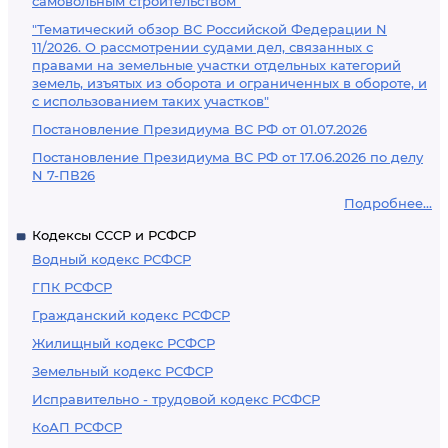
самовольным строительством"
"Тематический обзор ВС Российской Федерации N
11/2026. О рассмотрении судами дел, связанных с
правами на земельные участки отдельных категорий
земель, изъятых из оборота и ограниченных в обороте, и
с использованием таких участков"
Постановление Президиума ВС РФ от 01.07.2026
Постановление Президиума ВС РФ от 17.06.2026 по делу
N 7-ПВ26
Подробнее...
Кодексы СССР и РСФСР
Водный кодекс РСФСР
ГПК РСФСР
Гражданский кодекс РСФСР
Жилищный кодекс РСФСР
Земельный кодекс РСФСР
Исправительно - трудовой кодекс РСФСР
КоАП РСФСР