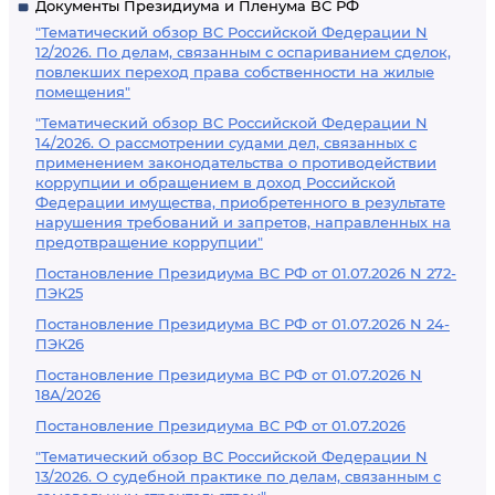
Документы Президиума и Пленума ВС РФ
"Тематический обзор ВС Российской Федерации N
12/2026. По делам, связанным с оспариванием сделок,
повлекших переход права собственности на жилые
помещения"
"Тематический обзор ВС Российской Федерации N
14/2026. О рассмотрении судами дел, связанных с
применением законодательства о противодействии
коррупции и обращением в доход Российской
Федерации имущества, приобретенного в результате
нарушения требований и запретов, направленных на
предотвращение коррупции"
Постановление Президиума ВС РФ от 01.07.2026 N 272-
ПЭК25
Постановление Президиума ВС РФ от 01.07.2026 N 24-
ПЭК26
Постановление Президиума ВС РФ от 01.07.2026 N
18А/2026
Постановление Президиума ВС РФ от 01.07.2026
"Тематический обзор ВС Российской Федерации N
13/2026. О судебной практике по делам, связанным с