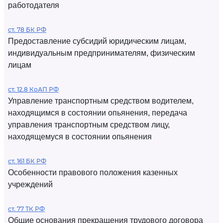
работодателя
ст. 78 БК РФ
Предоставление субсидий юридическим лицам,
индивидуальным предпринимателям, физическим
лицам
ст. 12.8 КоАП РФ
Управление транспортным средством водителем,
находящимся в состоянии опьянения, передача
управления транспортным средством лицу,
находящемуся в состоянии опьянения
ст. 161 БК РФ
Особенности правового положения казенных
учреждений
ст. 77 ТК РФ
Общие основания прекращения трудового договора