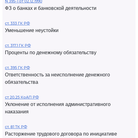
N 395-1 от 02.12.1990
ФЗ о банках и банковской деятельности
ст. 333 ГК РФ
Уменьшение неустойки
ст. 317.1 ГК РФ
Проценты по денежному обязательству
ст. 395 ГК РФ
Ответственность за неисполнение денежного
обязательства
ст 20.25 КоАП РФ
Уклонение от исполнения административного
наказания
ст. 81 ТК РФ
Расторжение трудового договора по инициативе