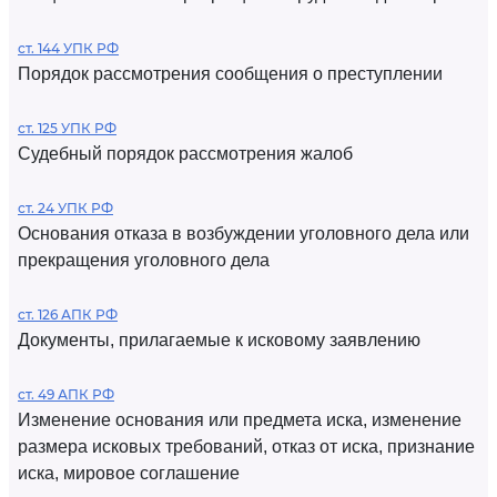
ст. 144 УПК РФ
Порядок рассмотрения сообщения о преступлении
ст. 125 УПК РФ
Судебный порядок рассмотрения жалоб
ст. 24 УПК РФ
Основания отказа в возбуждении уголовного дела или
прекращения уголовного дела
ст. 126 АПК РФ
Документы, прилагаемые к исковому заявлению
ст. 49 АПК РФ
Изменение основания или предмета иска, изменение
размера исковых требований, отказ от иска, признание
иска, мировое соглашение