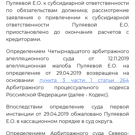
Пуляевой Е.О. к субсидиарной ответственности
по обязательствам должника; рассмотрение
заявления о привлечении к субсидиарной
ответственности Пуляевой Е.О.
приостановлено до окончания расчетов с
кредиторами.
Определением Четырнадцатого арбитражного
апелляционного суда от 12.11.2019
апелляционная жалоба Пуляевой Е.О. на
определение от 29.04.2019 возвращена на
основании
пункта 3 части 1 статьи 264
Арбитражного процессуального кодекса
Российской Федерации (далее - Кодекс).
Впоследствии определение суда первой
инстанции от 29.04.2019 обжаловано Пуляевой
Е.О. в кассационном порядке в суд округа.
Определением Арбитражного суда Северо-