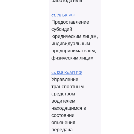
работодателя
ст. 78 БК РФ
Предоставление
субсидий
юридическим лицам,
индивидуальным
предпринимателям,
физическим лицам
ст. 12.8 КоАП РФ
Управление
транспортным
средством
водителем,
находящимся в
состоянии
опьянения,
передача