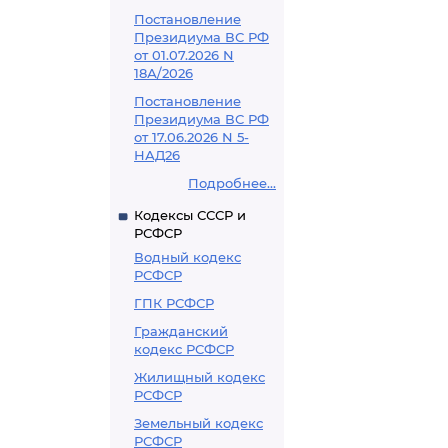
Постановление
Президиума ВС РФ
от 01.07.2026 N
18А/2026
Постановление
Президиума ВС РФ
от 17.06.2026 N 5-
НАД26
Подробнее...
Кодексы СССР и
РСФСР
Водный кодекс
РСФСР
ГПК РСФСР
Гражданский
кодекс РСФСР
Жилищный кодекс
РСФСР
Земельный кодекс
РСФСР