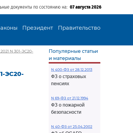
льные документы по состоянию на:
07 августа 2026
Законы
Президент
Правительство
Популярные статьи
2021 N 301-ЭС20-
и материалы
N 400-ФЗ от 28.12.2013
1-ЭС20-
ФЗ о страховых
пенсиях
N 69-ФЗ от 21.12.1994
ФЗ о пожарной
безопасности
N 40-ФЗ от 25.04.2002