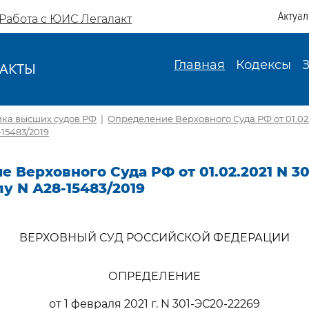
Актуа
Работа с ЮИС Легалакт
Главная
Кодексы
АКТЫ
И
ика высших судов РФ
|
Определение Верховного Суда РФ от 01.02.
-15483/2019
 Верховного Суда РФ от 01.02.2021 N 30
лу N А28-15483/2019
ВЕРХОВНЫЙ СУД РОССИЙСКОЙ ФЕДЕРАЦИИ
ОПРЕДЕЛЕНИЕ
от 1 февраля 2021 г. N 301-ЭС20-22269